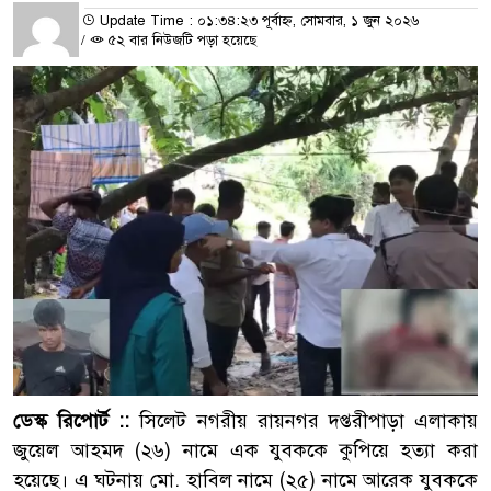
Update Time : ০১:৩৪:২৩ পূর্বাহ্ন, সোমবার, ১ জুন ২০২৬
/
৫২ বার নিউজটি পড়া হয়েছে
ডেস্ক রিপোর্ট ::
সিলেট নগরীয় রায়নগর দপ্তরীপাড়া এলাকায়
জুয়েল আহমদ (২৬) নামে এক যুবককে কুপিয়ে হত্যা করা
হয়েছে। এ ঘটনায় মো. হাবিল নামে (২৫) নামে আরেক যুবককে