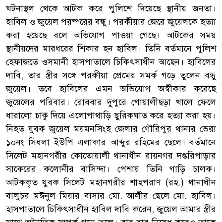
ঘটনাস্থল থেকে আটক করে পুলিশে দিয়েছে স্থানীয় জনতা।
হাবিল ও জুয়েল পরষ্পরের বন্ধু। পরকীয়ার জেরে জুয়েলকে হত্যা
করা হয়েছে বলে অভিযোগ পাওয়া গেছে। আটকের সময়
স্থানীয়দের মারধরের শিকার হন হাবিল। তিনি বর্তমানে পুলিশ
হেফাজতে ওসমানী হাসপাতালে চিকিৎসাধীন আছেন। হাবিলের
দাবি, তার স্ত্রীর সঙ্গে পরকীয়া প্রেমের সমর্ক গড়ে তুলেন বন্ধু
জুয়েল। তবে হাবিলের এমন অভিযোগ অস্বীকার করেছে
জুয়েলের পরিবার। রোববার দুপুরে গোয়ালীছড়া খালে ফেলে
ধারালো চাকু দিয়ে এলোপাথাড়ি ছুরিকঘাত করে হত্যা করা হয়।
নিহত যুবক জুয়েল ময়মনসিংহ জেলার গৌরিপুর থানার ভেরা
১০নং সিধলা ইউপি এলাকার আব্দুর রহিমের ছেলে। বর্তমানে
সিলেট মহানগরীর কোতোয়ালী থানাধীন রায়নগর দপ্তরিপাড়ার
সাকেরের কলোনীর বাসিন্দা। পেশায় তিনি গাড়ি চালক।
আটককৃত যুবক সিলেট মহানগরীর শাহপরাণ (রহ.) থানাধীন
বালুচর মঈনুল মিয়ার বাসার মো. আলীর ছেলে মো. হাবিল।
হাসপাতালে চিকিৎসাধীন হাবিল দাবি করেন, জুয়েল আমার স্ত্রীর