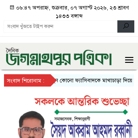
০৬:৪৭ অপরাহ্ন, শুক্রবার, ০৭ অগাস্ট ২০২৬, ২৩ শ্রাবণ
১৪৩৩ বঙ্গাব্দ
নতুন কোনো ফ্যাসিবাদকে মাথাচাড়া দিয়ে উঠতে দে
সংবাদ শিরোনাম :