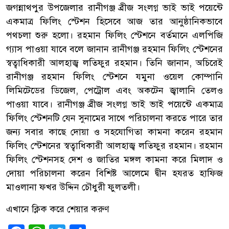
জগন্নাথপুর উপজেলার রানীগঞ্জ ব্রীজ সংলগ্ন ভাই ভাই পয়েন্টে
একমাত্র ফিলিং স্টেশন হিসেবে আজ তার আনুষ্ঠানিকভাবে
পথচলা শুরু হলো। রহমান ফিলিং স্টেশনে বর্তমানে এলপিজি
গ্যাস পাওয়া যাবে বলে জানান রানীগঞ্জ রহমান ফিলিং স্টেশনের
স্বত্বাধিকারী আলহাজ্ব লতিফুর রহমান। তিনি জানান, অচিরেই
রানীগঞ্জ রহমান ফিলিং স্টেশনে যমুনা ওয়েল কোম্পানি
লিমিটেডের ডিজেল, পেট্রোল এবং অকটেন জ্বালানি তেলও
পাওয়া যাবে। রানীগঞ্জ ব্রীজ সংলগ্ন ভাই ভাই পয়েন্টে একমাত্র
ফিলিং স্টেশনটি যেন সুনামের সাথে পরিচালনা করতে পারে তার
জন্য সবার কাছে দোয়া ও সহযোগিতা কামনা করেন রহমান
ফিলিং স্টেশনের স্বত্বাধিকারী আলহাজ্ব লতিফুর রহমান। রহমান
ফিলিং স্টেশনসহ দেশ ও জাতির মঙ্গল কামনা করে মিলাদ ও
দোয়া পরিচালনা করেন বিশিষ্ট আলেমে দ্বীন হযরত হাফিজ
মাওলানা ফখর উদ্দিন চৌধুরী ফুলতলী।
এখানে ক্লিক করে শেয়ার করুণ