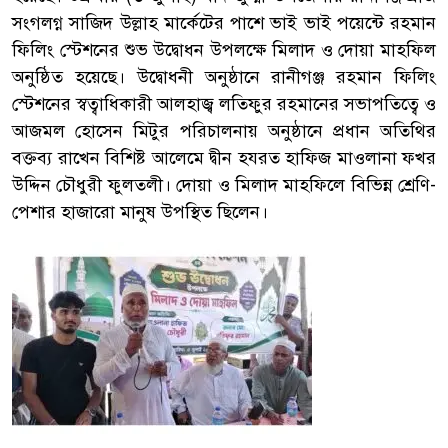
সংগলগ্ন সাজিদ উল্লাহ মার্কেটের পাশে ভাই ভাই পয়েন্টে রহমান
ফিলিং স্টেশনের শুভ উদ্বোধন উপলক্ষে মিলাদ ও দোয়া মাহফিল
অনুষ্ঠিত হয়েছে। উদ্বোধনী অনুষ্ঠানে রানীগঞ্জ রহমান ফিলিং
স্টেশনের স্বত্বাধিকারী আলহাজ্ব লতিফুর রহমানের সভাপতিত্বে ও
আজমল হোসেন মিটুর পরিচালনায় অনুষ্ঠানে প্রধান অতিথির
বক্তব্য রাখেন বিশিষ্ট আলেমে দ্বীন হযরত হাফিজ মাওলানা ফখর
উদ্দিন চৌধুরী ফুলতলী। দোয়া ও মিলাদ মাহফিলে বিভিন্ন শ্রেণি-
পেশার হাজারো মানুষ উপস্থিত ছিলেন।