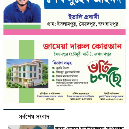
সর্বশেষ সংবাদ
নতুন কোনো ফ্যাসিবাদকে মাথাচাড়া