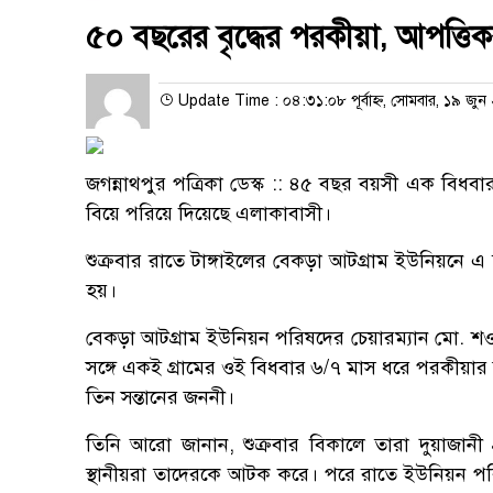
৫০ বছরের বৃদ্ধের পরকীয়া, আপত্তি
Update Time : ০৪:৩১:০৮ পূর্বাহ্ন, সোমবার, ১৯ জুন
জগন্নাথপুর পত্রিকা ডেস্ক :: ৪৫ বছর বয়সী এক বিধব
বিয়ে পরিয়ে দিয়েছে এলাকাবাসী।
শুক্রবার রাতে টাঙ্গাইলের বেকড়া আটগ্রাম ইউনিয়নে
হয়।
বেকড়া আটগ্রাম ইউনিয়ন পরিষদের চেয়ারম্যান মো. শওক
সঙ্গে একই গ্রামের ওই বিধবার ৬/৭ মাস ধরে পরকীয়ার 
তিন সন্তানের জননী।
তিনি আরো জানান, শুক্রবার বিকালে তারা দুয়াজানী 
স্থানীয়রা তাদেরকে আটক করে। পরে রাতে ইউনিয়ন প