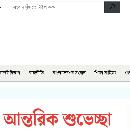
২
িলেট বিভাগ
রাজনীতি
বাংলাদেশের সংবাদ
শিক্ষা সাহিত্য
খে