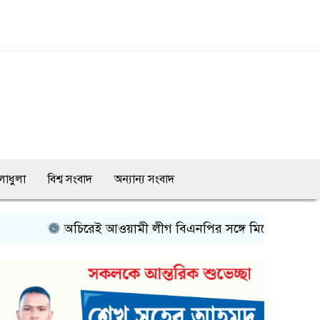
লাধুলা
বিশ্ব সংবাদ
অন্যান্য সংবাদ
অচিরেই আওয়ামী লীগ বিএনপির সঙ্গে মিশে যাবে- এমপি নাছির চ