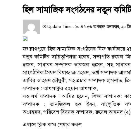
হিল সামাজিক সংগঠনের নতুন কমিট
Update Time : ১০:৪৭:৫৩ অপরাহ্ন, মঙ্গলবার, ২০ ডিস
জগন্নাথপুরে হিল সামাজিক সংগঠনের নিজ কার্যালয়ে ২য়
নতুন কমিটির দায়িত্বশিলরা হলেন, সভাপতি রুয়েল ম
হুসেন, সাধারন সম্পাদক আকমল হুসেন, সহ সাধারন
সাংগঠনিক সৈয়দ রিয়াজ অাহমদ, অর্থ সম্পাদক আলমগি
জাবির আহমদ চৌধুরী, সহ প্রচার সম্পাদক হাসনাত, ক্রিড়
সম্পাদক : আখলাকুর রহমান আখলাক,
সহ ধর্ম সম্পাদক : আমির হুসেন, শিক্ষা সম্পাদক: 
সম্পাদক : তানজিরুল হক ইবন, সাংস্কৃতিক স
অাহমদ, পরিবেশ বিষয়ক সম্পাদক: রুয়েল আহমদ (২)। প্র
এখানে ক্লিক করে শেয়ার করুণ