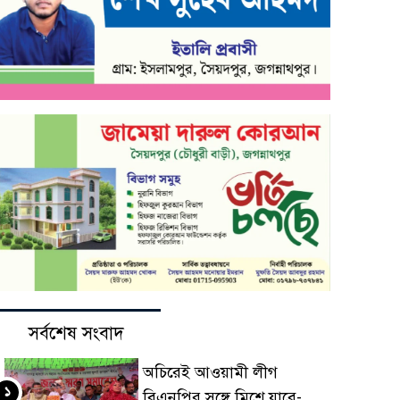
সর্বশেষ সংবাদ
অচিরেই আওয়ামী লীগ
১
বিএনপির সঙ্গে মিশে যাবে-