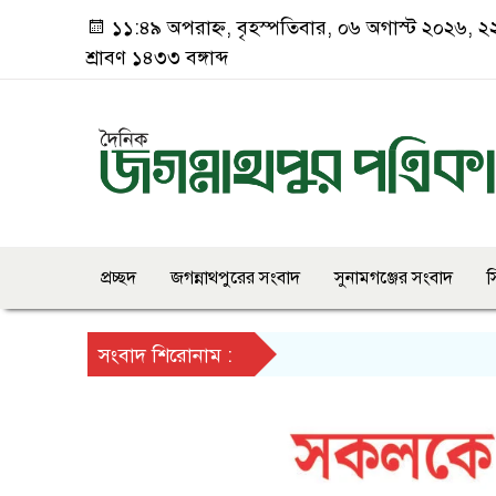
১১:৪৯ অপরাহ্ন, বৃহস্পতিবার, ০৬ অগাস্ট ২০২৬, ২
শ্রাবণ ১৪৩৩ বঙ্গাব্দ
প্রচ্ছদ
জগন্নাথপুরের সংবাদ
সুনামগঞ্জের সংবাদ
স
সংবাদ শিরোনাম :