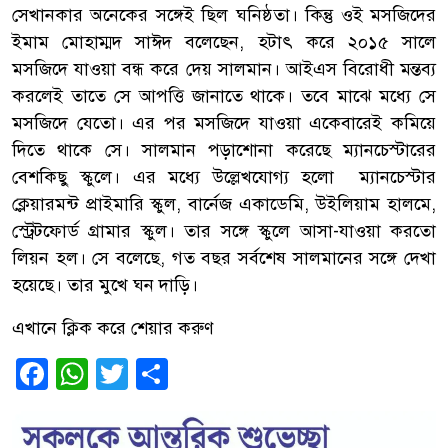
সেখানকার অনেকের সঙ্গেই ছিল ঘনিষ্ঠতা। কিন্তু ওই মসজিদের
ইমাম মোহাম্মদ সাঈদ বলেছেন, হটাৎ করে ২০১৫ সালে
মসজিদে যাওয়া বন্ধ করে দেয় সালমান। আইএস বিরোধী মন্তব্য
করলেই তাতে সে আপত্তি জানাতে থাকে। তবে মাঝে মধ্যে সে
মসজিদে যেতো। এর পর মসজিদে যাওয়া একেবারেই কমিয়ে
দিতে থাকে সে। সালমান পড়াশোনা করেছে ম্যানচেস্টারের
বেশকিছু স্কুলে। এর মধ্যে উল্লেখযোগ্য হলো ম্যানচেস্টার
ক্লেয়ারমন্ট প্রাইমারি স্কুল, বার্নেজ একাডেমি, উইলিয়াম হালমে,
স্ট্রেটফোর্ড গ্রামার স্কুল। তার সঙ্গে স্কুলে আসা-যাওয়া করতো
লিয়ন হল। সে বলেছে, গত বছর সর্বশেষ সালমানের সঙ্গে দেখা
হয়েছে। তার মুখে ঘন দাড়ি।
এখানে ক্লিক করে শেয়ার করুণ
Facebook
WhatsApp
Twitter
Share