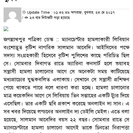
Update Time : ০১:৪২:৪৯ অপরাহ্ন, বুধবার, ২৪ মে ২০১৭
/
২৩ বার নিউজটি পড়া হয়েছে
জগন্নাথপুর পত্রিকা ডেস্ক :: ম্যানচেস্টার হামলাকারী লিবিয়ান
বংশোদ্ভূত বৃটিশ নাগরিক সালমান আবেদি। আইসিসের পক্ষে
সদস্য সংগ্রহকারী হিসেবে বৃটিশ পুলিশের কাছে পরিচিত ছিল
সে। সোমবার দিবাগত রাতে অ্যারিনা কনসার্ট হলে ভয়াবহ
সন্ত্রাসী হামলা চালানোর আগে সে অনেকটা সময় কাটিয়েছে
মধ্যপ্রাচ্যের যুদ্ধকবলিত এলাকায়। সেখানে সে সন্ত্রাসী প্রশিক্ষণ
পেয়ে থাকতে পারে বলে ধারণা করা হচ্ছে। হামলা চালানোর
মাত্র কয়েকদিন আগে সে লিবিয়ায় তিন সপ্তাহের একটি ট্যুর দিয়ে
এসেছিল। তার একটি ছবি প্রকাশ করেছে অনলাইন দ্য সান। এ
সব খবর দিয়েছে লন্ডনের অনলাইন দ্য ডেইলি মেইল। এতে বলা
হয়েছে, সালমান আবেদির বয়স ২২ বছর। সোমবার রাতে সে
ম্যানচেস্টারে হামলা চালানো আগেই তাকে চিনতো নিরাপত্তা