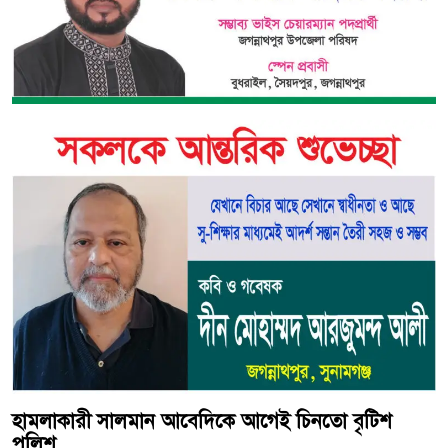
হামলাকারী সালমান আবেদিকে আগেই চিনতো বৃটিশ
পুলিশ