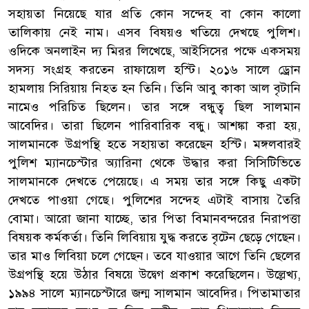
সহায়তা নিয়েছে যার প্রতি কোন সন্দেহ বা কোন কালো
তালিকায় নেই নাম। এসব বিষয়ও খতিয়ে দেখছে পুলিশ।
ওদিকে অনলাইন দ্য মিরর লিখেছে, আইসিসের পক্ষে একসময়
সদস্য সংগ্রহ করতেন রাফায়েল হস্টি। ২০১৬ সালে ড্রোন
হামলায় সিরিয়ায় নিহত হন তিনি। তিনি আবু কাকা আল বৃটানি
নামেও পরিচিত ছিলেন। তার সঙ্গে বন্ধুত্ব ছিল সালমান
আবেদির। তারা ছিলেন পারিবারিক বন্ধু। আশঙ্কা করা হয়,
সালমানকে উগ্রপন্থি হতে সহায়তা করেছেন হস্টি। মঙ্গলবারই
পুলিশ ম্যানচেস্টার অ্যারিনা থেকে উদ্ধার করা সিসিটিভিতে
সালমানকে দেখতে পেয়েছে। এ সময় তার সঙ্গে কিছু একটা
দেখতে পাওয়া গেছে। পুলিশের সন্দেহ এটাই বাসায় তৈরি
বোমা। আরো জানা যাচ্ছে, তার পিতা বিমানবন্দরের নিরাপত্তা
বিষয়ক কর্মকর্তা। তিনি লিবিয়ায় যুদ্ধ করতে বৃটেন ছেড়ে গেছেন।
তার মাও লিবিয়া চলে গেছেন। তবে যাওয়ার আগে তিনি ছেলের
উগ্রপন্থি হয়ে উঠার বিষয়ে উদ্বেগ প্রকাশ করেছিলেন। উল্লেখ্য,
১৯৯৪ সালে ম্যানচেস্টারে জন্ম সালমান আবেদির। পিতামাতার