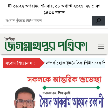
০৯:২২ অপরাহ্ন, শনিবার, ০৮ অগাস্ট ২০২৬, ২৪ শ্রাবণ
১৪৩৩ বঙ্গাব্দ
প্রতিবেশী দেশের সঙ্গে সম্পর্ক হোক কূটনৈতিক শিষ্টাচারের ভিত্তিতে:
সংবাদ শিরোনাম :