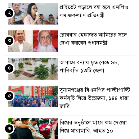
প্রাইভেট পড়ালে বন্ধ হবে এমপিও:
২
সমাজকল্যাণ প্রতিমন্ত্রী
রোববার হেফাজত আমিরের সঙ্গে
৩
দেখা করবেন প্রধানমন্ত্রী
আসামে বন্যায় মৃত বেড়ে ৯৮,
৪
পানিবন্দি ১৩টি জেলা
সুনামগঞ্জের বিএনপির পাল্টাপাল্টি
৫
কর্মসূচি ঘিরে উত্তেজনা, ১৪৪ ধারা
জারি
বিয়ের অনুষ্ঠানে মাংস কম দেওয়া
৬
নিয়ে মারামারি, আহত ১০