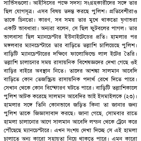
সার্ভিসগুলো। আইসিসের পক্ষে সদস্য সংগ্রহকারীদের সঙ্গে তার
ছিল যোগসূত্র। এসব বিষয় তদন্ত করছে পুলিশ। প্রতিবেশীরাও
তাকে চিনতো। কারণ, সব সময় তার মুখে থাকতো ঘৃণাভরা
একটি ভাবধারা। অন্যরা বলেন, সে ছিল ফুটবলের পাগল। তার
ভালবাসা ছিল ম্যানচেস্টার ইউনাইটেডের প্রতি। হামলার পর
মঙ্গলবার ম্যানচেস্টারে তার বাড়িতে তল্লাশি চালিয়েছে পুলিশ।
বাড়িটি ম্যানচেস্টারের দক্ষিণে ফালোফিল্ডে লাল ইটের তৈরি।
তল্লাশি চালানোর সময় রাসায়নিক বিশেষজ্ঞদের দেখা গেছে ওই
বাড়ির বাইরে অবস্থান নিতে। তাদের আশঙ্কা সালমান আবেদি
বাড়িতে কোন তেজস্ক্রিয় রাসায়নিক পদার্থ রেখে দিতে পারে।
সেখান থেকে কোন বিস্ফোরণ ঘটতে পারে। বাড়িটি তল্লাশিকালে
পুলিশ আটক করেছে সালমান আবেদির ভাই ইসমাইলকে (২৩)।
হামলার সঙ্গে তিনি কোনভাবে জড়িত কিনা তা জানার জন্য
পুলিশ তাকে জিজ্ঞাসাবাদ করছে। জানা গেছে, সোমবার রাতে
হামলা চালানোর আগে সালমান আবেদি লন্ডন থেকে ট্রেনে করে
পৌঁছেছে ম্যানচেস্টারে। এখন সংশয় দেখা দিচ্ছে সে এই হামলা
চালাতে অন্য কারো সহায়তা নিয়ে থাকতে পারে। এমন কারো