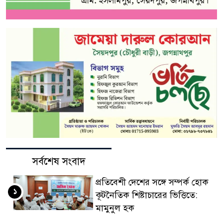
সর্বশেষ সংবাদ
প্রতিবেশী দেশের সঙ্গে সম্পর্ক হোক
১
কূটনৈতিক শিষ্টাচারের ভিত্তিতে:
মামুনুল হক