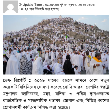
Update Time : ০১:৩৮:৩৩ পূর্বাহ্ন, বুধবার, ২০ মে ২০২৬
/
২৫ বার নিউজটি পড়া হয়েছে
ডেস্ক রিপোর্ট ::
২০২৬ সালের হজকে সামনে রেখে নতুন
কয়েকটি বিধিনিষেধ ঘোষণা করেছে সৌদি আরব। দেশটির স্বরাষ্ট্র
মন্ত্রণালয় জানিয়েছে, মক্কা, মদিনা ও পবিত্র স্থানগুলোতে
রাজনৈতিক ও সাম্প্রদায়িক পতাকা, স্লোগান এবং বিভিন্ন ধরনের
শ্লোগানধর্মী কার্যক্রম নিষিদ্ধ করা হয়েছে।