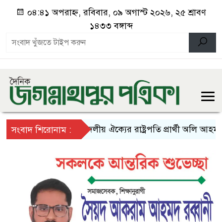
০৪:৪১ অপরাহ্ন, রবিবার, ০৯ অগাস্ট ২০২৬, ২৫ শ্রাবণ
১৪৩৩ বঙ্গাব্দ
১১ দলীয় ঐক্যের রাষ্ট্রপতি প্রার্থী অলি আহমদ
সংবাদ শিরোনাম :