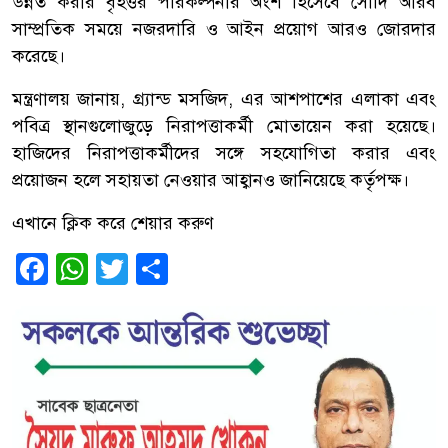
উন্নত করার বৃহত্তর পরিকল্পনার অংশ হিসেবে সৌদি আরব
সাম্প্রতিক সময়ে নজরদারি ও আইন প্রয়োগ আরও জোরদার
করেছে।
মন্ত্রণালয় জানায়, গ্র্যান্ড মসজিদ, এর আশপাশের এলাকা এবং
পবিত্র স্থানগুলোজুড়ে নিরাপত্তাকর্মী মোতায়েন করা হয়েছে।
হাজিদের নিরাপত্তাকর্মীদের সঙ্গে সহযোগিতা করার এবং
প্রয়োজন হলে সহায়তা নেওয়ার আহ্বানও জানিয়েছে কর্তৃপক্ষ।
এখানে ক্লিক করে শেয়ার করুণ
Facebook
WhatsApp
Twitter
Share