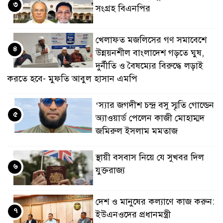
৩
সংগ্রহ বিএনপির
খেলাফত মজলিসের গণ সমাবেশে
৪
উন্নয়নশীল বাংলাদেশ গড়তে ঘুষ,
দুর্নীতি ও বৈষম্যের বিরুদ্ধে লড়াই
করতে হবে- মুফতি আবুল হাসান এমপি
‘স্যার জগদীশ চন্দ্র বসু স্মৃতি গোল্ডেন
৫
অ্যাওয়ার্ড পেলেন কাজী মোহাম্মদ
জমিরুল ইসলাম মমতাজ
স্থায়ী বসবাস নিয়ে যে সুখবর দিল
৬
যুক্তরাজ্য
দেশ ও মানুষের কল্যাণে কাজ করুন:
৭
ইউএনওদের প্রধানমন্ত্রী