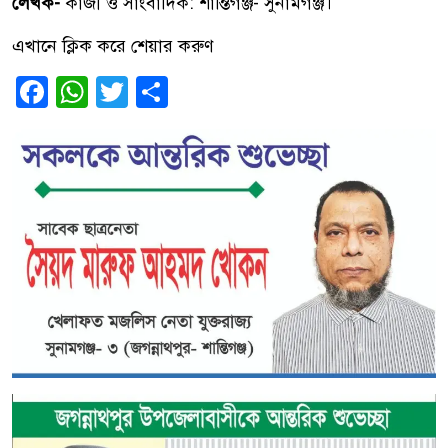
লেখক-
কাজী ও সাংবাদিক: শান্তিগঞ্জ- সুনামগঞ্জ।
এখানে ক্লিক করে শেয়ার করুণ
Facebook
WhatsApp
Twitter
Share