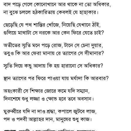
বাদ পড়ে গেলে কোনোখানে আর থাকে না তো অধিকার,
না বুঝে চললে হঠকারিতায় কেবলই যে হাহাকার।
ছেড়েছি যে পথ শান্তির খোঁজে, নিয়েছি যেখানে ঠাঁই,
গুলিয়ে মাথাটা সে নরকে আর কেন ফিরে যেতে চাই?
অতীতের স্মৃতি মনে পড়ে রোজ, টানে সে চেনা দুয়ার,
তবুও কি আর ফেরা মানায় রে ত্যাগের সে সীমানার?
স্মৃতি দিয়ে কভু আদায় কি হয় হারানো সে অধিকার?
স্থান ত্যাগের পর ফিরে পাওয়া যায় মর্যাদা কি আরবার?
অহংকারী সে শিক্ষার জোরে কমে যদি সম্মান,
দিনশেষে শুধু লজ্জা ও ক্ষোভ হবে তবে অবসান।
মুরুব্বীরে যদি না দাও শ্রদ্ধা, কপালে জুটবে লাজ,
পদ ও পদবী আল্লাহর দান, মানুষের শুধু কাজ।