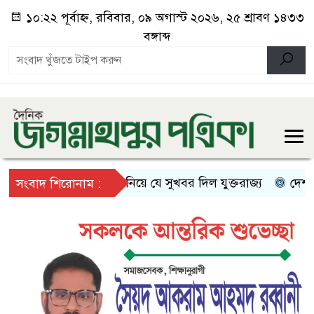
১০:২২ পূর্বাহ্ন, রবিবার, ০৯ অগাস্ট ২০২৬, ২৫ শ্রাবণ ১৪৩৩
বঙ্গাব্দ
স্থায়ী বসবাস নিয়ে যে সুখবর দিল যুক্তরাজ্য
দেশ ও মানু
সংবাদ শিরোনাম :