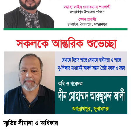
স্মৃতির সীমানা ও অধিকার