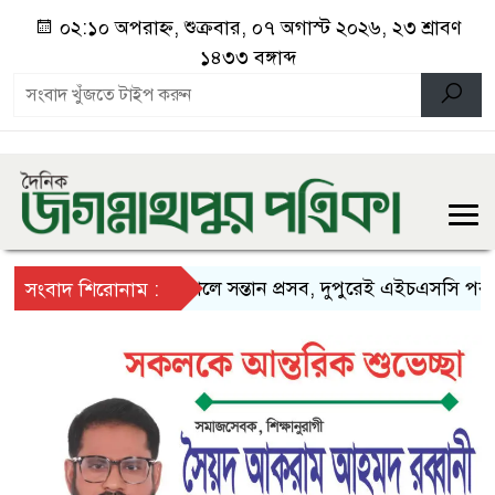
০২:১০ অপরাহ্ন, শুক্রবার, ০৭ অগাস্ট ২০২৬, ২৩ শ্রাবণ
১৪৩৩ বঙ্গাব্দ
সকালে সন্তান প্রসব, দুপুরেই এইচএসসি পরীক্ষায়
সংবাদ শিরোনাম :