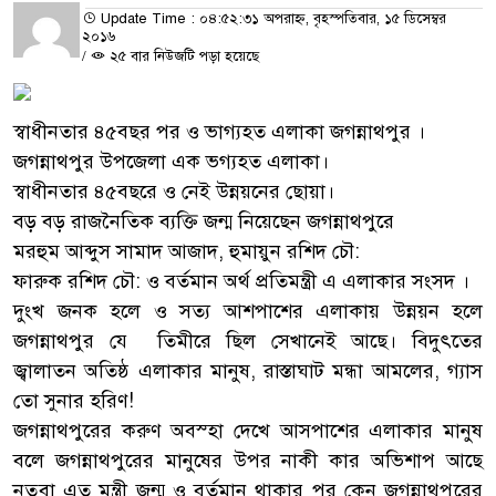
Update Time : ০৪:৫২:৩১ অপরাহ্ন, বৃহস্পতিবার, ১৫ ডিসেম্বর
২০১৬
/
২৫ বার নিউজটি পড়া হয়েছে
স্বাধীনতার ৪৫বছর পর ও ভাগ্যহত এলাকা জগন্নাথপুর ।
জগন্নাথপুর উপজেলা এক ভগ্যহত এলাকা।
স্বাধীনতার ৪৫বছরে ও নেই উন্নয়নের ছোয়া।
বড় বড় রাজনৈতিক ব্যক্তি জন্ম নিয়েছেন জগন্নাথপুরে
মরহুম আব্দুস সামাদ আজাদ, হুমায়ুন রশিদ চৌ:
ফারুক রশিদ চৌ: ও বর্তমান অর্থ প্রতিমন্ত্রী এ এলাকার সংসদ ।
দুংখ জনক হলে ও সত্য আশপাশের এলাকায় উন্নয়ন হলে
জগন্নাথপুর যে তিমীরে ছিল সেখানেই আছে। বিদুৎতের
জ্বালাতন অতিষ্ঠ এলাকার মানুষ, রাস্তাঘাট মন্ধা আমলের, গ্যাস
তো সুনার হরিণ!
জগন্নাথপুরের করুণ অবস্হা দেখে আসপাশের এলাকার মানুষ
বলে জগন্নাথপুরের মানুষের উপর নাকী কার অভিশাপ আছে
নতুবা এত মন্ত্রী জন্ম ও বর্তমান থাকার পর কেন জগন্নাথপুরের