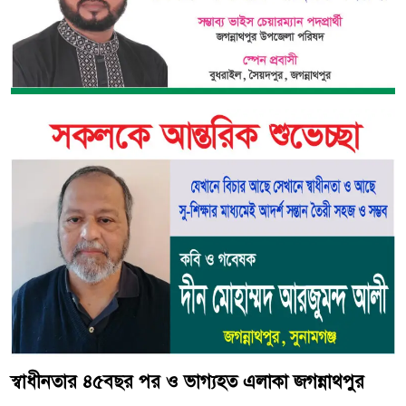
স্বাধীনতার ৪৫বছর পর ও ভাগ্যহত এলাকা জগন্নাথপুর