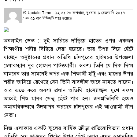
Update Time : ১২:৩১:৫৮ অপরাহ্ন, বুধবার, ১ ফেব্রুয়ারি ২০১৭
/
২১ বার নিউজটি পড়া হয়েছে
অনলাইন ডেস্ক :: দুই সারিতে দাঁড়িয়ে হাতের ওপর একজন
শিক্ষার্থীর শরীর বিছিয়ে দেয়া হয়েছে। তার উপর দিয়ে হেঁটে
যাচ্ছেন অনুষ্ঠানের প্রধান অতিথি চাঁদপুরের হাইমচর উপজেলা
চেয়ারম্যান নূর হোসেন পাটওয়ারী। অবশ্য তিনি যে দিক দিয়ে
নামবেন তার সামনেই অপর এক শিক্ষার্থী হাঁটু এবং হাতের উপর
শরীর ভাসিয়ে রেখেছে যেন তিনি সাবলীল ভাবে নামতে পারেন।
আর এতে করে অবশ্য প্রধান অতিথি হাস্যোজ্জ্বল মুখে সফল
ভাবেই শিশু মানব সেতু হেঁটে পার হন। জনপ্রতিনিধি হয়েও
অমানবিকভাবে উদযাপন করছেন চাঁদপুরের এই আওয়ামী লীগ
নেতা।
নিজ এলাকার একটি স্কুলের বার্ষিক ক্রীড়া প্রতিযোগিতায় প্রধান
অতিথি হয়ে ছাত্রদের পিঠের উপর হেঁটে চলার এমন অমানবিক