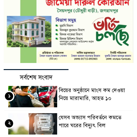
সর্বশেষ সংবাদ
বিয়ের অনুষ্ঠানে মাংস কম দেওয়া
১
নিয়ে মারামারি, আহত ১০
যেসব অভ্যাস পরিবর্তনে কমতে
২
পারে ঘরের বিদ্যুৎ বিল