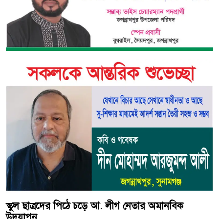
স্কুল ছাত্রদের পিঠে চড়ে আ. লীগ নেতার অমানবিক
উদযাপন