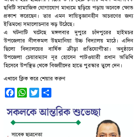
ছবিটি সামাজিক যোগাযোগ মাধ্যমে ছড়িয়ে পড়ায় অনেকে ক্ষোভ
প্রকাশ করেছেন। তার এমন দায়িত্বজ্ঞানহীন আচরণের জন্য
ইতিমধ্যে সমালোচনার ঝড় উঠেছে।
এ ঘটনাটি ঘটেছে মঙ্গলবার দুপুরে চাঁদপুরের হাইমচর
উপজেলার নীলকমল উছমানিয়া উচ্চ বিদ্যালয় মাঠে। এদিন
ছিলো বিদ্যালয়ের বার্ষিক ক্রীড়া প্রতিযোগীতা। অনুষ্ঠানে
উপজেলা চেয়ারম্যান নূর হোসেন পাটওয়ারী প্রধান অতিথি
হিসেবে উপস্থিত থেকে বিজয়ীদের হাতে পুরস্কার তুলে দেন।
এখানে ক্লিক করে শেয়ার করুণ
Facebook
WhatsApp
Twitter
Share