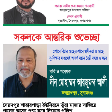
সৈয়দপুর শাহারপাড়া ইউনিয়নে ভূঁয়া মাজার সাজিয়ে
গানের আসর পন্ড করে দিয়েছে পুলিশ