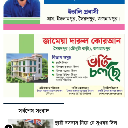
সর্বশেষ সংবাদ
স্থায়ী বসবাস নিয়ে যে সুখবর দিল
১