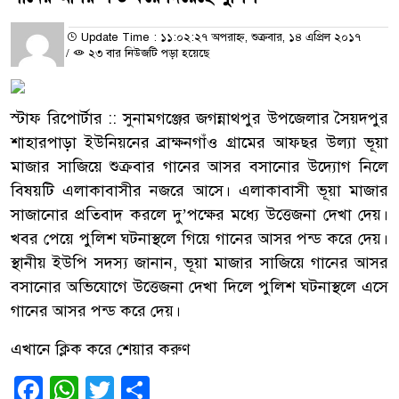
Update Time : ১১:০২:২৭ অপরাহ্ন, শুক্রবার, ১৪ এপ্রিল ২০১৭
/
২৩ বার নিউজটি পড়া হয়েছে
স্টাফ রিপোর্টার :: সুনামগঞ্জের জগন্নাথপুর উপজেলার সৈয়দপুর
শাহারপাড়া ইউনিয়নের ব্রাক্ষনগাঁও গ্রামের আফছর উল্যা ভূয়া
মাজার সাজিয়ে শুক্রবার গানের আসর বসানোর উদ্যোগ নিলে
বিষয়টি এলাকাবাসীর নজরে আসে। এলাকাবাসী ভূয়া মাজার
সাজানোর প্রতিবাদ করলে দু’পক্ষের মধ্যে উত্তেজনা দেখা দেয়।
খবর পেয়ে পুলিশ ঘটনাস্থলে গিয়ে গানের আসর পন্ড করে দেয়।
স্থানীয় ইউপি সদস্য জানান, ভূয়া মাজার সাজিয়ে গানের আসর
বসানোর অভিযোগে উত্তেজনা দেখা দিলে পুলিশ ঘটনাস্থলে এসে
গানের আসর পন্ড করে দেয়।
এখানে ক্লিক করে শেয়ার করুণ
Facebook
WhatsApp
Twitter
Share