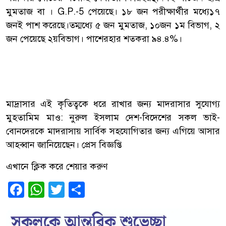
মুমতাজ বা । G.P.-5 পেয়েছে। ১৮ জন পরীক্ষার্থীর মধ্যে১৭
জনই পাশ করেছে।তম্মধ্যে ৫
জন মুমতাজ, ১০জন ১ম বিভাগ, ২
জন পেয়েছে ২য়বিভাগ। পাশেরহার শতকরা ৯৪.৪%।
মাদ্রাসার এই কৃতিত্বকে ধরে রাখার জন্য মাদরাসার সুযোগ্য
মুহতামিম মাও: নুরুল ইসলাম দেশ-বিদেশের সকল ভাই-
বোনদেরকে মাদরাসায় সার্বিক সহযোগিতার জন্য এগিয়ে আসার
আহব্বান জানিয়েছেন। প্রেস বিজ্ঞপ্তি
এখানে ক্লিক করে শেয়ার করুণ
Facebook
WhatsApp
Twitter
Share