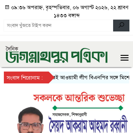
০৯:৩৬ অপরাহ্ন, বৃহস্পতিবার, ০৬ অগাস্ট ২০২৬, ২২ শ্রাবণ
১৪৩৩ বঙ্গাব্দ
অচিরেই আওয়ামী লীগ বিএনপির সঙ্গে মিশে যাবে- 
সংবাদ শিরোনাম :