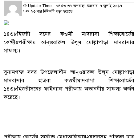
Update Time : ০৫:৫৩:৩৭ অপরাহ্ন, শুক্রবার, ৭ জুলাই ২০১৭
/
২৩ বার নিউজটি পড়া হয়েছে
১৪৩৮হিজরী সনের কওমী মাদরাসা শিক্ষাবোর্ডের
কেন্দ্রীয়পরীক্ষায় আন্ওয়ারুল উলূম মোল্লাপাড়া মাদরাসার
সাফল্য।
সুনামগন্জ সদর উপজেলাধীন আন্ওয়ারুল উলূম মোল্লাপাড়া
মাদরাসার ছাত্ররা কওমীমাদরাসা শিক্ষাবোর্ডের
১৪৩৮হিজরীসনের ফাইন্যাল পরীক্ষায় অভাবনীয় সাফল্য অর্জন
করেছে।
পরীক্ষায় বোর্ডের সর্বোচ্ছ মেধাতালিকায়২য়স্থানসহ পাঁচজন ছাত্র