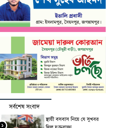
সর্বশেষ সংবাদ
স্থায়ী বসবাস নিয়ে যে সুখবর
১
দিল যুক্তরাজ্য