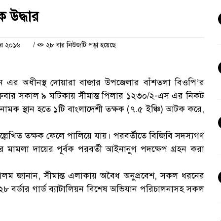
ক উদ্ধার
্বর ২০১৬
/
২৮ বার নিউজটি পড়া হয়েছে
লিয়ন এর অধীনস্থ দোয়ারা বাজার উপজেলার বাঁশতলা বিওপি’র
ক্রবার সকাল ৯ ঘটিকায় সীমান্ত পিলার ১২৩০/২-এস এর নিকট
নামক স্থান হতে ১টি বাংলাদেশী তক্ষক (৭.৫ ইঞ্চি) আটক করে,
লেখিত তক্ষক ফেলে পালিয়ে যায়। পরবর্তীতে বিজিবি সদস্যগণ
রে মামলা দায়ের পূর্বক পরবর্তী আইনানুগ পদক্ষেপ গ্রহন করা
আলম জানান, সীমান্ত এলাকায় অবৈধ অনুপ্রবেশ, সকল ধরনের
 বর্ডার গার্ড ব্যাটালিয়ন বিশেষ অভিযান পরিচালনাসহ সকল