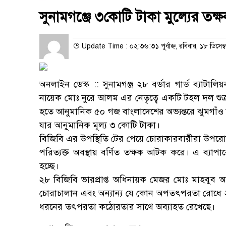
সুনামগঞ্জে ৩কোটি টাকা মুল্যের তক্ষ
Update Time : ০২:৩৬:৩১ পূর্বাহ্ন, রবিবার, ১৮ ডিসেম
অনলাইন ডেস্ক :: সুনামগঞ্জ ২৮ বর্ডার গার্ড ব্যাটা
নায়েক মোঃ নুরে আলম এর নেতৃত্বে একটি টহল দল শু
হতে আনুমানিক ৫০ গজ বাংলাদেশের অভ্যন্তরে ঝুমগাঁও 
যার আনুমানিক মূল্য ৩ কোটি টাকা।
বিজিবি এর উপস্থিতি টের পেয়ে চোরাকারবারীরা উপরোল্
পরিত্যক্ত অবস্থায় বর্ণিত তক্ষক আটক করে। এ ব্যাপা
হচ্ছে।
২৮ বিজিবি ভারপ্রাপ্ত অধিনায়ক মেজর মোঃ মাহবুব 
চোরাচালান এবং অন্যান্য যে কোন অপতৎপরতা রোধে ২৮
ধরনের তৎপরতা কঠোরতার সাথে অব্যাহত রেখেছে।