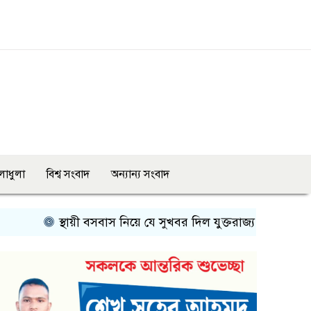
লাধুলা
বিশ্ব সংবাদ
অন্যান্য সংবাদ
স্থায়ী বসবাস নিয়ে যে সুখবর দিল যুক্তরাজ্য
দেশ ও মানুষের কল্