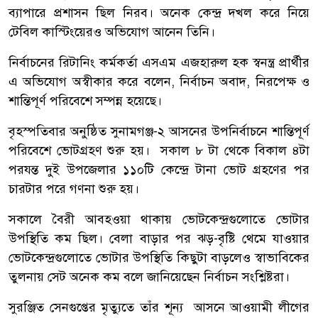
ব্যাপারে প্রশাসন ছিল নিরব। অনেক কেন্দ্র দখল করে নিয়ে
টেবিল কাস্টিংয়েরও অভিযোগ আনেন তিনি।
নির্বাচনের রিটানিং কর্মকর্তা এসএম এজহারুল হক স্বনন্ত্র প্রার্থীর
এ অভিযোগ অস্বীকার করে বলেন, নির্বাচন অবাদ, নিরপেক্ষ ও
শান্তিপূর্ণ পরিবেশে সম্পন্ন হয়েছে।
বৃহস্পতিবার অনুষ্ঠিত সুনামগঞ্জ-২ আসনের উপনির্বাচনে শান্তিপূর্ণ
পরিবেশে ভোটগ্রহণ শুরু হয়। সকাল ৮ টা থেকে বিকাল ৪টা
পরযন্ত দুই উপজেলার ১১০টি কেন্দ্রে টানা ভোট গ্রহণের পর
চারটার পরে গণনা শুরু হয়।
সকালে বৈরী আবহওয়া থাকায় ভোটকেন্দ্রগুলোতে ভোটার
উপস্থিতি কম ছিল। বেলা বাড়ার পর ঝড়-বৃষ্টি থেমে যাওয়ার
ভোটকেন্দ্রগুলোতে ভোটার উপস্থিতি কিছুটা বাড়লেও স্বাভাবিকের
তুলনায় সেট অনেক কম বলে জানিয়েছেন নির্বাচন সংশ্লিষ্টরা।
সুরঞ্জিত সেনগুপ্তের মৃত্যুতে তাঁর শূন্য আসনে আওয়ামী লীগের