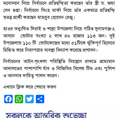
মনোনয়ন নিয়ে নির্বাচনে প্রতিদ্বন্দ্বিতা করছেন তাঁর স্ত্রী ড. জয়া
সেন গুপ্তা। নির্বাচনে সিংহ মার্কা নিয়ে তাঁর একমাত্র প্রতিদ্বন্দ্বি
স্বতন্ত্র প্রার্থী করছেন মাহবুব হোসেন রেজু।
হাওর অধ্যুষিত দিরাই ও শাল্লা উপজেলা নিয়ে গঠিত সুনামগঞ্জ-২
আসনে ভোটার সংখ্যা ২ লাখ ৪৬ হাজার ১১৩ জন। দুই
উপজেলায় ১১০ টি ভোটকেন্দ্রের মধ্যে ৫১টিকে ঝুঁকিপূর্ণ হিসেবে
চিহ্নিত করে নিরাপত্তার ব্যবস্থা বিন্যাশ করেছে প্রশাসন।
নির্বাচনের আইন-শৃংখলা পরিস্থিতি নিয়ন্ত্রণে রাখতে ভ্রাম্যমান
আদালতের পাশাপাশি র্যাব ও বিজিবির বিশেষ টিম এবং পুলিশ
ও আনসার দায়িত্ব পালন করেন।
এখানে ক্লিক করে শেয়ার করুণ
Facebook
WhatsApp
Twitter
Share