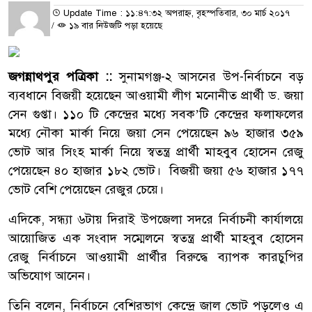
Update Time : ১১:৪৭:৩২ অপরাহ্ন, বৃহস্পতিবার, ৩০ মার্চ ২০১৭
/
১৯ বার নিউজটি পড়া হয়েছে
জগন্নাথপুর পত্রিকা ::
সুনামগঞ্জ-২ আসনের উপ-নির্বাচনে বড়
ব্যবধানে বিজয়ী হয়েছেন আওয়ামী লীগ মনোনীত প্রার্থী ড. জয়া
সেন গুপ্তা। ১১০ টি কেন্দ্রের মধ্যে সবক’টি কেন্দ্রের ফলাফলের
মধ্যে নৌকা মার্কা নিয়ে জয়া সেন পেয়েছেন ৯৬ হাজার ৩৫৯
ভোট আর সিংহ মার্কা নিয়ে স্বতন্ত্র প্রার্থী মাহবুব হোসেন রেজু
পেয়েছেন ৪০ হাজার ১৮২ ভোট। বিজয়ী জয়া ৫৬ হাজার ১৭৭
ভোট বেশি পেয়েছেন রেজুর চেয়ে।
এদিকে, সন্ধ্যা ৬টায় দিরাই উপজেলা সদরে নির্বাচনী কার্যালয়ে
আয়োজিত এক সংবাদ সম্মেলনে স্বতন্ত্র প্রার্থী মাহবুব হোসেন
রেজু নির্বাচনে আওয়ামী প্রার্থীর বিরুদ্ধে ব্যাপক কারচুপির
অভিযোগ আনেন।
তিনি বলেন, নির্বাচনে বেশিরভাগ কেন্দ্রে জাল ভোট পড়লেও এ