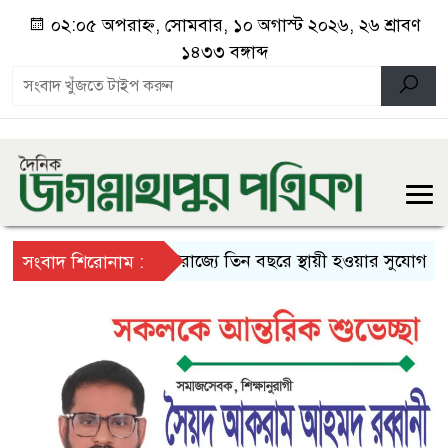
০২:০৫ অপরাহ্ন, সোমবার, ১০ অগাস্ট ২০২৬, ২৬ শ্রাবণ
১৪৩৩ বঙ্গাব্দ
যুক্তরাজ্যে তিন বছরে স্থায়ী হওয়ার সুযোগ
প্র
সংবাদ শিরোনাম :