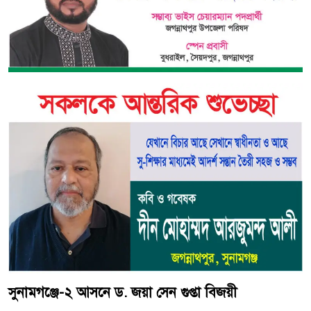
সুনামগঞ্জে-২ আসনে ড. জয়া সেন গুপ্তা বিজয়ী