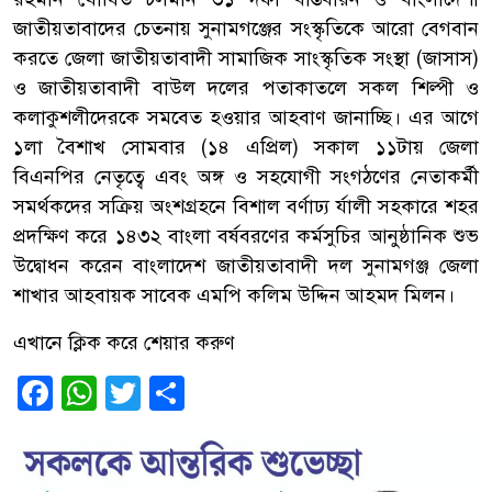
জাতীয়তাবাদের চেতনায় সুনামগঞ্জের সংস্কৃতিকে আরো বেগবান
করতে জেলা জাতীয়তাবাদী সামাজিক সাংস্কৃতিক সংস্থা (জাসাস)
ও জাতীয়তাবাদী বাউল দলের পতাকাতলে সকল শিল্পী ও
কলাকুশলীদেরকে সমবেত হওয়ার আহবাণ জানাচ্ছি। এর আগে
১লা বৈশাখ সোমবার (১৪ এপ্রিল) সকাল ১১টায় জেলা
বিএনপির নেতৃত্বে এবং অঙ্গ ও সহযোগী সংগঠণের নেতাকর্মী
সমর্থকদের সক্রিয় অংশগ্রহনে বিশাল বর্ণাঢ্য র্যালী সহকারে শহর
প্রদক্ষিণ করে ১৪৩২ বাংলা বর্ষবরণের কর্মসুচির আনুষ্ঠানিক শুভ
উদ্বোধন করেন বাংলাদেশ জাতীয়তাবাদী দল সুনামগঞ্জ জেলা
শাখার আহবায়ক সাবেক এমপি কলিম উদ্দিন আহমদ মিলন।
এখানে ক্লিক করে শেয়ার করুণ
Facebook
WhatsApp
Twitter
Share