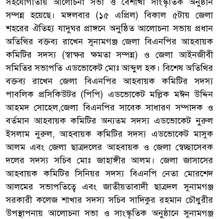
সহযোগীতায় আলোচনা সভা ও বৈশাখী সাংস্কৃতিক অনুষ্ঠান
সম্পন্ন হয়েছে। মঙ্গলবার (১৫ এপ্রিল) বিকাল ৫টায় জেলা
শহরের ঐতিহ্য যাদুঘর প্রাঙ্গনে অনুষ্ঠিত আলোচনা সভায় প্রধান
অতিথির বক্তব্য রাখেন সুনামগঞ্জ জেলা বিএনপির আহবায়ক
কমিটির সদস্য (স্বাক্ষর ক্ষমতা সম্পন্ন) ও জেলা আইনজীবী
সমিতির সভাপতি এডভোকেট মোঃ আব্দুল হক। বিশেষ অতিথির
বক্তব্য রাখেন জেলা বিএনপির আহবায়ক কমিটির সদস্য
পাবলিক প্রসিকিউটর (পিপি) এডভোকেট মল্লিক মঈন উদ্দিন
আহমদ সোহেল,জেলা বিএনপির সাবেক সাধারণ সম্পাদক ও
বর্তমান আহবায়ক কমিটির অন্যতম সদস্য এডভোকেট নুরুল
ইসলাম নুরুল, আহবায়ক কমিটির সদস্য এডভোকেট মাসুক
আলম এবং জেলা ছাত্রদলের আহবায়ক ও জেলা স্বেচ্ছাসেবক
দলের সদস্য সচিব মোঃ জাহাঙ্গীর আলম। জেলা জাসাসের
আহবায়ক কমিটির সিনিয়র সদস্য বিএনপি নেতা মোরশেদ
আলমের সভাপতিত্বে এবং জাতীয়তাবাদী ছাত্রদল সুনামগঞ্জ
সরকারী কলেজ শাখার সদস্য সচিব সাদিকুর রহমান চৌধুরীর
উপস্থাপনায় আলোচনা সভা ও সাংস্কৃতিক অনুষ্ঠানে সুনামগঞ্জ