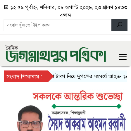
১২:৫৯ পূর্বাহ্ন, শনিবার, ০৮ অগাস্ট ২০২৬, ২৩ শ্রাবণ ১৪৩৩
বঙ্গাব্দ
পাওনা টাকা নিয়ে দুপক্ষের সংঘর্ষে আহত- ১০
সংবাদ শিরোনাম :