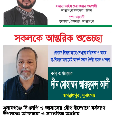
সুনামগঞ্জে বিএনপি ও জাসাসের যৌথ উদ্যোগে বর্ষবরণ
উপলক্ষ্যে আলোচনা ও সাংস্কৃতিক অনুষ্ঠান