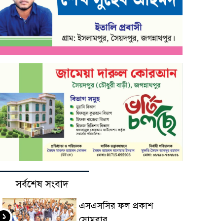
সর্বশেষ সংবাদ
এসএসসির ফল প্রকাশ
১
সোমবার