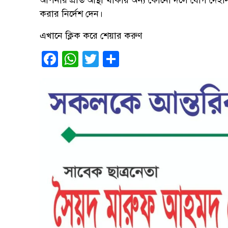
আপনার প্রতি আস্থা থাকায় অন্য কোনো দলে যোগ দেইন
করার নির্দেশ দেন।
এখানে ক্লিক করে শেয়ার করুণ
Facebook
WhatsApp
Twitter
Share