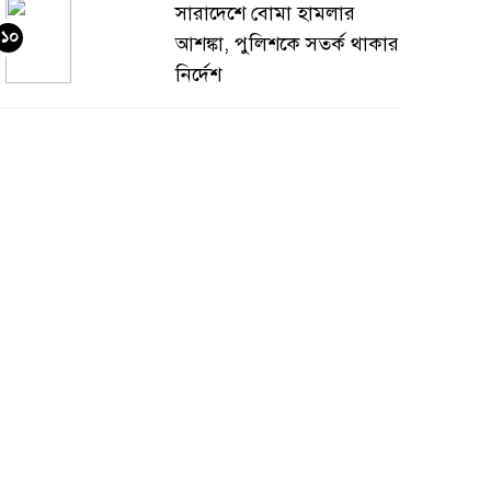
সারাদেশে বোমা হামলার
১০
আশঙ্কা, পুলিশকে সতর্ক থাকার
নির্দেশ