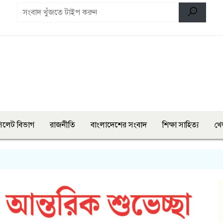
িলেট বিভাগ
রাজনীতি
বাংলাদেশের সংবাদ
শিক্ষা সাহিত্য
খে
এ