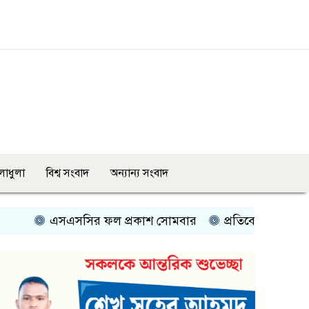
লাধুলা
বিশ্ব সংবাদ
অন্যান্য সংবাদ
সএসসির ফল প্রকাশ সোমবার
প্রতিবেশী দেশের সঙ্গে সম্পর্ক