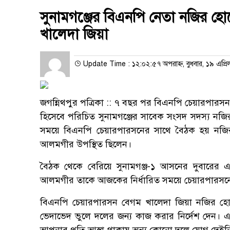
সুনামগঞ্জের বিএনপি নেতা নজির হো
খালেদা জিয়া
Update Time : ১২:০২:৫৭ অপরাহ্ন, বুধবার, ১৯ এপ্র
জগন্নিথপুর পত্রিকা :: ৭ বছর পর বিএনপি চেয়ারপারসন
হিসেবে পরিচিত সুনামগঞ্জের সাবেক সংসদ সদস্য নজির হ
সময়ে বিএনপি চেয়ারপারসনের সাথে বৈঠক হয় নজি
আলমগীর উপস্থিত ছিলেন।
বৈঠক থেকে বেরিয়ে সুনামগঞ্জ-১ আসনের দুবারের
আলমগীর তাকে আজকের নির্ধারিত সময়ে চেয়ারপারসনের
বিএনপি চেয়ারপারসন বেগম খালেদা জিয়া নজির হোস
ভেদাভেদ ভুলে দলের জন্য কাজ করার নির্দেশ দেন।