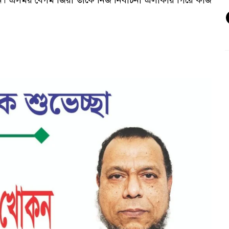
ি। এসময় বেগম জিয়া তাকে নিজ নির্বাচনী এলাকায় গিয়ে কাজ