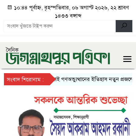
১০:৪৪ পূর্বাহ্ন, বৃহস্পতিবার, ০৬ অগাস্ট ২০২৬, ২২ শ্রাবণ
১৪৩৩ বঙ্গাব্দ
জুলাই গণঅভ্যুত্থানের ইতিহাস নতুন প্রজন্মের কাছ
সংবাদ শিরোনাম :