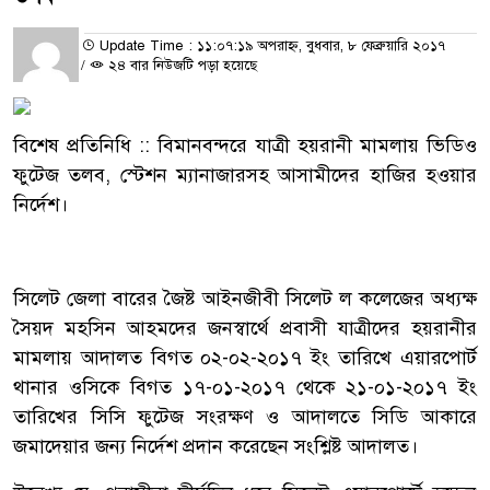
Update Time : ১১:০৭:১৯ অপরাহ্ন, বুধবার, ৮ ফেব্রুয়ারি ২০১৭
/
২৪ বার নিউজটি পড়া হয়েছে
বিশেষ প্রতিনিধি :: বিমানবন্দরে যাত্রী হয়রানী মামলায় ভিডিও
ফুটেজ তলব, স্টেশন ম্যানাজারসহ আসামীদের হাজির হওয়ার
নির্দেশ।
সিলেট জেলা বারের জৈষ্ট আইনজীবী সিলেট ল কলেজের অধ্যক্ষ
সৈয়দ মহসিন আহমদের জনস্বার্থে প্রবাসী যাত্রীদের হয়রানীর
মামলায় আদালত বিগত ০২-০২-২০১৭ ইং তারিখে এয়ারপোর্ট
থানার ওসিকে বিগত ১৭-০১-২০১৭ থেকে ২১-০১-২০১৭ ইং
তারিখের সিসি ফুটেজ সংরক্ষণ ও আদালতে সিডি আকারে
জমাদেয়ার জন্য নির্দেশ প্রদান করেছেন সংশ্লিষ্ট আদালত।