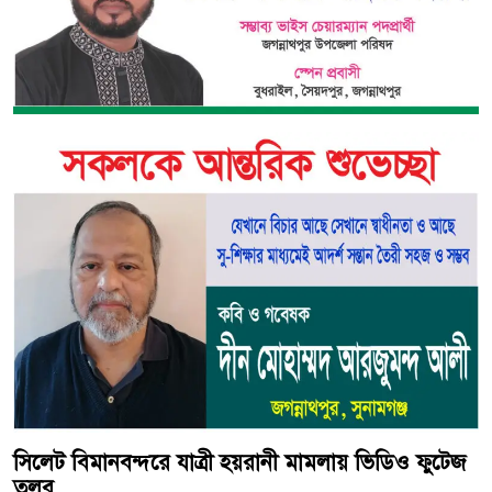
সিলেট বিমানবন্দরে যাত্রী হয়রানী মামলায় ভিডিও ফুটেজ
তলব