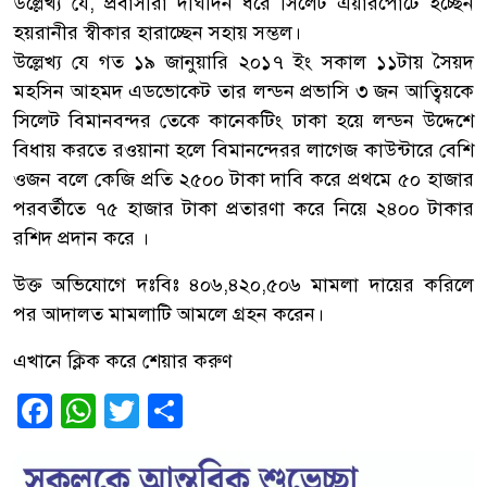
উল্লেখ্য যে, প্রবাসীরা দীর্ঘদিন ধরে সিলেট এয়ারপোর্টে হচ্ছেন
হয়রানীর স্বীকার হারাচ্ছেন সহায় সম্ভল।
উল্লেখ্য যে গত ১৯ জানুয়ারি ২০১৭ ইং সকাল ১১টায় সৈয়দ
মহসিন আহমদ এডভোকেট তার লন্ডন প্রভাসি ৩ জন আত্বিয়কে
সিলেট বিমানবন্দর তেকে কানেকটিং ঢাকা হয়ে লন্ডন উদ্দেশে
বিধায় করতে রওয়ানা হলে বিমানন্দেরর লাগেজ কাউন্টারে বেশি
ওজন বলে কেজি প্রতি ২৫০০ টাকা দাবি করে প্রথমে ৫০ হাজার
পরবর্তীতে ৭৫ হাজার টাকা প্রতারণা করে নিয়ে ২৪০০ টাকার
রশিদ প্রদান করে ।
উক্ত অভিযোগে দঃবিঃ ৪০৬,৪২০,৫০৬ মামলা দায়ের করিলে
পর আদালত মামলাটি আমলে গ্রহন করেন।
এখানে ক্লিক করে শেয়ার করুণ
Facebook
WhatsApp
Twitter
Share