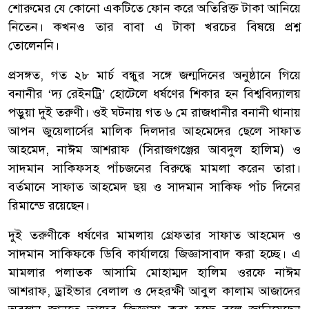
শোরুমের যে কোনো একটিতে ফোন করে অতিরিক্ত টাকা আনিয়ে
নিতেন। কখনও তার বাবা এ টাকা খরচের বিষয়ে প্রশ্ন
তোলেননি।
প্রসঙ্গত, গত ২৮ মার্চ বন্ধুর সঙ্গে জন্মদিনের অনুষ্ঠানে গিয়ে
বনানীর ‘দ্য রেইনট্রি’ হোটেলে ধর্ষণের শিকার হন বিশ্ববিদ্যালয়
পড়ুয়া দুই তরুণী। ওই ঘটনায় গত ৬ মে রাজধানীর বনানী থানায়
আপন জুয়েলার্সের মালিক দিলদার আহমেদের ছেলে সাফাত
আহমেদ, নাঈম আশরাফ (সিরাজগঞ্জের আবদুল হালিম) ও
সাদমান সাকিফসহ পাঁচজনের বিরুদ্ধে মামলা করেন তারা।
বর্তমানে সাফাত আহমেদ ছয় ও সাদমান সাকিফ পাঁচ দিনের
রিমান্ডে রয়েছেন।
দুই তরুণীকে ধর্ষণের মামলায় গ্রেফতার সাফাত আহমেদ ও
সাদমান সাকিফকে ডিবি কার্যালয়ে জিজ্ঞাসাবাদ করা হচ্ছে। এ
মামলার পলাতক আসামি মোহাম্মদ হালিম ওরফে নাঈম
আশরাফ, ড্রাইভার বেলাল ও দেহরক্ষী আবুল কালাম আজাদের