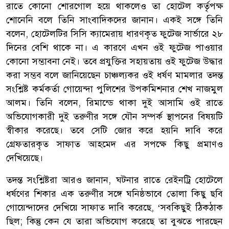
রাতে কোনো শোরগোল হয়ে থাকলেও তা হোটেল কর্তৃপক্ষ
শোনেনি বলে তিনি সাংবাদিকদের জানান। একই সঙ্গে তিনি
বলেন, হোটেলটির সিসি ক্যামেরায় ধারণকৃত ফুটেজ সার্ভারে ২৮
দিনের বেশি থাকে না। এ কারণে এখন ওই ফুটেজ পাওয়ার
কোনো সম্ভাবনা নেই। তবে প্রযুক্তির সহায়তায় ওই ফুটেজ উদ্ধার
করা সম্ভব বলে জানিয়েছেন চাঞ্চল্যকর ওই ধর্ষণ মামলার তদন্ত
সংশ্লিষ্ট কর্মকর্তা গোয়েন্দা পুলিশের উপকমিশনার শেখ নাজমুল
আলম। তিনি বলেন, রিমান্ডে থাকা দুই আসামি ওই রাতে
অভিযোগকারী দুই তরুণীর সঙ্গে যৌন সম্পর্ক স্থাপনের বিষয়টি
স্বীকার করেছে। তবে সেটি জোর করে হয়নি দাবি করে
গ্রেফতারকৃত সাফাত আহমেদ এর সপক্ষে কিছু প্রমাণও
দেখিয়েছে।
তদন্ত সংশ্লিষ্টরা আরও জানান, ঘটনার রাতে রেইনট্রি হোটেলে
ধর্ষণের শিকার এক তরুণীর সঙ্গে ঘনিষ্ঠভাবে তোলা কিছু ছবি
গোয়েন্দাদের দেখিয়ে সাফাত দাবি করেছে, ‘সবকিছুই ঠিকঠাক
ছিল; কিন্তু কেন যে তারা অভিযোগ করেছে তা বুঝতে পারছেন