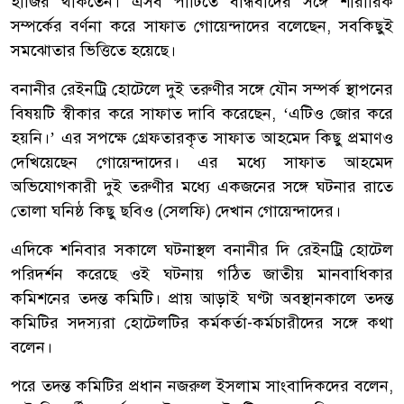
হাজির থাকতেন। এসব পার্টিতে বান্ধবীদের সঙ্গে শারীরিক
সম্পর্কের বর্ণনা করে সাফাত গোয়েন্দাদের বলেছেন, সবকিছুই
সমঝোতার ভিত্তিতে হয়েছে।
বনানীর রেইনট্রি হোটেলে দুই তরুণীর সঙ্গে যৌন সম্পর্ক স্থাপনের
বিষয়টি স্বীকার করে সাফাত দাবি করেছেন, ‘এটিও জোর করে
হয়নি।’ এর সপক্ষে গ্রেফতারকৃত সাফাত আহমেদ কিছু প্রমাণও
দেখিয়েছেন গোয়েন্দাদের। এর মধ্যে সাফাত আহমেদ
অভিযোগকারী দুই তরুণীর মধ্যে একজনের সঙ্গে ঘটনার রাতে
তোলা ঘনিষ্ঠ কিছু ছবিও (সেলফি) দেখান গোয়েন্দাদের।
এদিকে শনিবার সকালে ঘটনাস্থল বনানীর দি রেইনট্রি হোটেল
পরিদর্শন করেছে ওই ঘটনায় গঠিত জাতীয় মানবাধিকার
কমিশনের তদন্ত কমিটি। প্রায় আড়াই ঘণ্টা অবস্থানকালে তদন্ত
কমিটির সদস্যরা হোটেলটির কর্মকর্তা-কর্মচারীদের সঙ্গে কথা
বলেন।
পরে তদন্ত কমিটির প্রধান নজরুল ইসলাম সাংবাদিকদের বলেন,