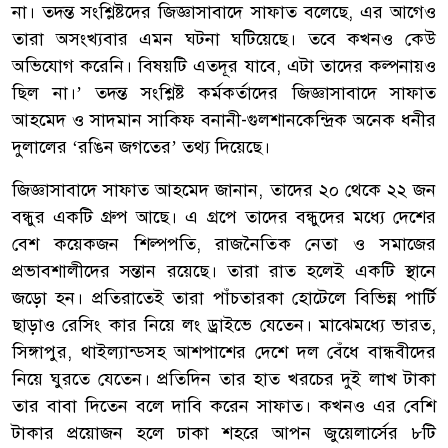
না। তদন্ত সংশ্লিষ্টদের জিজ্ঞাসাবাদে সাফাত বলেছে, এর আগেও
তারা অসংখ্যবার এমন ঘটনা ঘটিয়েছে। তবে কখনও কেউ
অভিযোগ করেনি। বিষয়টি এতদূর যাবে, এটা তাদের কল্পনায়ও
ছিল না।’ তদন্ত সংশ্লিষ্ট কর্মকর্তাদের জিজ্ঞাসাবাদে সাফাত
আহমেদ ও সাদমান সাকিফ বনানী-গুলশানকেন্দ্রিক অনেক ধনীর
দুলালের ‘রঙিন জগতের’ তথ্য দিয়েছে।
জিজ্ঞাসাবাদে সাফাত আহমেদ জানান, তাদের ২০ থেকে ২২ জন
বন্ধুর একটি গ্রুপ আছে। এ গ্রপে তাদের বন্ধুদের মধ্যে দেশের
বেশ কয়েকজন শিল্পপতি, রাজনৈতিক নেতা ও সমাজের
প্রভাবশালীদের সন্তান রয়েছে। তারা রাত হলেই একটি স্থানে
জড়ো হন। প্রতিরাতেই তারা পাঁচতারকা হোটেলে বিভিন্ন পার্টি
ছাড়াও রেসিং কার নিয়ে লং ড্রাইভে যেতেন। মাঝেমধ্যে ভারত,
সিঙ্গাপুর, থাইল্যান্ডসহ আশপাশের দেশে দল বেঁধে বান্ধবীদের
নিয়ে ঘুরতে যেতেন। প্রতিদিন তার হাত খরচের দুই লাখ টাকা
তার বাবা দিতেন বলে দাবি করেন সাফাত। কখনও এর বেশি
টাকার প্রয়োজন হলে ঢাকা শহরে আপন জুয়েলার্সের ৮টি