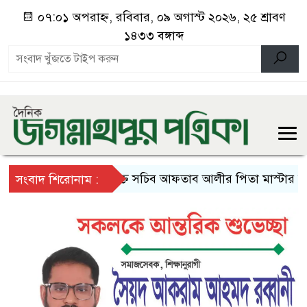
০৭:০১ অপরাহ্ন, রবিবার, ০৯ অগাস্ট ২০২৬, ২৫ শ্রাবণ
১৪৩৩ বঙ্গাব্দ
অতিরিক্ত সচিব আফতাব আলীর পিতা মাস্টার ছাদ উল্লাহ 
সংবাদ শিরোনাম :