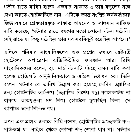
গভীর রাতে মাহিন হারুন একবার সাফাত ও তার বন্ধুদের সঙ্গে
দেখা করতে হোটেলটিতে যান। এদিকে তদন্ত সংশ্লিষ্ট কর্মকর্তাদের
জিজ্ঞাসবাদে গ্রেফতারকৃত সাফাত আহমেদ ও সাদমান সাকিফ
দাবি করেছে, ‘ঘটনার রাতে ধর্ষণের মতো কোনো ঘটনা ঘটেনি।
সেই রাতে যা কিছু ঘটেছিল তার সব সবকিছুই হয়েছিল আপসে।’
এদিকে শনিবার সাংবাদিকদের এক প্রশ্নের জবাবে রেইনট্রি
হোটেলের অপারেশন এক্সিকিউটিভ ফারজান আরা রিমি
সাংবাদিকদের বলেন, ২৮ মার্চ ঘটনাটি ঘটছে এমন দাবি করা
হলেও হোটেলটি আনুষ্ঠানিকভাবে ৯ এপ্রিল উদ্বোধন হয়। তিনি
বলেন, ঘটনার যে তারিখ উল্লেখ করা হয়েছে সেদিন তল্লাশির
জন্য হোটেলটির আর্চওয়ে (তল্লাশির বিশেষ যন্ত্র) কানেকটেড না
থাকায় অভিযুক্তরা মদ নিয়ে হোটেলে ঢুকেছিল কিনা, সে
ব্যাপারে তারা নিশ্চিত নয়।
অপর এক প্রশ্নের জবাবে রিমি বলেন, হোটেলটির প্রত্যেকটি কক্ষ
সাউন্ডপ্র“ফ। বাইরে থেকে কোনো শব্দ শোনা যায় না। ঘটনার