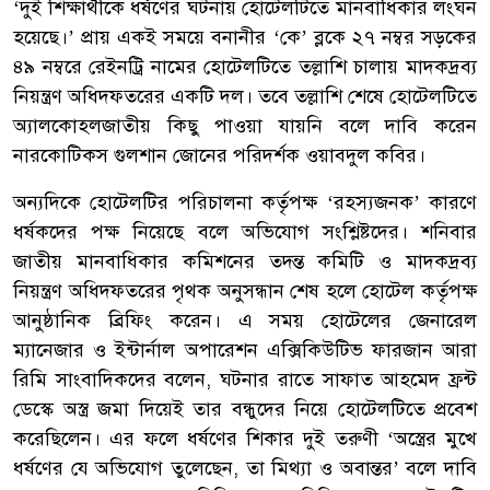
‘দুই শিক্ষার্থীকে ধর্ষণের ঘটনায় হোটেলটিতে মানবাধিকার লংঘন
হয়েছে।’ প্রায় একই সময়ে বনানীর ‘কে’ ব্লকে ২৭ নম্বর সড়কের
৪৯ নম্বরে রেইনট্রি নামের হোটেলটিতে তল্লাশি চালায় মাদকদ্রব্য
নিয়ন্ত্রণ অধিদফতরের একটি দল। তবে তল্লাশি শেষে হোটেলটিতে
অ্যালকোহলজাতীয় কিছু পাওয়া যায়নি বলে দাবি করেন
নারকোটিকস গুলশান জোনের পরিদর্শক ওয়াবদুল কবির।
অন্যদিকে হোটেলটির পরিচালনা কর্তৃপক্ষ ‘রহস্যজনক’ কারণে
ধর্ষকদের পক্ষ নিয়েছে বলে অভিযোগ সংশ্লিষ্টদের। শনিবার
জাতীয় মানবাধিকার কমিশনের তদন্ত কমিটি ও মাদকদ্রব্য
নিয়ন্ত্রণ অধিদফতরের পৃথক অনুসন্ধান শেষ হলে হোটেল কর্তৃপক্ষ
আনুষ্ঠানিক ব্রিফিং করেন। এ সময় হোটেলের জেনারেল
ম্যানেজার ও ইন্টার্নাল অপারেশন এক্সিকিউটিভ ফারজান আরা
রিমি সাংবাদিকদের বলেন, ঘটনার রাতে সাফাত আহমেদ ফ্রন্ট
ডেস্কে অস্ত্র জমা দিয়েই তার বন্ধুদের নিয়ে হোটেলটিতে প্রবেশ
করেছিলেন। এর ফলে ধর্ষণের শিকার দুই তরুণী ‘অস্ত্রের মুখে
ধর্ষণের যে অভিযোগ তুলেছেন, তা মিথ্যা ও অবান্তর’ বলে দাবি