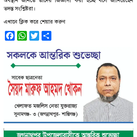
অবস্থান জানতে তাদের জিজ্ঞাসা করা হচ্ছে বলে জানিয়েছেন
তদন্ত সংশ্লিষ্টরা।
এখানে ক্লিক করে শেয়ার করুণ
Facebook
WhatsApp
Twitter
Share