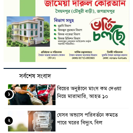
সর্বশেষ সংবাদ
বিয়ের অনুষ্ঠানে মাংস কম দেওয়া
১
নিয়ে মারামারি, আহত ১০
যেসব অভ্যাস পরিবর্তনে কমতে
২
পারে ঘরের বিদ্যুৎ বিল