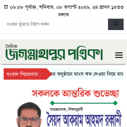
০৬:৫৮ পূর্বাহ্ন, শনিবার, ০৮ অগাস্ট ২০২৬, ২৪ শ্রাবণ ১৪৩৩
বঙ্গাব্দ
বিয়ের অনুষ্ঠানে মাংস কম দেওয়া নিয়ে মারামার
সংবাদ শিরোনাম :