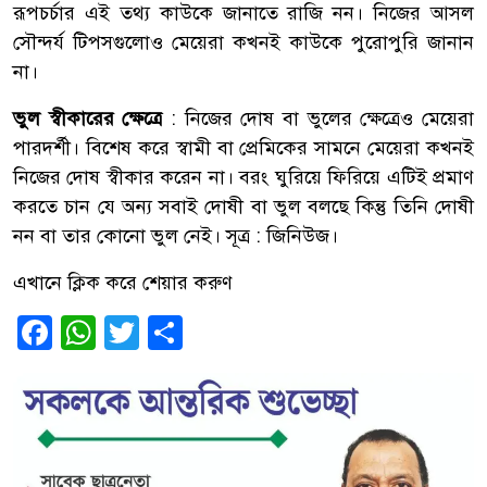
রূপচর্চার এই তথ্য কাউকে জানাতে রাজি নন। নিজের আসল
সৌন্দর্য টিপসগুলোও মেয়েরা কখনই কাউকে পুরোপুরি জানান
না।
ভুল স্বীকারের ক্ষেত্রে
: নিজের দোষ বা ভুলের ক্ষেত্রেও মেয়েরা
পারদর্শী। বিশেষ করে স্বামী বা প্রেমিকের সামনে মেয়েরা কখনই
নিজের দোষ স্বীকার করেন না। বরং ঘুরিয়ে ফিরিয়ে এটিই প্রমাণ
করতে চান যে অন্য সবাই দোষী বা ভুল বলছে কিন্তু তিনি দোষী
নন বা তার কোনো ভুল নেই। সূত্র : জিনিউজ।
এখানে ক্লিক করে শেয়ার করুণ
Facebook
WhatsApp
Twitter
Share