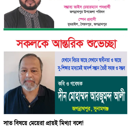
সাত বিষয়ে মেয়েরা প্রায়ই মিথ্যা বলে!