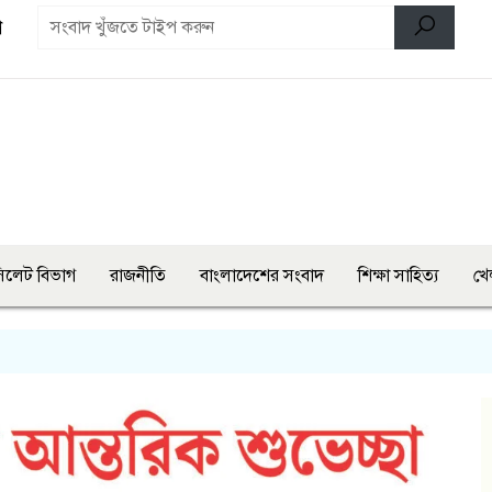
ণ
িলেট বিভাগ
রাজনীতি
বাংলাদেশের সংবাদ
শিক্ষা সাহিত্য
খে