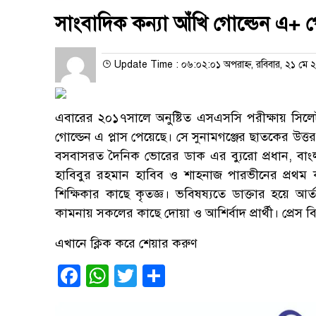
সাংবাদিক কন্যা আঁখি গোল্ডেন এ+ 
Update Time : ০৬:০২:০১ অপরাহ্ন, রবিবার, ২১ মে 
এবারের ২০১৭সালে অনুষ্টিত এসএসসি পরীক্ষায় সিলেট
গোল্ডেন এ প্লাস পেয়েছে। সে সুনামগঞ্জের ছাতকের উত্ত
বসবাসরত দৈনিক ভোরের ডাক এর ব্যুরো প্রধান, বাংল
হাবিবুর রহমান হাবিব ও শাহনাজ পারভীনের প্রথম কন
শিক্ষিকার কাছে কৃতজ্ঞ। ভবিষষ্যতে ডাক্তার হয়ে আ
কামনায় সকলের কাছে দোয়া ও আশির্বাদ প্রার্থী। প্রেস বিজ্
এখানে ক্লিক করে শেয়ার করুণ
Facebook
WhatsApp
Twitter
Share