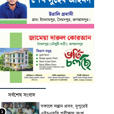
সর্বশেষ সংবাদ
সকালে সন্তান প্রসব, দুপুরেই
১
এইচএসসি পরীক্ষায় অংশ