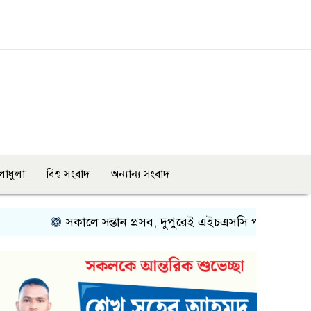
লাধুলা
বিশ্ব সংবাদ
অন্যান্য সংবাদ
সকালে সন্তান প্রসব, দুপুরেই এইচএসসি পরীক্ষায় অংশ নিলেন মা