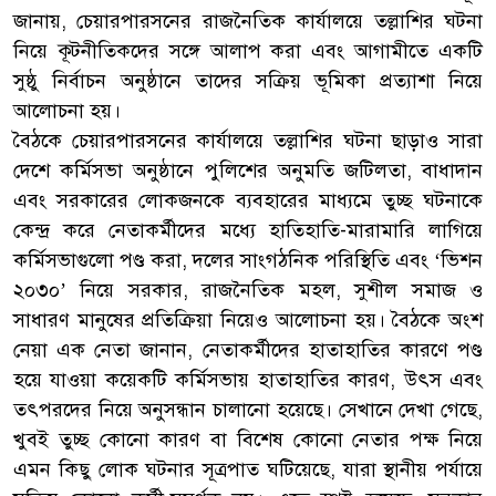
জানায়, চেয়ারপারসনের রাজনৈতিক কার্যালয়ে তল্লাশির ঘটনা
নিয়ে কূটনীতিকদের সঙ্গে আলাপ করা এবং আগামীতে একটি
সুষ্ঠু নির্বাচন অনুষ্ঠানে তাদের সক্রিয় ভূমিকা প্রত্যাশা নিয়ে
আলোচনা হয়।
বৈঠকে চেয়ারপারসনের কার্যালয়ে তল্লাশির ঘটনা ছাড়াও সারা
দেশে কর্মিসভা অনুষ্ঠানে পুলিশের অনুমতি জটিলতা, বাধাদান
এবং সরকারের লোকজনকে ব্যবহারের মাধ্যমে তুচ্ছ ঘটনাকে
কেন্দ্র করে নেতাকর্মীদের মধ্যে হাতিহাতি-মারামারি লাগিয়ে
কর্মিসভাগুলো পণ্ড করা, দলের সাংগঠনিক পরিস্থিতি এবং ‘ভিশন
২০৩০’ নিয়ে সরকার, রাজনৈতিক মহল, সুশীল সমাজ ও
সাধারণ মানুষের প্রতিক্রিয়া নিয়েও আলোচনা হয়। বৈঠকে অংশ
নেয়া এক নেতা জানান, নেতাকর্মীদের হাতাহাতির কারণে পণ্ড
হয়ে যাওয়া কয়েকটি কর্মিসভায় হাতাহাতির কারণ, উৎস এবং
তৎপরদের নিয়ে অনুসন্ধান চালানো হয়েছে। সেখানে দেখা গেছে,
খুবই তুচ্ছ কোনো কারণ বা বিশেষ কোনো নেতার পক্ষ নিয়ে
এমন কিছু লোক ঘটনার সূত্রপাত ঘটিয়েছে, যারা স্থানীয় পর্যায়ে