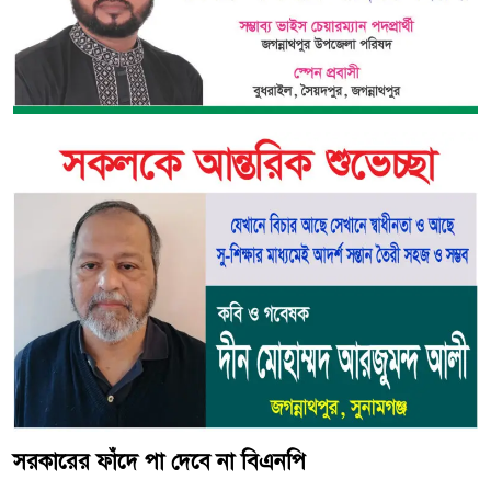
সরকারের ফাঁদে পা দেবে না বিএনপি