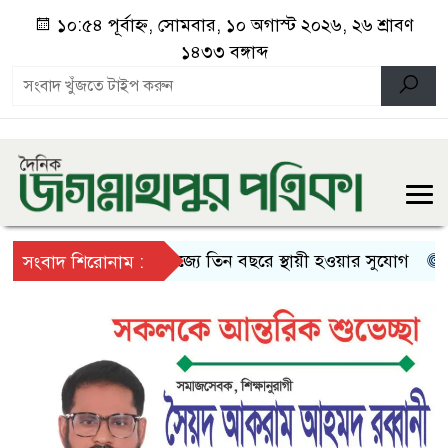
১০:৫৪ পূর্বাহ্ন, সোমবার, ১০ অগাস্ট ২০২৬, ২৬ শ্রাবণ
১৪৩৩ বঙ্গাব্দ
যুক্তরাজ্যে তিন বছরে স্থায়ী হওয়ার সুযোগ
প্রধান
সংবাদ শিরোনাম :