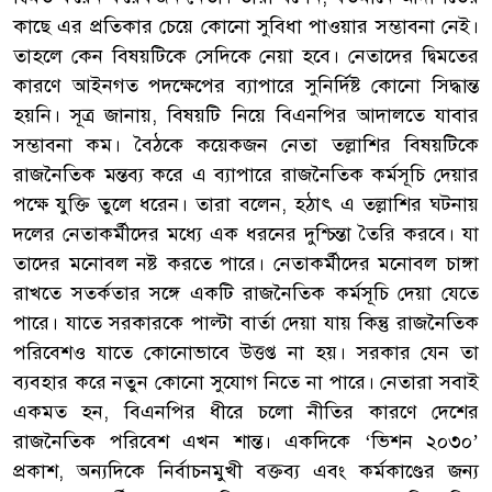
কাছে এর প্রতিকার চেয়ে কোনো সুবিধা পাওয়ার সম্ভাবনা নেই।
তাহলে কেন বিষয়টিকে সেদিকে নেয়া হবে। নেতাদের দ্বিমতের
কারণে আইনগত পদক্ষেপের ব্যাপারে সুনির্দিষ্ট কোনো সিদ্ধান্ত
হয়নি। সূত্র জানায়, বিষয়টি নিয়ে বিএনপির আদালতে যাবার
সম্ভাবনা কম। বৈঠকে কয়েকজন নেতা তল্লাশির বিষয়টিকে
রাজনৈতিক মন্তব্য করে এ ব্যাপারে রাজনৈতিক কর্মসূচি দেয়ার
পক্ষে যুক্তি তুলে ধরেন। তারা বলেন, হঠাৎ এ তল্লাশির ঘটনায়
দলের নেতাকর্মীদের মধ্যে এক ধরনের দুশ্চিন্তা তৈরি করবে। যা
তাদের মনোবল নষ্ট করতে পারে। নেতাকর্মীদের মনোবল চাঙ্গা
রাখতে সতর্কতার সঙ্গে একটি রাজনৈতিক কর্মসূচি দেয়া যেতে
পারে। যাতে সরকারকে পাল্টা বার্তা দেয়া যায় কিন্তু রাজনৈতিক
পরিবেশও যাতে কোনোভাবে উত্তপ্ত না হয়। সরকার যেন তা
ব্যবহার করে নতুন কোনো সুযোগ নিতে না পারে। নেতারা সবাই
একমত হন, বিএনপির ধীরে চলো নীতির কারণে দেশের
রাজনৈতিক পরিবেশ এখন শান্ত। একদিকে ‘ভিশন ২০৩০’
প্রকাশ, অন্যদিকে নির্বাচনমুখী বক্তব্য এবং কর্মকাণ্ডের জন্য