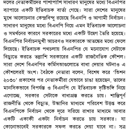
দলের নেতাকর্মীদের পাশাপাশি সাধারণ মানুষের মধ্যে বিএনপির
ব্যাপারে একটি ইতিবাচক বার্তা গেছে। সারা দেশের মানুষের
মুখে আলোচনার কেন্দ্রবিন্দু রয়েছে বিএনপি ও আগামী নির্বাচন।
সাধারণ মানুষের মধ্যে বিএনপি নিয়ে এমন ইতিবাচক আলোচনা
ও সমর্থনের কারণে সরকারের মধ্যে একটি উদ্বেগ তৈরি হয়েছে।
বিএনপির নির্বাচনমুখী আচরণও সরকারকে আতঙ্কের মধ্যে ফেলে
দিয়েছে। ইতিবাচক পথচলায় বিএনপির যে মনোযোগ সেটাকে
বিচ্যুতে করতে তল্লাশি সরকারের একটি রাজনৈতিক কৌশল।
সারা দেশে বিএনপির কর্মিসভাগুলোতে বাধা দেয়ার ঘটনাও এ
কৌশলেরই অংশ। বৈঠকে নেতারা বলেন, বিশেষ করে ‘ভিশন
২০৩০’ প্রকাশের পর নেতাকর্মীরা যেভাবে চাঙা হয়েছেন, তাদের
মানসিকভাবে বিপর্যস্ত ও বিএনপি যে ইতিবাচক দৃষ্টিভঙ্গি নিয়ে
এগোচ্ছে, সরকার সেটাকে বাধাগ্রস্ত করতে চায়। শান্তিপূর্ণ
রাজনীতি থেকে বিচ্যুত, উস্কানির মাধ্যমে পরিবেশ উত্তপ্ত করে
বিএনপিকে নির্বাচন থেকে দূরে সরিয়ে রাখার মাধ্যমে আবার
একটি একাকী একটা নির্বাচন করতে চায় সরকার। যা
কোনোভাবেই সরকারকে সফল করতে দেয়া যাবে না। সূত্র