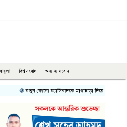
লাধুলা
বিশ্ব সংবাদ
অন্যান্য সংবাদ
নতুন কোনো ফ্যাসিবাদকে মাথাচাড়া দিয়ে উঠতে দেওয়া হবে না: ছা