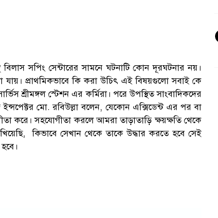
থ বিলাস সপিং সেন্টারের সামনে ঘটনাটি কোন দূরঘটনার নয়।
ুলা যায়। প্রাথমিকভাবে কি করা উচিৎ এই বিষয়গুলো সবাই কে
স শ্রীমঙ্গল স্টেশন এর কর্মিরা। পরে উপস্থিত সাংবাদিকদের
জ ইন্সপেক্টর মো. রবিউল্লা বলেন, যেকোন এক্সিডেন্ট এর পর বা
োগীতা করে। সহযোগীতা করলে আমরা তাড়াতাড়ি ক্ষয়ক্ষতি থেকে
েখিয়েছি, কিভাবে সেখান থেকে তাকে উদ্ধার করতে হবে সেই
 হবে।