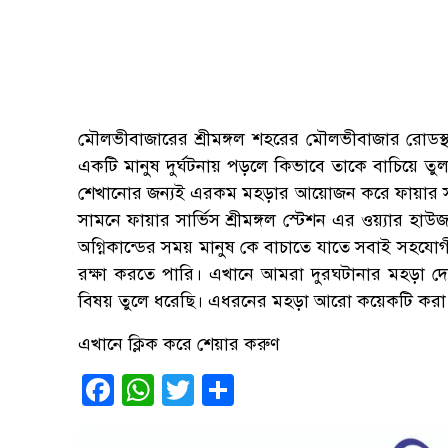
মৌলভীবাজারের শ্রীমঙ্গল শহরের মৌলভীবাজার রোডস্
একটি মানুষ দুর্ঘটনায় পড়লে কিভাবে তাকে বাচিয়ে ত
শেখানোর জন্যই এরকম মহড়ার আয়োজন করে ফায়ার সার্ভি
সামনে ফায়ার সার্ভিস শ্রীমঙ্গল স্টেশন এর ওয়্যার হাউ
অগ্নিকান্ডের সময় মানুষ কে বাচাতে যাতে সবাই সহয
রক্ষা করতে পারি। এখানে আমরা দুরঘটানার মহড়া দ
বিষয় তুলে ধরেছি। এধরনের মহড়া আরো কয়েকটি করা
এখানে ক্লিক করে শেয়ার করুণ
Facebook
WhatsApp
Twitter
Share