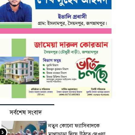
সর্বশেষ সংবাদ
নতুন কোনো ফ্যাসিবাদকে
১
মাথাচাড়া দিয়ে উঠতে দেওয়া