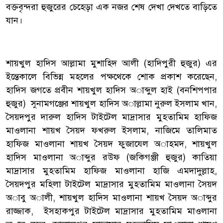
বক্তবৃন্দরা হুজুরের চেহেড়া এক নজর শেষ দেখা দেখতে বাড়িতে
যান।
শায়খুল হাদিস আল্লামা মুশাহিদ আলী (হাদিপুরী হুজুর) এর
ইন্তেকালে বিভিন্ন মহলের পক্ষথেকে শোক প্রকাশ করেছেন,
হাদিস জগতে প্রবীন শায়খুল হাদিস অাব্দু্ল হাই (বনশিপপার
হুজুর) সুনামগঞ্জের শায়খুল হাদিস অাল্লামা নুরুল ইসলাম খান,
সৈয়দপুর দারুল হাদিস টাইটেল মাদ্রাসার মুহতামিম হাফিজ
মাওলানা শায়খ সৈয়দ ফখরুল ইসলাম, নাজিমে তালিমাত
হাফিজ মাওলানা শায়খ সৈয়দ ফুজাযেল অাহমদ, শায়খুল
হাদিস মাওলানা অাব্দুর রউফ (জকিগঞ্জী হুজুর) কাতিয়া
মাদ্রাসার মুহতামিম হাফিজ মাওলানা হাজি এমদাদুল্লাহ,
সৈয়দপুর মহিলা টাইটেল মাদ্রাসার মুহতামিম মাওলানা সৈয়দ
অাবু অালী, শায়খুল হাদিস মাওলানা শায়খ সৈয়দ অাব্দুর
রাজ্জাক, ইসহাকপুর টাইটেল মাদ্রাসার মুহতামিম মাওলানা