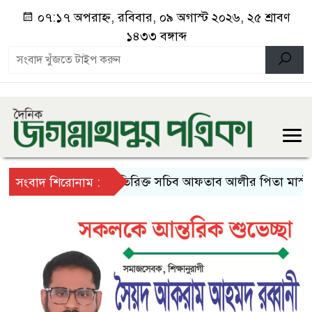
০৭:১৭ অপরাহ্ন, রবিবার, ০৯ অগাস্ট ২০২৬, ২৫ শ্রাবণ
১৪৩৩ বঙ্গাব্দ
অতিরিক্ত সচিব আফতাব আলীর পিতা মাস্টার ছাদ উ
সংবাদ শিরোনাম :