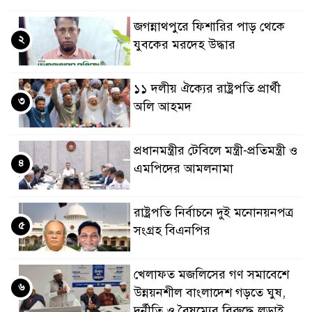
জগন্নাথপুরে ফিশারির পাড় থেকে
২
যুবকের মরদেহ উদ্ধার
১১ দলীয় ঐক্যের রাষ্ট্রপতি প্রার্থী
৩
অলি আহমদ
প্রধানমন্ত্রীর টেবিলে মন্ত্রী-প্রতিমন্ত্রী ও
৪
এমপিদের আমলনামা
রাষ্ট্রপতি নির্বাচনে দুই মনোনয়নপত্র
৫
সংগ্রহ বিএনপির
খেলাফত মজলিসের গণ সমাবেশে
৬
উন্নয়নশীল বাংলাদেশ গড়তে ঘুষ,
দুর্নীতি ও বৈষম্যের বিরুদ্ধে লড়াই