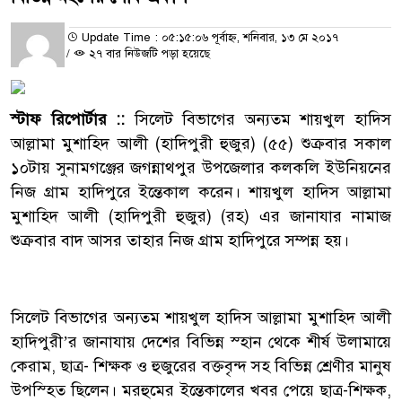
Update Time : ০৫:১৫:০৬ পূর্বাহ্ন, শনিবার, ১৩ মে ২০১৭
/
২৭ বার নিউজটি পড়া হয়েছে
স্টাফ রিপোর্টার ::
সিলেট বিভাগের অন্যতম শায়খুল হাদিস
আল্লামা মুশাহিদ আলী (হাদিপুরী হুজুর) (৫৫) শুক্রবার সকাল
১০টায় সুনামগঞ্জের জগন্নাথপুর উপজেলার কলকলি ইউনিয়নের
নিজ গ্রাম হাদিপুরে ইন্তেকাল করেন। শায়খুল হাদিস আল্লামা
মুশাহিদ আলী (হাদিপুরী হুজুর) (রহ) এর জানাযার নামাজ
শুক্রবার বাদ আসর তাহার নিজ গ্রাম হাদিপুরে সম্পন্ন হয়।
সিলেট বিভাগের অন্যতম শায়খুল হাদিস আল্লামা মুশাহিদ আলী
হাদিপুরী’র জানাযায় দেশের বিভিন্ন স্হান থেকে শীর্ষ উলামায়ে
কেরাম, ছাত্র- শিক্ষক ও হুজুরের বক্তবৃন্দ সহ বিভিন্ন শ্রেণীর মানুষ
উপস্হিত ছিলেন। মরহুমের ইন্তেকালের খবর পেয়ে ছাত্র-শিক্ষক,