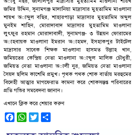
অাবু নছর, জালালপুর মাদ্রাসার মুহতামিম মাওলানা শায়খ
জমির উদ্দিন, সুনামগঞ্জ মাদানিয়া মাদ্রাসার মুহতামিম মাওলানা
শায়খ অাব্দুল বছির, শাহারপাড়া মাদ্রাসার মুহতামিম অব্দুল
মুনইম শাহিন, মোরাদাবাদ মাদ্রাসার মুহতামিম মাওলানা
লুৎফুর রহমান মোরাদাবাদী, সুনামগঞ্জ- ৩ উন্নয়ন ফোরামের
অাহবায়ক মাওলানা ইমরান অাহমদ, ইসহাকপুর টাইটেল
মাদ্রাসার সাবেক শিক্ষক মাওলানা হাসমত উল্লাহ খান,
জমিয়তের কেন্দ্রিয় নেতা মাওলানা অাব্দুল মালিক চৌধুরী,
জমিয়ত নেতা মাওলানা অালী নুর, জমিয়ত নেতা মাওলানা
সৈয়দ ছলিম কাশেমি প্রমুখ। পৃথক পথক শোক বার্তায় মরহুমের
বিদেহী আত্মার মাগফেরাত কামনা করে শোকসন্তপ্ত পরিবারের
প্রতি গভির সমবেদনা জানান।
এখানে ক্লিক করে শেয়ার করুণ
Facebook
WhatsApp
Twitter
Share