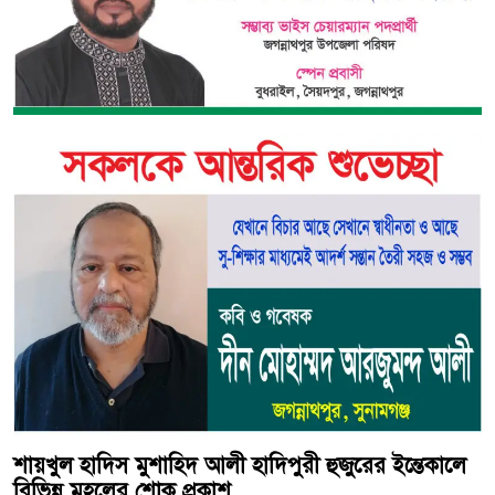
শায়খুল হাদিস মুশাহিদ আলী হাদিপুরী হুজুরের ইন্তেকালে
বিভিন্ন মহলের শোক প্রকাশ