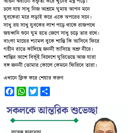
আগুন ঝরানো বক্তৃতা করে খুনের মন্ত্র পড়ে।
চলে যায় সাধু নিজ আশ্রমে ঘুমায় আপন মনে
যুবকেরা মরে লড়াই করে একে অপরের সনে।
সাধু রয় সাধু যুবকের লাশ পড়ে থাকে রাজপথে
জয়ধ্বনি শুনে ঘুম হতে জেগে সাধু চড়ে তার রথে।
বাংলা মায়ের শ্যামল বুকে শান্তি কি আসিবে ফিরে
গহীন রাতে কাঁদিছে জননী ভাসিছে অশ্রু নীরে।
শান্তির আশে বিভূঁই বিদেশে ঘুরিতেছে আজ যারা
বঙ্গ জননী তোমার কোলে কেমনে ফিরিবে তারা।
এখানে ক্লিক করে শেয়ার করুণ
Facebook
WhatsApp
Twitter
Share