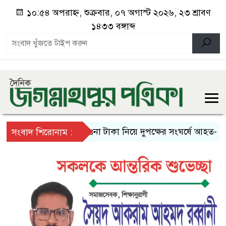
১০:৫৪ অপরাহ্ন, শুক্রবার, ০৭ অগাস্ট ২০২৬, ২৩ শ্রাবণ
১৪৩৩ বঙ্গাব্দ
পাওনা টাকা নিয়ে দুপক্ষের সংঘর্ষে আহত- ১০
সংবাদ শিরোনাম :