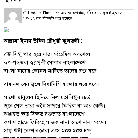
Update Time : ১১:২৬:৫৯ অপরাহ্ন, রবিবার, ৮ জুলাই ২০১৮
/
১৭ বার নিউজটি পড়া হয়েছে
আল্লামা ইমাদ উদ্দিন চৌধুরী ফুলতলী :
রক্ত সিন্ধু পার হয়ে যারা বেঁচেছিল অবশেষে
রূপ-গন্ধভরা স্বপ্নপুরী সোনার বাংলাদেশে।
বাংলা মায়ের কোমল মাটিতে তাদের রক্ত ঝরে
দাবানল যেন জ্বলে দিবানিশি বাংলার ঘরে ঘরে।
লাখো মানুষের ছিনিয়ে নিল মহাসিন্ধুর ঢেউ
ডুবে গেল তারা অথৈ সাগরে ফিরিল না আর কেউ।
ঝঞ্জাহত ক্ষত বিক্ষত রক্তস্নাত বাংলাদেশে
কৃপাণ হাতে ফিরিছে ঘাতক নানা আশে নানা বেশে।
সাধু ঋষী বেশে বক্তারা এসে মঞ্চে মঞ্চে চড়ে