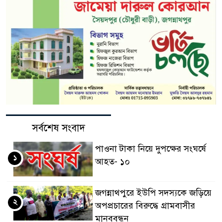
সর্বশেষ সংবাদ
পাওনা টাকা নিয়ে দুপক্ষের সংঘর্ষে
১
আহত- ১০
জগন্নাথপুরে ইউপি সদস্যকে জড়িয়ে
২
অপপ্রচারের বিরুদ্ধে গ্রামবাসীর
মানববন্ধন