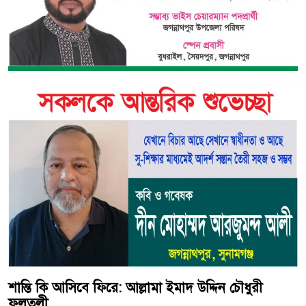
শান্তি কি আসিবে ফিরে: আল্লামা ইমাদ উদ্দিন চৌধুরী
ফুলতলী