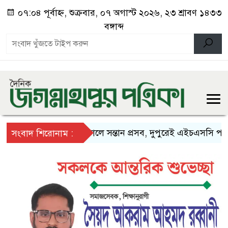
০৭:০৪ পূর্বাহ্ন, শুক্রবার, ০৭ অগাস্ট ২০২৬, ২৩ শ্রাবণ ১৪৩৩
বঙ্গাব্দ
সকালে সন্তান প্রসব, দুপুরেই এইচএসসি পরীক্ষা
সংবাদ শিরোনাম :