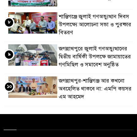
শান্তিগঞ্জে জুলাই গণঅভ্যুত্থান দিবস
৮
উপলক্ষ্যে আলোচনা সভা ও পুরষ্কার
বিতরণ
জগন্নাথপুরে জুলাই গণঅভ্যুত্থানের
৯
দ্বিতীয় বার্ষিকী উপলক্ষে জামায়াতের
গণমিছিল ও সমাবেশ অনুষ্ঠিত
জগন্নাথপুর-শান্তিগঞ্জ আর কখনো
১০
অবহেলিত থাকবে না: এমপি কয়সর
এম আহমেদ