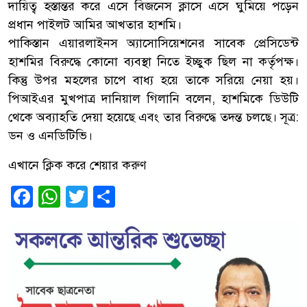
দায়িত্ব হস্তান্তর করে এসে বিজনেস ক্লাসে এসে ঘুমিয়ে পড়েন
প্রধান পাইলট আমির আখতার হাশমি।
পাকিস্তান এয়ারলাইনস অ্যাসোসিয়েশনের সাবেক প্রেসিডেন্ট
হাশমির বিরুদ্ধে কোনো ব্যবস্থা নিতে ইচ্ছুক ছিল না কর্তৃপক্ষ।
কিন্তু উপর মহলের চাপে বাধ্য হয়ে তাকে সরিয়ে নেয়া হয়।
পিআইএর মুখপাত্র দানিয়াল গিলানি বলেন, হাশমিকে ডিউটি
থেকে অব্যাহতি দেয়া হয়েছে এবং তার বিরুদ্ধে তদন্ত চলছে। সূত্র:
ডন ও এনডিটিভি।
এখানে ক্লিক করে শেয়ার করুণ
Facebook
WhatsApp
Twitter
Share