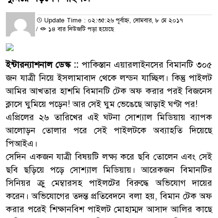
Update Time : ০২:৩৫:২৬ পূর্বাহ্ন, সোমবার, ৮ মে ২০১৭
/
১৪ বার নিউজটি পড়া হয়েছে
ইন্টারন্যাশনাল ডেস্ক ::
পাকিস্তান এয়ারলাইনসের বিমানটি ৩০৫
জন যাত্রী নিয়ে ইসলামাবাদ থেকে লন্ডন যাচ্ছিল। কিন্তু পাইলট
আমির আখতার হাশমি বিমানটি টেক অফ করার পরই বিজনেস
ক্লাসে ঘুমিয়ে পড়েন! আর সেই ঘুম ভেঙেছে আড়াই ঘণ্টা পর!
এপ্রিলের ২৬ তারিখের এই ঘটনা সোশ্যাল মিডিয়ায় ব্যাপক
আলোড়ন তোলার পরে সেই পাইলটকে অব্যাহতি দিয়েছে
পিআইএ।
সেদিন একজন যাত্রী বিষয়টি লক্ষ্য করে ছবি তোলেন এবং সেই
ছবি ছড়িয়ে পড়ে সোশ্যাল মিডিয়ায়। আরেকজন বিমানটির
সিনিয়র ক্রু মেম্বারসহ পাইলটের বিরুদ্ধে অভিযোগ দায়ের
করেন। অভিযোগের তদন্ত প্রতিবেদনে বলা হয়, বিমান টেক অফ
করার পরেই শিক্ষানবিশ পাইলট মোহাম্মদ আসাদ আলির কাছে