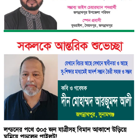
লন্ডনের পথে ৩০৫ জন যাত্রীসহ বিমান আকাশে উড়িয়ে
ঘুমিয়ে পড়লেন পাইলট!