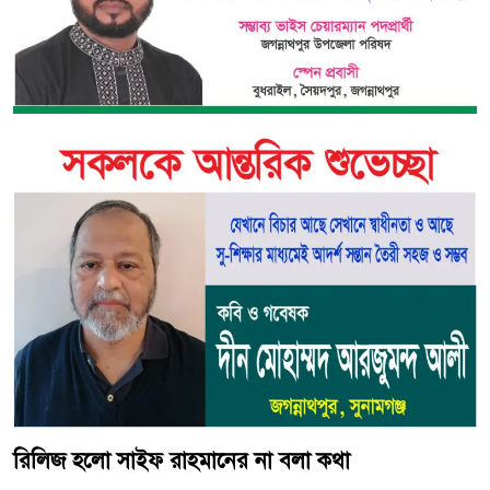
রিলিজ হলো সাইফ রাহমানের না বলা কথা