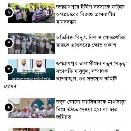
জগন্নাথপুরে ইউপি সদস্যকে জড়িয়ে
৬
অপপ্রচারের বিরুদ্ধে গ্রামবাসীর
মানববন্ধন
অতিরিক্ত বিদ্যুৎ বিল ও লোডশেডিং
৭
ছাতকে গ্রাহকদের ক্ষোভ প্রকাশ
জগন্নাথপুর তালামীযের নতুন নেতৃত্ব:
৮
সভাপতি মাসুদুল, সম্পাদক
আশরাফুল; ৪৩ সদস্যের কমিটি
ঘোষণা
নতুন কোনো ফ্যাসিবাদকে মাথাচাড়া
৯
দিয়ে উঠতে দেওয়া হবে না: ছাত্র
জমিয়ত