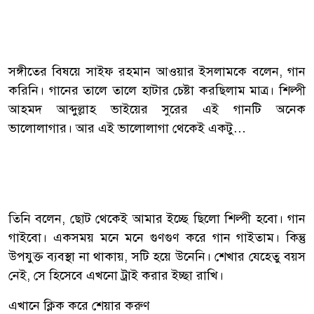
সঙ্গীতের বিষয়ে সাইফ রহমান আওয়ার ইসলামকে বলেন, গান
করিনি। গানের তালে তালে হাটার চেষ্টা করছিলাম মাত্র। শিল্পী
আহমদ আব্দুল্লাহ ভাইয়ের সুরের এই গানটি অনেক
ভালোলাগার। আর এই ভালোলাগা থেকেই একটু…
তিনি বলেন, ছোট থেকেই আমার ইচ্ছে ছিলো শিল্পী হবো। গান
গাইবো। একসময় মনে মনে গুণগুণ করে গান গাইতাম। কিন্তু
উপযুক্ত ব্যবস্থা না থাকায়, সটি হয়ে উনেনি। শেখার যেহেতু বয়স
নেই, সে হিসেবে এখনো ট্রাই করার ইচ্ছা রাখি।
এখানে ক্লিক করে শেয়ার করুণ