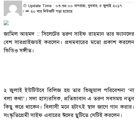
Update Time : ০৩:৩৪:০০ অপরাহ্ন, বুধবার, ৫ জুলাই ২০১৭
/
২০ বার নিউজটি পড়া হয়েছে
জামিল আহমদ :: সিলেটের তরুণ সাইফ রাহমান তার ফ্যানদের
বেশ সারপ্রাইজডই করলেন। প্রথমবারের মতো প্রকাশ করলেন
ভিডিও সঙ্গীত।
২ জুলাই ইউটিউবে রিলিজ হয় তার ভিজুয়াল পরিবেশনা ‘না
বলা কথা’। সদা হাস্যরসিক, প্রতিভাবান এ তরুণ সবসময় নতুন
কিছু করে থাকেন। বিলাসী মনে হটাৎই স্বাদ জাগে গান করার।
সংস্কৃতিপ্রেমী সাইফ এবারের ঈদের ছুটিতে সেটিই করলেন।