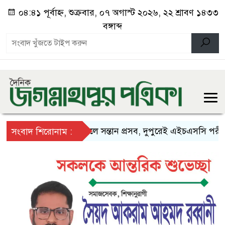
০৪:৪১ পূর্বাহ্ন, শুক্রবার, ০৭ অগাস্ট ২০২৬, ২২ শ্রাবণ ১৪৩৩
বঙ্গাব্দ
সকালে সন্তান প্রসব, দুপুরেই এইচএসসি পরীক্ষায়
সংবাদ শিরোনাম :