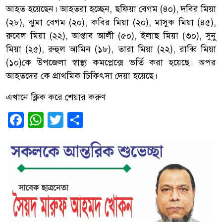
আহত হয়েছেন। আহতরা হচ্ছেন, ছফিয়া বেগম (৪০), দবির মিয়া
(২৮), ঝুমা বেগম (২০), কবির মিয়া (২০), মাসুক মিয়া (৪৫),
রুবেল মিয়া (২২), আপ্তাব আলী (৫০), ইলাছ মিয়া (৩০), সুনু
মিয়া (২৫), রুহুল আমিন (১৮), তারা মিয়া (২২), রাব্বি মিয়া
(১০)কে উপজেলা স্বাস্থ্য কমপ্লেক্সে ভর্তি করা হয়েছে। অপর
আহতদের কে প্রাথমিক চিকিৎসা দেয়া হয়েছে।
এখানে ক্লিক করে শেয়ার করুণ
Facebook
WhatsApp
Twitter
Share