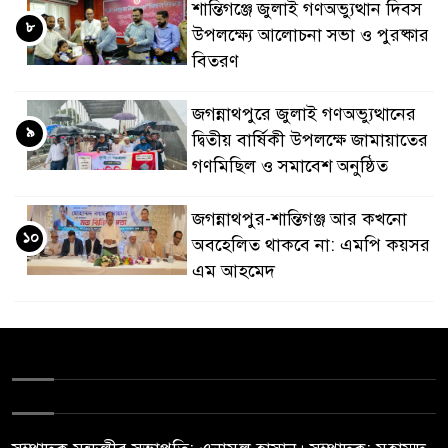
শান্তিগঞ্জে জুলাই গণঅভ্যুত্থান দিবস
৮
উপলক্ষ্যে আলোচনা সভা ও পুরষ্কার
বিতরণ
জগন্নাথপুরে জুলাই গণঅভ্যুত্থানের
৯
দ্বিতীয় বার্ষিকী উপলক্ষে জামায়াতের
গণমিছিল ও সমাবেশ অনুষ্ঠিত
জগন্নাথপুর-শান্তিগঞ্জ আর কখনো
১০
অবহেলিত থাকবে না: এমপি কয়সর
এম আহমেদ