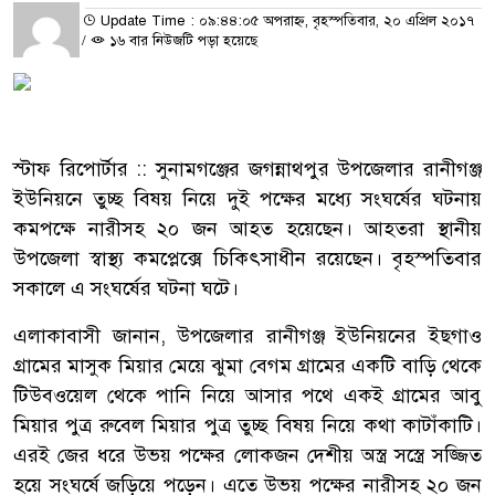
Update Time : ০৯:৪৪:০৫ অপরাহ্ন, বৃহস্পতিবার, ২০ এপ্রিল ২০১৭
/
১৬ বার নিউজটি পড়া হয়েছে
স্টাফ রিপোর্টার :: সুনামগঞ্জের জগন্নাথপুর উপজেলার রানীগঞ্জ
ইউনিয়নে তুচ্ছ বিষয় নিয়ে দুই পক্ষের মধ্যে সংঘর্ষের ঘটনায়
কমপক্ষে নারীসহ ২০ জন আহত হয়েছেন। আহতরা স্থানীয়
উপজেলা স্বাস্থ্য কমপ্লেক্সে চিকিৎসাধীন রয়েছেন। বৃহস্পতিবার
সকালে এ সংঘর্ষের ঘটনা ঘটে।
এলাকাবাসী জানান, উপজেলার রানীগঞ্জ ইউনিয়নের ইছগাও
গ্রামের মাসুক মিয়ার মেয়ে ঝুমা বেগম গ্রামের একটি বাড়ি থেকে
টিউবওয়েল থেকে পানি নিয়ে আসার পথে একই গ্রামের আবু
মিয়ার পুত্র রুবেল মিয়ার পুত্র তুচ্ছ বিষয় নিয়ে কথা কাটাঁকাটি।
এরই জের ধরে উভয় পক্ষের লোকজন দেশীয় অস্ত্র সস্ত্রে সজ্জিত
হয়ে সংঘর্ষে জড়িয়ে পড়েন। এতে উভয় পক্ষের নারীসহ ২০ জন