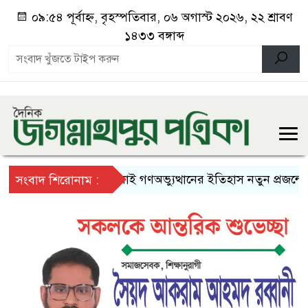
০৯:৫৪ পূর্বাহ্ন, বৃহস্পতিবার, ০৬ অগাস্ট ২০২৬, ২২ শ্রাবণ
১৪৩৩ বঙ্গাব্দ
জুলাই গণঅভ্যুত্থানের ইতিহাস নতুন প্রজন্মের কাছ
সংবাদ শিরোনাম :