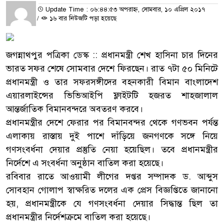
Update Time : ০৬:৪৪:৫৩ অপরাহ্ন, সোমবার, ১০ এপ্রিল ২০১৭
/
১৬ বার নিউজটি পড়া হয়েছে
জগন্নাথপুর পত্রিকা ডেস্ক :: প্রধানমন্ত্রী শেখ হাসিনা চার দিনের
ভারত সফর শেষে সোমবার দেশে ফিরছেন। রাত ৭টা ৫০ মিনিটে
প্রধানমন্ত্রী ও তার সফরসঙ্গীদের বহনকারী বিমান বাংলাদেশ
এয়ারলাইন্সের ভিভিআইপি ফ্লাইটটি হজরত শাহজালাল
আন্তর্জাতিক বিমানবন্দরে অবতরণ করবে।
প্রধানমন্ত্রীর দেশে ফেরার পর বিমানবন্দর থেকে গণভবন পর্যন্ত
এলাকায় রাস্তায় দুই পাশে দাঁড়িয়ে জনগণকে সঙ্গে নিয়ে
গণসংবর্ধনা দেয়ার প্রস্তুতি নেয়া হয়েছিল। তবে প্রধানমন্ত্রীর
নির্দেশে এ সংবর্ধনা অনুষ্ঠান বাতিল করা হয়েছে।
রবিবার রাতে আওয়ামী লীগের দপ্তর সম্পাদক ড. আব্দুস
সোবহান গোলাপ স্বাক্ষরিত দলের এক প্রেস বিজ্ঞপ্তিতে জানানো
হয়, প্রধানমন্ত্রীকে যে গণসংবর্ধনা দেয়ার সিদ্ধান্ত ছিল তা
প্রধানমন্ত্রীর নির্দেশক্রমে বাতিল করা হয়েছে।