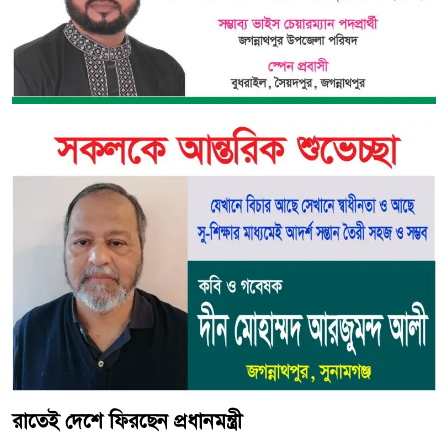
রাতেই দেশে ফিরছেন প্রধানমন্ত্রী