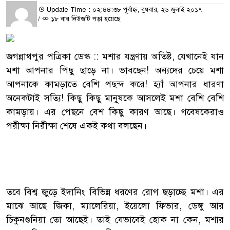
Update Time : ০২:৪৪:৩৮ পূর্বাহ্ন, বুধবার, ২৬ জুলাই ২০১৭
/
১৮ বার নিউজটি পড়া হয়েছে
জগন্নাথপুর পত্রিকা ডেস্ক :: মশার যন্ত্রণায় অতিষ্ট, যেখানেই যান
মশা আপনার পিছু ছাড়ে না। ভাবছেন! অন্যদের চেয়ে মশা
আপনাকে কামড়াতে বেশি পছন্দ করে! হ্যাঁ আপনার ধারণা
অনেকটাই সত্যি! কিছু কিছু মানুষকে আসলেই মশা বেশি বেশি
কামড়ায়। এর পেছনে বেশ কিছু কারণ আছে। গবেষকেরাও
পরীক্ষা নিরীক্ষা শেষে একই কথা বলছেন।
তবে বিশ্ব জুড়ে ইদানিং বিভিন্ন ধরণের রোগ ছড়াচ্ছে মশা। এর
মাঝে আছে জিকা, ম্যালেরিয়া, ইয়েলো ফিভার, ডেঙ্গু আর
চিকুনগুনিয়া তো আছেই। তাই যেভাবেই হোক না কেন, মশার