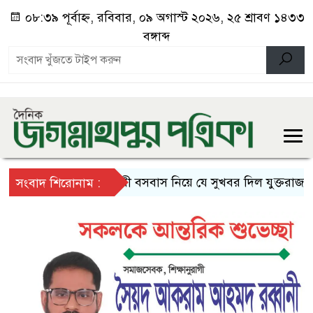
০৮:৩৯ পূর্বাহ্ন, রবিবার, ০৯ অগাস্ট ২০২৬, ২৫ শ্রাবণ ১৪৩৩
বঙ্গাব্দ
স্থায়ী বসবাস নিয়ে যে সুখবর দিল যুক্তরাজ্য
দ
সংবাদ শিরোনাম :