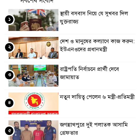
সর্বশেষ সংবাদ
স্থায়ী বসবাস নিয়ে যে সুখবর দিল
১
যুক্তরাজ্য
দেশ ও মানুষের কল্যাণে কাজ করুন:
২
ইউএনওদের প্রধানমন্ত্রী
রাষ্ট্রপতি নির্বাচনে প্রার্থী দেবে
৩
জামায়াত
নতুন দায়িত্ব পেলেন ৬ মন্ত্রী-প্রতিমন্ত্রী
৪
জগন্নাথপুরে দুই পলাতক আসামি
৫
গ্রেফতার