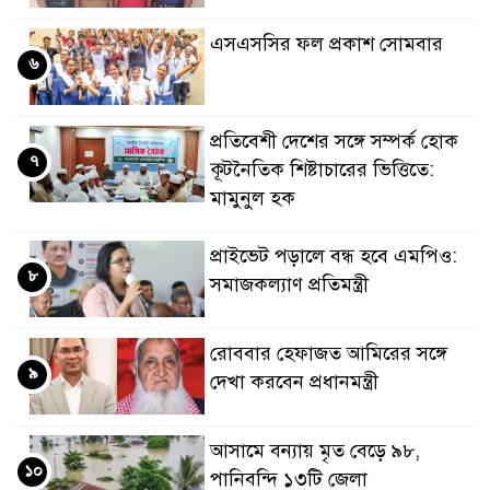
এসএসসির ফল প্রকাশ সোমবার
৬
প্রতিবেশী দেশের সঙ্গে সম্পর্ক হোক
৭
কূটনৈতিক শিষ্টাচারের ভিত্তিতে:
মামুনুল হক
প্রাইভেট পড়ালে বন্ধ হবে এমপিও:
৮
সমাজকল্যাণ প্রতিমন্ত্রী
রোববার হেফাজত আমিরের সঙ্গে
৯
দেখা করবেন প্রধানমন্ত্রী
আসামে বন্যায় মৃত বেড়ে ৯৮,
১০
পানিবন্দি ১৩টি জেলা