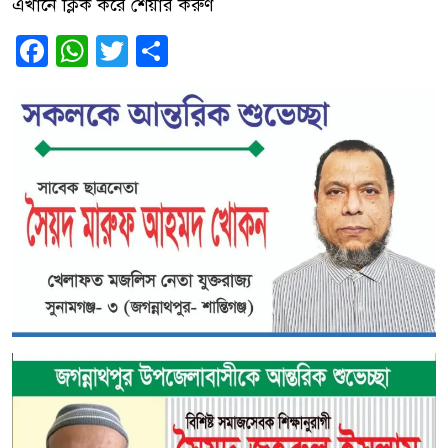
এখানে ক্লিক করে শেয়ার করুণ
Facebook
WhatsApp
Twitter
Share