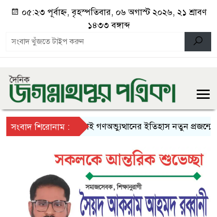
০৫:২৩ পূর্বাহ্ন, বৃহস্পতিবার, ০৬ অগাস্ট ২০২৬, ২১ শ্রাবণ
১৪৩৩ বঙ্গাব্দ
জুলাই গণঅভ্যুত্থানের ইতিহাস নতুন প্রজন্মের কাছ
সংবাদ শিরোনাম :