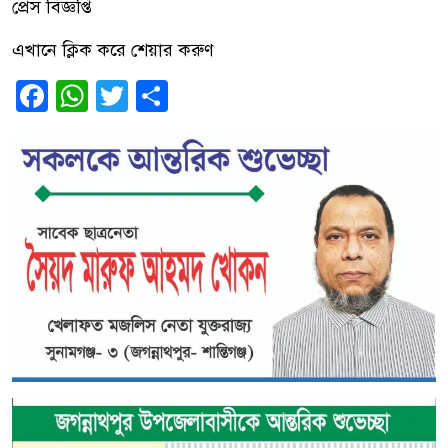
প্রেস বিজ্ঞপ্তি
এখানে ক্লিক করে শেয়ার করুণ
Facebook
WhatsApp
Twitter
Share