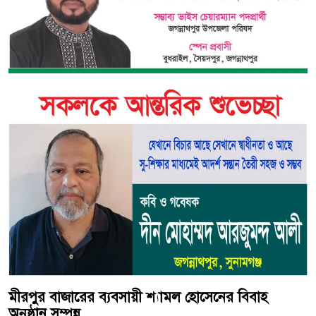
মীরপুর বাজারের ব্যবসায়ী শ্যামল হোসেনের বিবাহ
অনুষ্ঠান সম্পন্ন