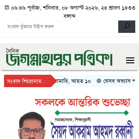
০৬:৪৬ পূর্বাহ্ন, শনিবার, ০৮ অগাস্ট ২০২৬, ২৪ শ্রাবণ ১৪৩৩
বঙ্গাব্দ
ংস কম দেওয়া নিয়ে মারামারি, আহত ১০
যেসব অভ্যাস পরিবর্তন
সংবাদ শিরোনাম :