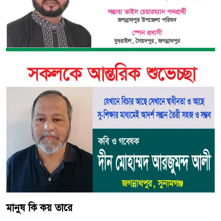
মানুষ কি কয় তারে