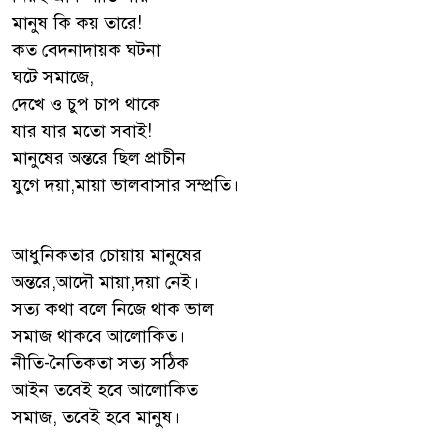
মানুষ কি কয় তারে!
কত বেদনাদায়ক ঘটনা
ঘটে সমাজে,
দেখে ও চুপ চাপ থাকে
যার যার মতো সবাই!
মানুষের অন্তরে ছিল প্রাচীন
যুগে দয়া,মায়া ভালবাসার সম্প্রতি।
আধুনিকতার চোয়ায় মানুষের
অন্তরে,আদৌ মায়া,দয়া নেই।
সত্য কথা বলে নিজে থাক ভাল
সমাজ থাকবে আলোকিত।
নীতি-নৈতিকতা সত্য সঠিক
আইন তবেই হবে আলোকিত
সমাজ, তবেই হবে মানুষ।