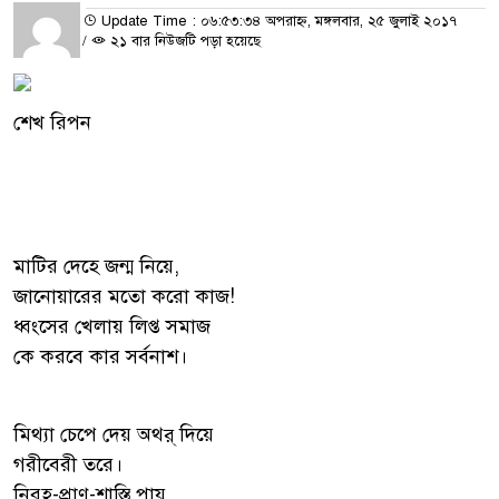
Update Time : ০৬:৫৩:৩৪ অপরাহ্ন, মঙ্গলবার, ২৫ জুলাই ২০১৭
/
২১ বার নিউজটি পড়া হয়েছে
শেখ রিপন
মাটির দেহে জন্ম নিয়ে,
জানোয়ারের মতো করো কাজ!
ধ্বংসের খেলায় লিপ্ত সমাজ
কে করবে কার সর্বনাশ।
মিথ্যা চেপে দেয় অথর্ দিয়ে
গরীবেরী তরে।
নিরহ-প্রাণ-শাস্তি পায়