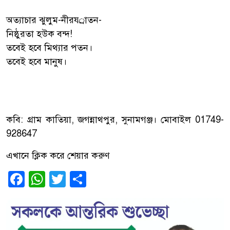
অত্যাচার ঝুলুম-নীরযর্াতন-
নিষ্ঠুরতা হউক বন্দ!
তবেই হবে মিথ্যার পতন।
তবেই হবে মানুষ।
কবি: গ্রাম কাতিয়া, জগন্নাথপুর, সুনামগঞ্জ। মোবাইল 01749-
928647
এখানে ক্লিক করে শেয়ার করুণ
Facebook
WhatsApp
Twitter
Share