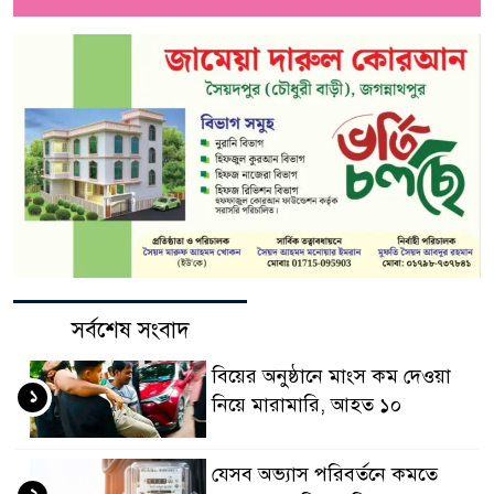
সর্বশেষ সংবাদ
বিয়ের অনুষ্ঠানে মাংস কম দেওয়া
১
নিয়ে মারামারি, আহত ১০
যেসব অভ্যাস পরিবর্তনে কমতে
২