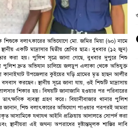
ও
ক শিশুকে বলাৎকারের অভিযোগে মো. জমির মিয়া (৬০) নামে
থানীয় একটি মাদ্রাসার দ্বিতীয় শ্রেণির ছাত্র। বুধবার (১২ জুন)
 করা হয়। পুলিশ সূত্রে জানা গেছে, বুধবার দুপুরে শিশু
পুলিশ দ্রুত অভিযান চালিয়ে জলঢুপ এলাকা থেকে অভিযুক্ত
য়া কানাইঘাট উপজেলার কুইয়ের ঘড়ি গ্রামের মৃত হাছন আলীর
বাস করছেন। স্থানীয় সূত্রে জানা যায়, ওই শিশুটি মাদ্রাসায়
লালসার শিকার হয়। বিষয়টি জানাজানি হওয়ার পর পরিবারের
ৎক্ষণিক ব্যবস্থা গ্রহণ করে। বিয়ানীবাজার থানার পুলিশ
ত করে জানান, শিশু বলাৎকারের অভিযোগ পাওয়ার পরপরই আমরা
ারকৃত আসামিকে যথাযথ আইনি প্রক্রিয়ায় আদালতে সোপর্দ করা
ং স্থানীয়রা এই জঘন্য অপরাধের দৃষ্টান্তমূলক শাস্তির দাবি