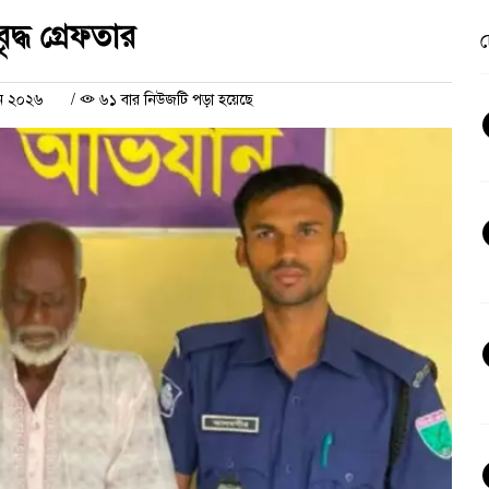
ৃদ্ধ গ্রেফতার
চ
ুন ২০২৬
/
৬১ বার নিউজটি পড়া হয়েছে