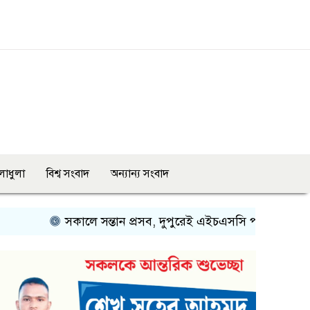
লাধুলা
বিশ্ব সংবাদ
অন্যান্য সংবাদ
সকালে সন্তান প্রসব, দুপুরেই এইচএসসি পরীক্ষায় অংশ নিলেন মা