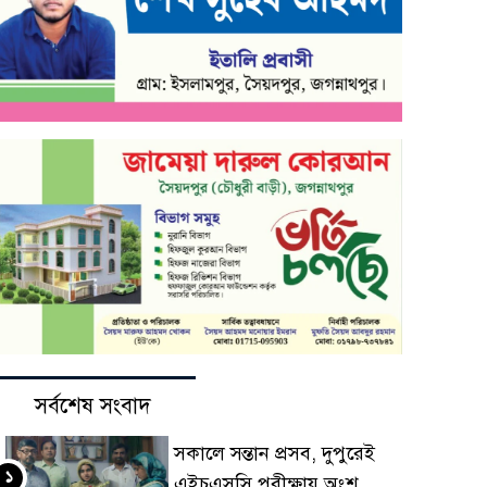
সর্বশেষ সংবাদ
সকালে সন্তান প্রসব, দুপুরেই
১
এইচএসসি পরীক্ষায় অংশ