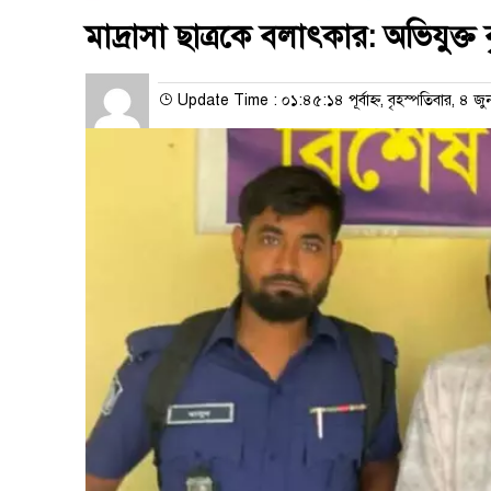
মাদ্রাসা ছাত্রকে বলাৎকার: অভিযুক্ত ব
Update Time : ০১:৪৫:১৪ পূর্বাহ্ন, বৃহস্পতিবার, ৪ জ