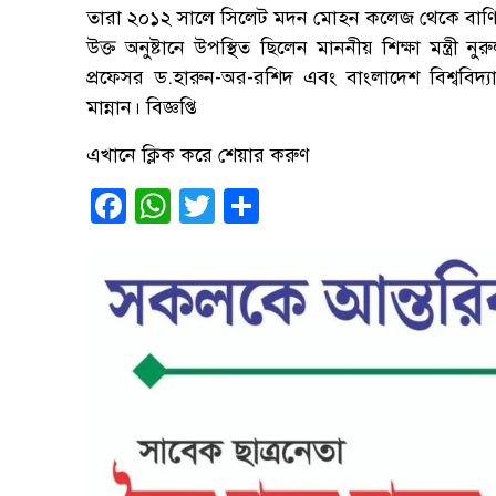
তারা ২০১২ সালে সিলেট মদন মোহন কলেজ থেকে বাণিজ্য 
উক্ত অনুষ্টানে উপস্থিত ছিলেন মাননীয় শিক্ষা মন্ত্রী
প্রফেসর ড.হারুন-অর-রশিদ এবং বাংলাদেশ বিশ্ববিদ্
মান্নান। বিজ্ঞপ্তি
এখানে ক্লিক করে শেয়ার করুণ
Facebook
WhatsApp
Twitter
Share