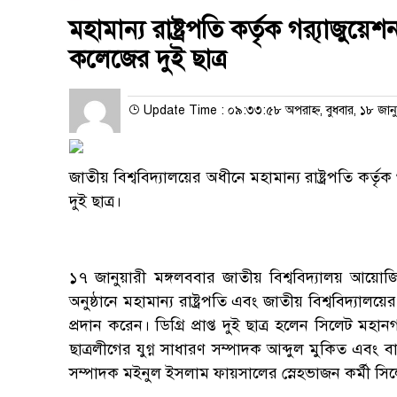
মহামান্য রাষ্ট্রপতি কর্তৃক গ্র‍্যাজু
কলেজের দুই ছাত্র
Update Time : ০৯:৩৩:৫৮ অপরাহ্ন, বুধবার, ১৮ জানু
জাতীয় বিশ্ববিদ্যালয়ের অধীনে মহামান্য রাষ্ট্রপতি কর
দুই ছাত্র।
১৭ জানুয়ারী মঙ্গলববার জাতীয় বিশ্ববিদ্যালয় আয়োজিত
অনুষ্ঠানে মহামান্য রাষ্ট্রপতি এবং জাতীয় বিশ্ববিদ্যালয়ে
প্রদান করেন। ডিগ্রি প্রাপ্ত দুই ছাত্র হলেন সিলেট ম
ছাত্রলীগের যুগ্ন সাধারণ সম্পাদক আব্দুল মুকিত এবং
সম্পাদক মইনুল ইসলাম ফায়সালের স্নেহভাজন কর্মী সিল