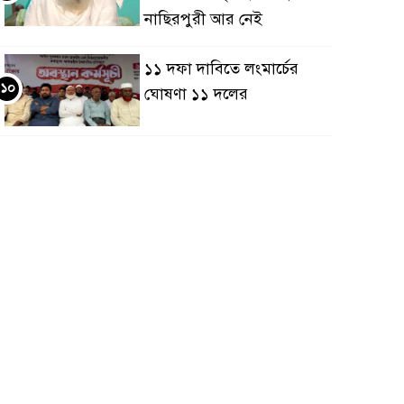
নাছিরপুরী আর নেই
১১ দফা দাবিতে লংমার্চের
১০
ঘোষণা ১১ দলের