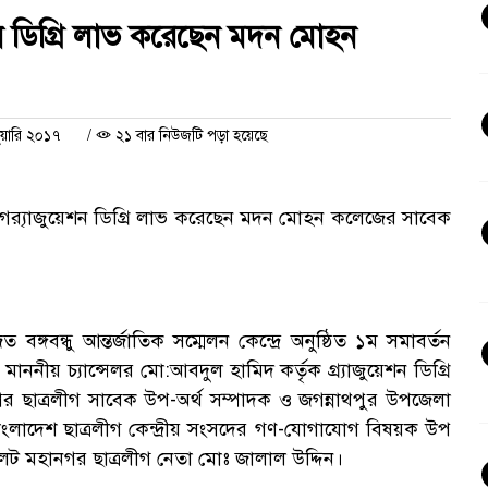
য়েশন ডিগ্রি লাভ করেছেন মদন মোহন
য়ারি ২০১৭
/
২১ বার নিউজটি পড়া হয়েছে
্তৃক গ্র‍্যাজুয়েশন ডিগ্রি লাভ করেছেন মদন মোহন কলেজের সাবেক
 বঙ্গবন্ধু আন্তর্জাতিক সম্মেলন কেন্দ্রে অনুষ্ঠিত ১ম সমাবর্তন
র মাননীয় চ্যান্সেলর মো:আবদুল হামিদ কর্তৃক গ্র্যাজুয়েশন ডিগ্রি
হানগর ছাত্রলীগ সাবেক উপ-অর্থ সম্পাদক ও জগন্নাথপুর উপজেলা
 বাংলাদেশ ছাত্রলীগ কেন্দ্রীয় সংসদের গণ-যোগাযোগ বিষয়ক উপ
েট মহানগর ছাত্রলীগ নেতা মোঃ জালাল উদ্দিন।