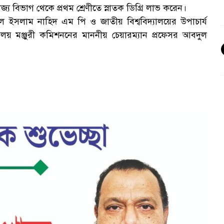
বিভাগ থেকে প্রথম শ্রেণীতে স্নাতক ডিগ্রি লাভ করেন।
 নুরুল ইসলাম নাহিদ এম পি ও জাতীয় বিশ্ববিদ্যালয়ের উপাচার্য
যালয় মঞ্জুরী কমিশননের মাননীয় চেয়ারম্যান প্রফেসর আবদুল