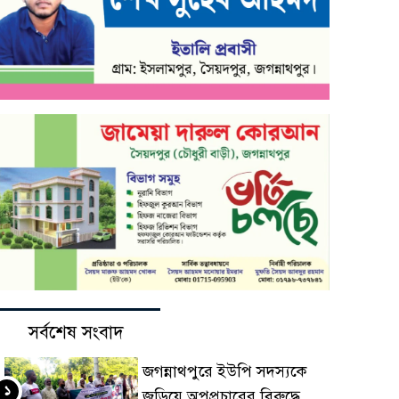
সর্বশেষ সংবাদ
জগন্নাথপুরে ইউপি সদস্যকে
১
জড়িয়ে অপপ্রচারের বিরুদ্ধে