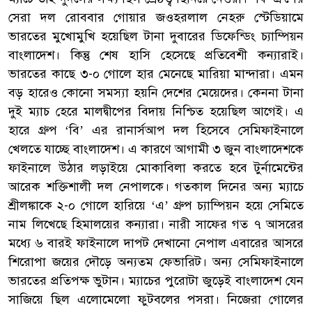
সেরা দল রোববার গোয়ার জওহরলাল নেহরু স্টেডিয়ামে
ভারতের মুখোমুখি হয়েছিল টানা দুবারের ডিফেন্ডিং চ্যাম্পিয়ন
বাংলাদেশ। কিন্তু শেষ হাসি হেসেছে প্রতিবেশী কন্যারাই।
ভারতের কাছে ৩-০ গোলে হার মেনেছে মারিয়া মান্দারা। এমন
বড় হারেও কোনো সমস্যা হয়নি দেশের মেয়েদের। কেননা টানা
দুই ম্যাচ হেরে মালদ্বীপের বিদায় নিশ্চিত হয়েছিল আগেই। এ
হারে গ্রুপ ‘বি’ এর রানার্সআপ দল হিসেবে সেমিফাইনালে
খেলতে যাচ্ছে বাংলাদেশ। এ কারণে আগামী ৩ জুন বাংলাদেশকে
ফাইনালে উঠার লড়াইয়ে মোকাবিলা করতে হবে টুর্নামেন্টের
আরেক শক্তিশালী দল নেপালকে। গতকাল দিনের অন্য ম্যাচে
শ্রীলঙ্কাকে ২-০ গোলে হারিয়ে ‘এ’ গ্রুপ চ্যাম্পিয়ন হয়ে সেমিতে
নাম লিখেছে হিমালয়ের কন্যারা। নারী সাফের গত ৭ আসরের
মধ্যে ৬ বারই ফাইনালে দাপট দেখানো নেপাল এবারের আসরে
শিরোপা জয়ের দৌড়ে অন্যতম ফেভারিট। অন্য সেমিফাইনালে
ভারতের প্রতিপক্ষ ভুটান। ম্যাচের পুরোটা জুড়েই বাংলাদেশ যেন
সাজিয়ে ছিল এলোমেলো ফুটবলের পসরা। নিজেরা গোলের