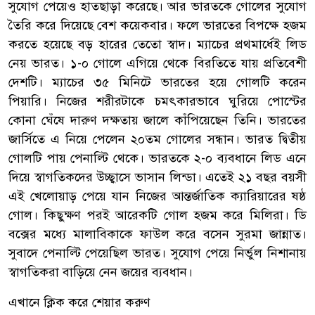
সুযোগ পেয়েও হাতছাড়া করেছে। আর ভারতকে গোলের সুযোগ
তৈরি করে দিয়েছে বেশ কয়েকবার। ফলে ভারতের বিপক্ষে হজম
করতে হয়েছে বড় হারের তেতো স্বাদ। ম্যাচের প্রথমার্ধেই লিড
নেয় ভারত। ১-০ গোলে এগিয়ে থেকে বিরতিতে যায় প্রতিবেশী
দেশটি। ম্যাচের ৩৫ মিনিটে ভারতের হয়ে গোলটি করেন
পিয়ারি। নিজের শরীরটাকে চমৎকারভাবে ঘুরিয়ে পোস্টের
কোনা ঘেঁষে দারুণ দক্ষতায় জালে কাঁপিয়েছেন তিনি। ভারতের
জার্সিতে এ নিয়ে পেলেন ২০তম গোলের সন্ধান। ভারত দ্বিতীয়
গোলটি পায় পেনাল্টি থেকে। ভারতকে ২-০ ব্যবধানে লিড এনে
দিয়ে স্বাগতিকদের উচ্ছ্বাসে ভাসান লিন্ডা। এতেই ২১ বছর বয়সী
এই খেলোয়াড় পেয়ে যান নিজের আন্তর্জাতিক ক্যারিয়ারের ষষ্ঠ
গোল। কিছুক্ষণ পরই আরেকটি গোল হজম করে মিলিরা। ডি
বক্সের মধ্যে মালাবিকাকে ফাউল করে বসেন সুরমা জান্নাত।
সুবাদে পেনাল্টি পেয়েছিল ভারত। সুযোগ পেয়ে নির্ভুল নিশানায়
স্বাগতিকরা বাড়িয়ে নেন জয়ের ব্যবধান।
এখানে ক্লিক করে শেয়ার করুণ