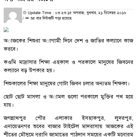
Update Time : ০৩:২৩:১৫ অপরাহ্ন, বুধবার, ২১ ডিসেম্বর ২০১৬
/
৩৫ বার নিউজটি পড়া হয়েছে
অাজকের শিশুরা অাগামী দিনে দেশ ও জাতির কল্যানে কাজ
করবে।
কওমি মাদ্রাসার শিক্ষা এহকাল ও পরকালে মানুষের জিবনের
কল্যানে বড় উপকার হয়।
শিশুকালের শিক্ষা মানুষের গোটা জিবন চলার অন্যতম শিক্ষকা।
ছোট ছোট মাসলা ও অামল গুলো পরকালে মুক্তির পথ হয়ে
যায়।
জগন্নাথপুর পৌর এলাকার ইসহাকপুর, লুদরপুর,
এনায়েতনগর ভবের বাজার টাইটেল মাদরাসায় আজকের এই
শীতের মৌসুমে নূরানি জামাতের পাঠদান সময়ের একটি মনোরম