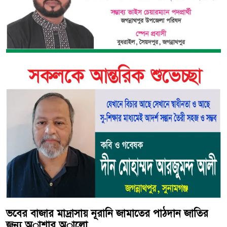
ভবের বাজার মাদ্রাসায় নূরানি জামাতের পাঠদান জাতির
জন্য অাশার অালো