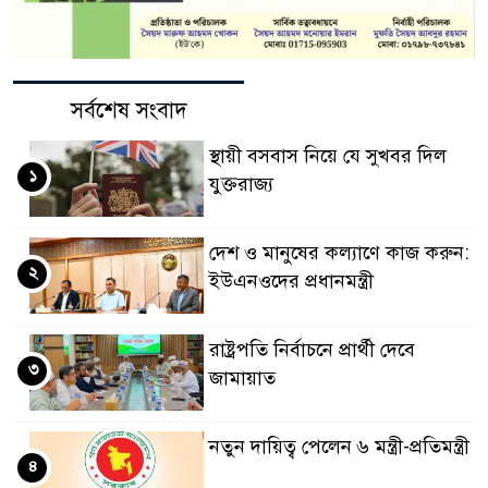
সর্বশেষ সংবাদ
স্থায়ী বসবাস নিয়ে যে সুখবর দিল
১
যুক্তরাজ্য
দেশ ও মানুষের কল্যাণে কাজ করুন:
২
ইউএনওদের প্রধানমন্ত্রী
রাষ্ট্রপতি নির্বাচনে প্রার্থী দেবে
৩
জামায়াত
নতুন দায়িত্ব পেলেন ৬ মন্ত্রী-প্রতিমন্ত্রী
৪