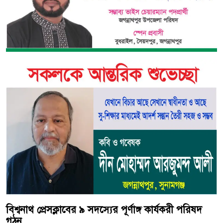
বিশ্বনাথ প্রেসক্লাবের ৯ সদস্যের পূর্ণাঙ্গ কার্যকরী পরিষদ
গঠন