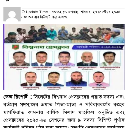
Update Time : ০৬:৩২:১৬ অপরাহ্ন, শনিবার, ২৭ সেপ্টেম্বর ২০২৫
/
৩৪ বার নিউজটি পড়া হয়েছে
ডেস্ক রিপোর্ট ::
সিলেটের বিশ্বনাথ প্রেসক্লাবের প্রয়াত সদস্য এবং
বর্তমান সদস্যদের প্রয়াত পিতা-মাতা ও পরিবারবর্গের রুহের
মাগফিরাত কামনায় বার্ষিক মিলাদ মাহফিল অনুষ্ঠিত এবং
প্রেসক্লাবের ২০২৫-২৬ সেশনের জন্য ৯ সদস্য বিশিস্ট পূর্ণাঙ্গ
কার্যকরী পরিষদ গঠন করা হয়েছে। সম্প্রতি প্রেসক্লাবের কার্যালয়ে