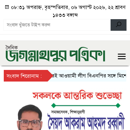
০৮:৩১ অপরাহ্ন, বৃহস্পতিবার, ০৬ অগাস্ট ২০২৬, ২২ শ্রাবণ
১৪৩৩ বঙ্গাব্দ
অচিরেই আওয়ামী লীগ বিএনপির সঙ্গে মিশে যাবে- 
সংবাদ শিরোনাম :