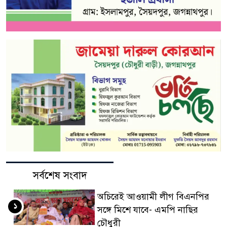
সর্বশেষ সংবাদ
অচিরেই আওয়ামী লীগ বিএনপির
১
সঙ্গে মিশে যাবে- এমপি নাছির
চৌধুরী