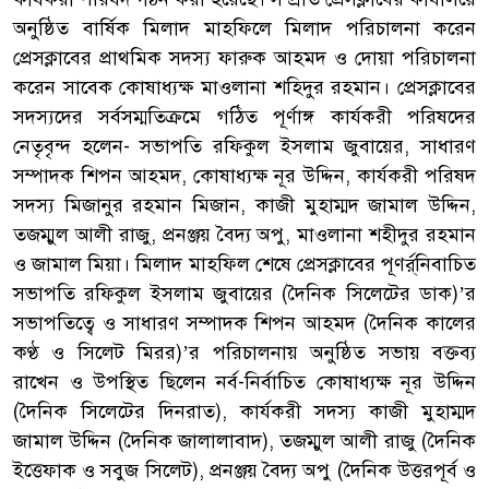
অনুষ্ঠিত বার্ষিক মিলাদ মাহফিলে মিলাদ পরিচালনা করেন
প্রেসক্লাবের প্রাথমিক সদস্য ফারুক আহমদ ও দোয়া পরিচালনা
করেন সাবেক কোষাধ্যক্ষ মাওলানা শহিদুর রহমান। প্রেসক্লাবের
সদস্যদের সর্বসম্মতিক্রমে গঠিত পূর্ণাঙ্গ কার্যকরী পরিষদের
নেতৃবৃন্দ হলেন- সভাপতি রফিকুল ইসলাম জুবায়ের, সাধারণ
সম্পাদক শিপন আহমদ, কোষাধ্যক্ষ নূর উদ্দিন, কার্যকরী পরিষদ
সদস্য মিজানুর রহমান মিজান, কাজী মুহাম্মদ জামাল উদ্দিন,
তজম্মুল আলী রাজু, প্রনঞ্জয় বৈদ্য অপু, মাওলানা শহীদুর রহমান
ও জামাল মিয়া। মিলাদ মাহফিল শেষে প্রেসক্লাবের পূণর্র্নিবাচিত
সভাপতি রফিকুল ইসলাম জুবায়ের (দৈনিক সিলেটের ডাক)’র
সভাপতিত্বে ও সাধারণ সম্পাদক শিপন আহমদ (দৈনিক কালের
কণ্ঠ ও সিলেট মিরর)’র পরিচালনায় অনুষ্ঠিত সভায় বক্তব্য
রাখেন ও উপস্থিত ছিলেন নর্ব-নির্বাচিত কোষাধ্যক্ষ নূর উদ্দিন
(দৈনিক সিলেটের দিনরাত), কার্যকরী সদস্য কাজী মুহাম্মদ
জামাল উদ্দিন (দৈনিক জালালাবাদ), তজম্মুল আলী রাজু (দৈনিক
ইত্তেফাক ও সবুজ সিলেট), প্রনঞ্জয় বৈদ্য অপু (দৈনিক উত্তরপূর্ব ও