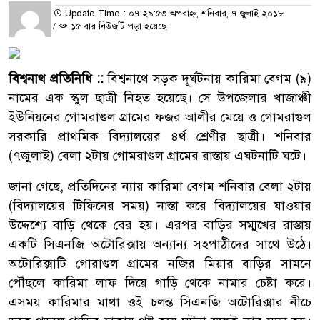
Update Time : ০৭:২৯:৫৩ অপরাহ্ন, শনিবার, ৭ জুলাই ২০১৮
/
১৫ বার নিউজটি পড়া হয়েছে
বিশ্বনাথ প্রতিনিধি ::
বিশ্বনাথে সড়ক দূর্ঘটনায় কারিমা বেগম (৯)
নামের এক স্কুল ছাত্রী নিহত হয়েছে। সে উপজেলার খাজাঞ্চী
ইউনিয়নের গোমরাগুল গ্রামের ফজর আলীর মেয়ে ও গোমরাগুল
সরকারি প্রাথমিক বিদ্যালয়ের ৪র্থ শ্রেণীর ছাত্রী। শনিবার
(৭জুলাই) বেলা ২টায় গোমরাগুল গ্রামের রাস্তায় এঘটনাটি ঘটে।
জানা গেছে, প্রতিদিনের ন্যায় কারিমা বেগম শনিবার বেলা ২টায়
(বিদ্যালয়ের টিফিনের সময়) নাস্তা করে বিদ্যালয়ের যাওয়ার
উদ্দেশ্যে বাড়ি থেকে বের হয়। এরপর বাড়ির সম্মুখের রাস্তায়
একটি সিএনজি অটোরিক্সায় অন্যান্য সহপাঠীদের সাথে উঠে।
অটোরিক্সাটি গোরাগুল গ্রামের নজির মিয়ার বাড়ির সামনে
পৌঁছলে কারিমা লাফ দিয়ে গাড়ি থেকে নামার চেষ্টা করে।
এসময় কারিমার মাথা ওই চলন্ত সিএনজি অটোরিক্সার নীচে