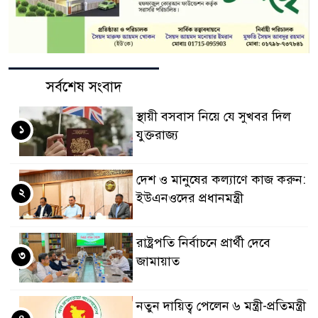
সর্বশেষ সংবাদ
স্থায়ী বসবাস নিয়ে যে সুখবর দিল
১
যুক্তরাজ্য
দেশ ও মানুষের কল্যাণে কাজ করুন:
২
ইউএনওদের প্রধানমন্ত্রী
রাষ্ট্রপতি নির্বাচনে প্রার্থী দেবে
৩
জামায়াত
নতুন দায়িত্ব পেলেন ৬ মন্ত্রী-প্রতিমন্ত্রী