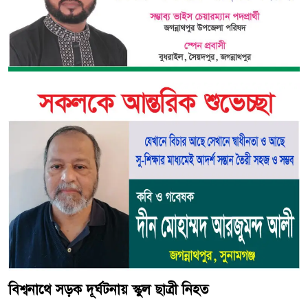
বিশ্বনাথে সড়ক দূর্ঘটনায় স্কুল ছাত্রী নিহত