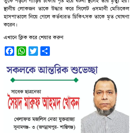
ডুকে পড়লে গাড়ির চাকায় পৃষ্ট হয়ে ঘটনা স্থলেই তার মৃত্যু হয়।
স্থানীয় লোকজন তাকে উদ্ধার করে সিলেট ওসমানী মেডিকেল
হাসপাতালে নিয়ে গেলে কর্তব্যরত চিকিৎসক তাকে মৃত ঘোষণা
করেন।
এখানে ক্লিক করে শেয়ার করুণ
Facebook
WhatsApp
Twitter
Share