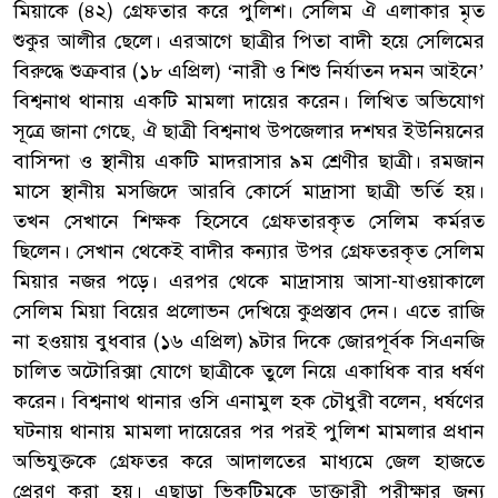
মিয়াকে (৪২) গ্রেফতার করে পুলিশ। সেলিম ঐ এলাকার মৃত
শুকুর আলীর ছেলে। এরআগে ছাত্রীর পিতা বাদী হয়ে সেলিমের
বিরুদ্ধে শুক্রবার (১৮ এপ্রিল) ‘নারী ও শিশু নির্যাতন দমন আইনে’
বিশ্বনাথ থানায় একটি মামলা দায়ের করেন। লিখিত অভিযোগ
সূত্রে জানা গেছে, ঐ ছাত্রী বিশ্বনাথ উপজেলার দশঘর ইউনিয়নের
বাসিন্দা ও স্থানীয় একটি মাদরাসার ৯ম শ্রেণীর ছাত্রী। রমজান
মাসে স্থানীয় মসজিদে আরবি কোর্সে মাদ্রাসা ছাত্রী ভর্তি হয়।
তখন সেখানে শিক্ষক হিসেবে গ্রেফতারকৃত সেলিম কর্মরত
ছিলেন। সেখান থেকেই বাদীর কন্যার উপর গ্রেফতরকৃত সেলিম
মিয়ার নজর পড়ে। এরপর থেকে মাদ্রাসায় আসা-যাওয়াকালে
সেলিম মিয়া বিয়ের প্রলোভন দেখিয়ে কুপ্রস্তাব দেন। এতে রাজি
না হওয়ায় বুধবার (১৬ এপ্রিল) ৯টার দিকে জোরপূর্বক সিএনজি
চালিত অটোরিক্সা যোগে ছাত্রীকে তুলে নিয়ে একাধিক বার ধর্ষণ
করেন। বিশ্বনাথ থানার ওসি এনামুল হক চৌধুরী বলেন, ধর্ষণের
ঘটনায় থানায় মামলা দায়েরের পর পরই পুলিশ মামলার প্রধান
অভিযুক্তকে গ্রেফতর করে আদালতের মাধ্যমে জেল হাজতে
প্রেরণ করা হয়। এছাড়া ভিকটিমকে ডাক্তারী পরীক্ষার জন্য