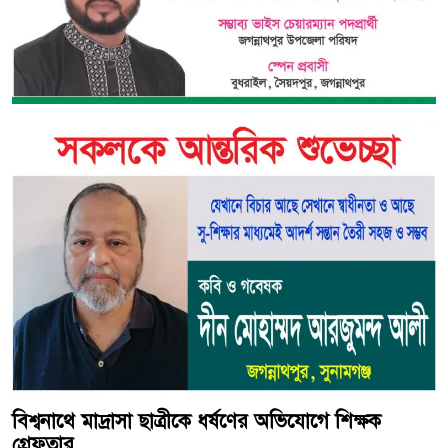
বিশ্বনাথে মাদ্রাসা ছাত্রীকে ধর্ষণের অভিযোগে শিক্ষক
গ্রেফতার