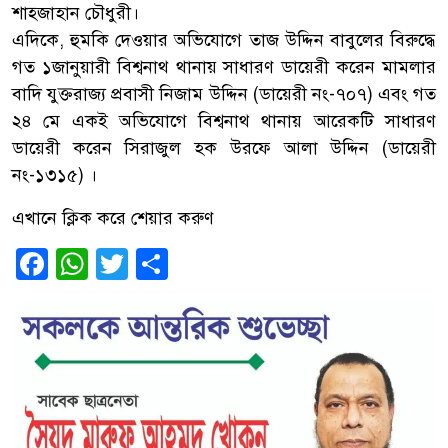
শাহ্জাহান চৌধুরী।
এদিকে, হুমকি দেওয়ার অভিযোগে তাজ উদ্দিন বাবুলের বিরুদ্ধে
গত ১জানুয়ারী বিশ্বনাথ থানায় সাধারণ ডায়েরী করেন মামলার
বাদি যুক্তরাজ্য প্রবাসী নিজাম উদ্দিন (ডায়েরী নং-৭০৭) এবং গত
২৪ মে একই অভিযোগে বিশ্বনাথ থানায় আরেকটি সাধারণ
ডায়েরী করেন সিরাজুল হক উরফে আলা উদ্দিন (ডায়েরী
নং-১৩১৫) ।
এখানে ক্লিক করে শেয়ার করুণ
Facebook
WhatsApp
Twitter
Share