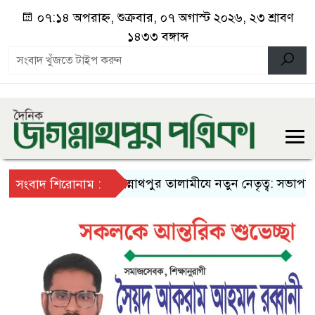
০৭:১৪ অপরাহ্ন, শুক্রবার, ০৭ অগাস্ট ২০২৬, ২৩ শ্রাবণ
১৪৩৩ বঙ্গাব্দ
জগন্নাথপুর তালামীযে নতুন নেতৃত্ব: সভাপতি মা
সংবাদ শিরোনাম :