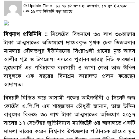
Update Time : ১১:০১:১৫ অপরাহ্ন, মঙ্গলবার, ১০ জুলাই ২০১৮
/
১৬ বার নিউজটি পড়া হয়েছে
বিশ্বনাথ প্রতিনিধি ::
সিলেটের বিশ্বনাথে ৩০ লাখ ৩০হাজার
টাকা আত্মসাতের অভিযোগে দায়েরকৃত পৃথক চেক ডিজঅনার
মামলায় দৌলতপুর ইউনিয়নের সিংরাওলী গ্রামের মৃত আরস
আলীর পুত্র ও উপজেলা সদরের পুরানবাজারস্থ নিউ ফারজানা
জুয়েলার্স এর পরিচালক ব্যবসায়ী ও জাপা নেতা তাজ উদ্দিন
বাবুলকে এক বছরের বিনাশ্রম কারাদন্ড প্রদান করেছেন
আদালত।
বিষয়টি নিশ্চিত করে আসামী পক্ষের আইনজীবী ও সিলেট জজ
কোর্টের এ.পি.পি এম শাহ্জাহান চৌধুরী জানান, তাজ উদ্দিন
বাবুলের বিরুদ্ধে ৩০ লাখ টাকা আত্মসাতের অভিযোগ ২০১৭
সালের ১৭ সেপ্টেম্বর জুডিসিয়াল ম্যাজিষ্ট্রেট ৩য় আদালতে একটি
মামলা দায়ের করেন বিশ্বনাথ উপজেলার পাঠানচক গ্রামের মৃত