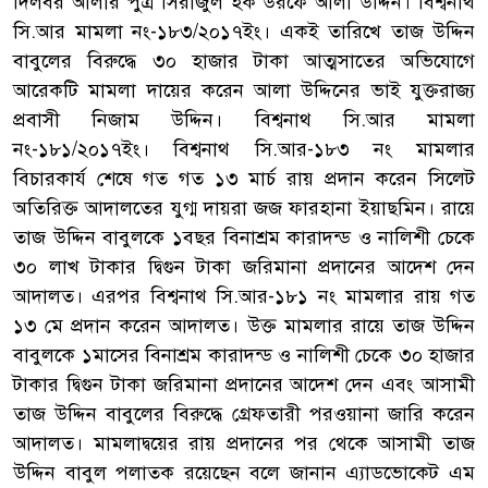
দিলবর আলীর পুত্র সিরাজুল হক উরফে আলা উদ্দিন। বিশ্বনাথ
সি.আর মামলা নং-১৮৩/২০১৭ইং। একই তারিখে তাজ উদ্দিন
বাবুলের বিরুদ্ধে ৩০ হাজার টাকা আত্মসাতের অভিযোগে
আরেকটি মামলা দায়ের করেন আলা উদ্দিনের ভাই যুক্তরাজ্য
প্রবাসী নিজাম উদ্দিন। বিশ্বনাথ সি.আর মামলা
নং-১৮১/২০১৭ইং। বিশ্বনাথ সি.আর-১৮৩ নং মামলার
বিচারকার্য শেষে গত গত ১৩ মার্চ রায় প্রদান করেন সিলেট
অতিরিক্ত আদালতের যুগ্ম দায়রা জজ ফারহানা ইয়াছমিন। রায়ে
তাজ উদ্দিন বাবুলকে ১বছর বিনাশ্রম কারাদন্ড ও নালিশী চেকে
৩০ লাখ টাকার দ্বিগুন টাকা জরিমানা প্রদানের আদেশ দেন
আদালত। এরপর বিশ্বনাথ সি.আর-১৮১ নং মামলার রায় গত
১৩ মে প্রদান করেন আদালত। উক্ত মামলার রায়ে তাজ উদ্দিন
বাবুলকে ১মাসের বিনাশ্রম কারাদন্ড ও নালিশী চেকে ৩০ হাজার
টাকার দ্বিগুন টাকা জরিমানা প্রদানের আদেশ দেন এবং আসামী
তাজ উদ্দিন বাবুলের বিরুদ্ধে গ্রেফতারী পরওয়ানা জারি করেন
আদালত। মামলাদ্বয়ের রায় প্রদানের পর থেকে আসামী তাজ
উদ্দিন বাবুল পলাতক রয়েছেন বলে জানান এ্যাডভোকেট এম