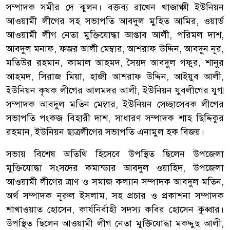
সম্পাদক সমীর দে ঝুলন। বক্তব্য রাখেন খাজাঞ্চী ইউনিয়ন
আওয়ামী লীগের সহ সভাপতি আবদুল মুহিত আমির, ওয়ার্ড
আওয়ামী লীগ নেতা মুক্তিযোদ্ধা আপ্তাব আলী, পরিমল দাশ,
আবদুল মনাফ, ফজর আলী মেম্বার, আশরাফ উদ্দিন, আবদুন নূর,
মতিউর রহমান, কামাল আহমদ, সৈয়দ আবদুল গফুর, শানুর
আহমদ, সিরাজ মিয়া, হাজী আশরাফ উদ্দিন, আইয়ুব আলী,
ইউনিয়ন কৃষক লীগের আলমদর আলী, ইউনিয়ন যুবলীগের যুগ্ম
সম্পাদক আবদুল মতিন মেম্বার, ইউনিয়ন সেচ্ছাসেবক লীগের
সভাপতি পংকজ বিহারী দাশ, সাধারণ সম্পাদক শাহ ছিদ্দিকুর
রহমান, ইউনিয়ন ছাত্রলীগের সভাপতি এনামুল হক বিজয়।
সভায় বিশেষ অতিথি হিসেবে উপস্থিত ছিলেন উপজেলা
মুক্তিযোদ্ধা সংসদের কমান্ডার আবদুল ওয়াহিদ, উপজেলা
আওয়ামী লীগের ত্রাণ ও সমাজ কল্যান সম্পাদক আবদুল মতিন,
অর্থ সম্পাদক নূরুল ইসলাম, সহ প্রচার ও প্রকাশনা সম্পাদক
শাখাওয়াত হোসেন, কার্যনির্বাহী সদস্য কবির হোসেন কুব্বার।
উপস্থিত ছিলেন আওয়ামী লীগ নেতা মুক্তিযোদ্ধা মকদ্দুছ আলী,