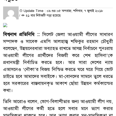
Update Time : ০৯:৩৪:০৫ অপরাহ্ন, শনিবার, ৭ জুলাই ২০১৮
/
২১ বার নিউজটি পড়া হয়েছে
বিশ্বনাথ প্রতিনিধি ::
সিলেট জেলা আওয়ামী লীগের সাধারণ
সম্পাদক ও সাবেক এমপি আলহাজ্ব শফিকুর রহমান চৌধুরী
বলেছেন, উন্নয়নেরধারা অব্যাহত রাখতে আসন্ন নির্বাচনে পুনঃরায়
আওয়ামী লীগের প্রার্থীদের বিজয়ী করে শেখ হাসিনা’কে
প্রধানমন্ত্রী নির্বাচিত করতে হবে। আর সারা দেশের ন্যায়
এআসনেও ‘নৌকা’র বিজয় নিশ্চিত করতে ঘরে ঘরে গিয়ে ভোট
চাইতে হবে আমাদের সবাইকে। মা-বোনদের সামনে তুলে ধরতে
হবে সরকারের বাস্তবায়নকৃত আকাশ ছোঁয়া উন্নয়ন কর্মকান্ডের
কথা।
তিনি আরোও বলেন, ভোগ-বিলাশীতার জন্য আওয়ামী লীগ নয়,
আওয়ামী লীগের কর্মী হতে হলে সবার মনে ত্যাগ করার
মানসিকতা থাকতে হবে। আর ত্যাগ করার মন-মানসিকতা না