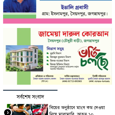
সর্বশেষ সংবাদ
বিয়ের অনুষ্ঠানে মাংস কম দেওয়া
১
নিয়ে মারামারি, আহত ১০