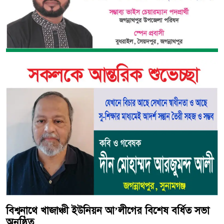
বিশ্বনাথে খাজাঞ্চী ইউনিয়ন আ’লীগের বিশেষ বর্ধিত সভা
অনুষ্ঠিত