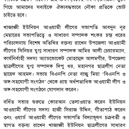
গিয়ে আমাদের সবাইকে ঐক্যবদ্ধভাবে নৌকা প্রতিকে ভোট
চাইতে হবে।
খাজাঞ্চী ইউনিয়ন আওয়ামী লীগের সভাপতি আবদুন নূর
মেম্বারের সভাপতিত্বে ও সাধারণ সম্পাদক শংকর চন্দ্র ধরের
পরিচালনায় বিশেষ অতিথির বক্তব্য রাখেন উপজেলা আওয়ামী
লীগের সিনিয়র যুগ্ম সাধারণ সম্পাদক আমির আলী চেয়ারম্যান,
কার্যনির্বাহী সদস্য অ্যাডভোকেট মোহাম্মদ আলমগীর, উপজেলা
ছাত্রলীগের যুগ্ম সম্পাদক দিপু ধর, মহানগর ছাত্রলীগ নেতা
ছায়েদ আহমদ। সভায় বিএনপি নেতা বাচ্চু মিয়া ‘বিএনপি ও
অঙ্গ-সহযোগী সংগঠন’ থেকে প্রায় অর্ধশতাধিক আওয়ামী লীগ ও
অঙ্গ-সহযোগী সংগঠনে যোগদান করেন।
বর্ধিত সভার শুরুতে কোরআন তেলাওয়াত করেন ইউনিয়ন
আওয়ামী লীগের সদস্য হাজী সিরাজ উদ্দিন, গীতাপাঠ করেন
৩নং ওয়ার্ড আওয়ামী লীগের সভাপতি বিদ্যাভূষণ চক্রবর্তী ও
স্বাগত বক্তব্য রাখেন খাজাঞ্চী ইউনিয়ন ছাত্রলীগের সাধারণ