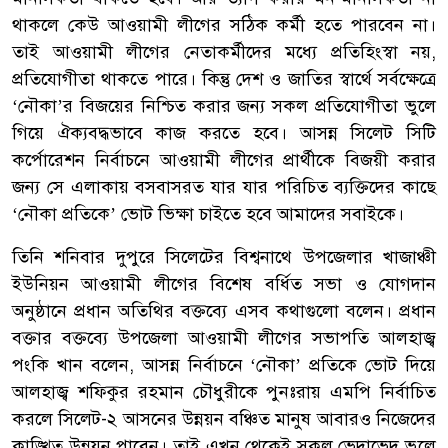
থাকলে কেউ আওয়ামী লীগের সঠিক কর্মী হতে পারবেন না।
তাই আওয়ামী লীগের নেতাকর্মীদের মধ্যে প্রতিহিংস্বা নয়,
প্রতিযোগীতা থাকতে পারে। কিন্তু দেশ ও জাতির স্বার্থে সর্বক্ষেত্রে
‘নৌকা’র বিজয়ের নিশ্চিত করার জন্য সকল প্রতিযোগীতা ভুলে
গিয়ে ঐক্যবদ্ধভাবে কাজ করতে হবে। আসন্ন সিলেট সিটি
কর্পোরেশন নির্বাচনে আওয়ামী লীগের প্রার্থীকে বিজয়ী করার
জন্য সে এলাকায় বসবাসরত যার যার পরিচিত ব্যক্তিদের কাছে
‘নৌকা প্রতিকে’ ভোট ভিক্ষা চাইতে হবে আমাদের সবাইকে।
তিনি শনিবার দুপুরে সিলেটের বিশ্বনাথে উপজেলার খাজাঞ্চী
ইউনিয়ন আওয়ামী লীগের বিশেষ বর্ধিত সভা ও যোগদান
অনুষ্ঠানে প্রধান অতিথির বক্তব্যে এসব কথাগুলো বলেন। প্রধান
বক্তার বক্তব্যে উপজেলা আওয়ামী লীগের সভাপতি আলহাজ্ব
পংকি খান বলেন, আসন্ন নির্বাচনে ‘নৌকা’ প্রতিকে ভোট দিয়ে
আলহাজ্ব শফিকুর রহমান চৌধুরীকে পুনঃরায় এমপি নির্বাচিত
করলে সিলেট-২ আসনের উন্নয়ন বঞ্চিত মানুষ আবারও নিজেদের
কাঙ্খিত উন্নয়ন পাবেন। তাই এখন থেকেই সকল ভেদাভেদ ভুলে