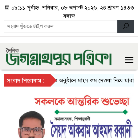
০৯:১১ পূর্বাহ্ন, শনিবার, ০৮ অগাস্ট ২০২৬, ২৪ শ্রাবণ ১৪৩৩
বঙ্গাব্দ
বিয়ের অনুষ্ঠানে মাংস কম দেওয়া নিয়ে মারামারি,
সংবাদ শিরোনাম :