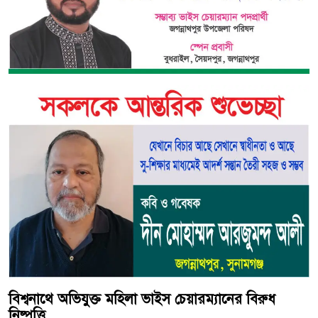
বিশ্বনাথে অভিযুক্ত মহিলা ভাইস চেয়ারম্যানের বিরুধ
নিষ্পত্তি