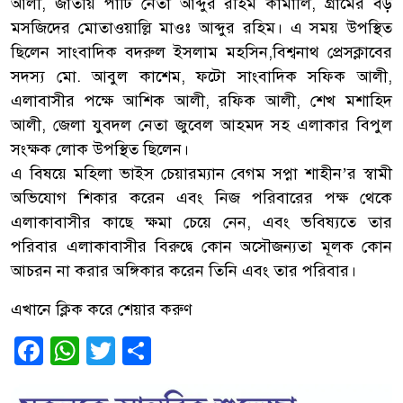
আলী, জাতীয় পাটি নেতা আব্দুর রহিম কামালি, গ্রামের বড়
মসজিদের মোতাওয়াল্লি মাওঃ আব্দুর রহিম। এ সময় উপস্থিত
ছিলেন সাংবাদিক বদরুল ইসলাম মহসিন,বিশ্বনাথ প্রেসক্লাবের
সদস্য মো. আবুল কাশেম, ফটো সাংবাদিক সফিক আলী,
এলাবাসীর পক্ষে আশিক আলী, রফিক আলী, শেখ মশাহিদ
আলী, জেলা যুবদল নেতা জুবেল আহমদ সহ এলাকার বিপুল
সংক্ষক লোক উপস্থিত ছিলেন।
এ বিষয়ে মহিলা ভাইস চেয়ারম্যান বেগম সপ্না শাহীন’র স্বামী
অভিযোগ শিকার করেন এবং নিজ পরিবারের পক্ষ থেকে
এলাকাবাসীর কাছে ক্ষমা চেয়ে নেন, এবং ভবিষ্যতে তার
পরিবার এলাকাবাসীর বিরুদ্বে কোন অসৌজন্যতা মূলক কোন
আচরন না করার অঙ্গিকার করেন তিনি এবং তার পরিবার।
এখানে ক্লিক করে শেয়ার করুণ
Facebook
WhatsApp
Twitter
Share