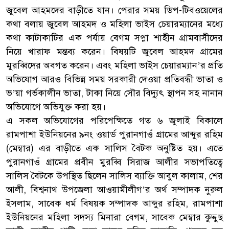
জুবেল আহমদের বাড়ীতে যান। পেরার সময় ডিপ-টিবওয়েলের
কথা বলায় জুবেল আহমদ ও মহিলা ভাইস চেয়ারম্যানের মধ্যে
কথা কাটাকাটির এক পর্যায় বেগম সপ্না শাহীন গ্রামবাসীদের
নিয়ে খারাফ মন্তব্য করেন। বিষয়টি জুবেল আহমদ গ্রামের
মুরব্বিদের অবগত করেন। এবং মহিলা ভাইস চেয়ারম্যান’র প্রতি
অভিযোগ আরও বিভিন্ন সময় সরকারী দেওয়া প্রতিবন্ধী ভাতা ও
ভ’য়া গর্ভকালীন ভাতা, টাকা নিয়ে সৌর বিদ্যুৎ স্থাপন সহ নানান
অভিযোগে অভিযুক্ত করা হয়।
এ সকল অভিযোগের পরিপেক্ষিতে গত ৬ জুলাই বিকালে
রামপাশা ইউনিয়নের ৯নং ওয়ার্ড পুরানগাওঁ গ্রামের আব্দুর রহিম
(মেম্বার) এর বাড়ীতে এক সালিস বৈটক অনুষ্টিত হয়। এতে
পুরানগাওঁ গ্রামের প্রবীন মুরব্বি সিরাজ আলীর সভাপতিত্বে
সালিস বৈটকে উপস্থিত ছিলেন সালিস ব্যাক্তি আবুল কালাম, শের
আলী, বিশ্বনাথ উপজেলা আওয়ামীলীগ’র অর্থ সম্পাদক নুরুল
ইসলাম, সাবেক ধর্ম বিষয়ক সম্পাদক আব্দুর রহিম, রামপাশা
ইউনিয়নের মহিলা সদস্য মিনারা বেগম, সাবেক মেম্বার কুদ্দুছ