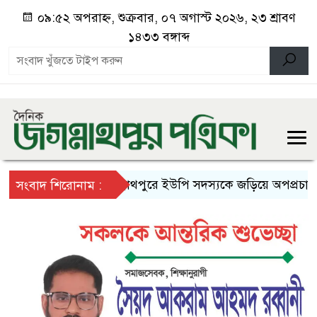
০৯:৫২ অপরাহ্ন, শুক্রবার, ০৭ অগাস্ট ২০২৬, ২৩ শ্রাবণ
১৪৩৩ বঙ্গাব্দ
জগন্নাথপুরে ইউপি সদস্যকে জড়িয়ে অপপ্রচারের বিরুদ
সংবাদ শিরোনাম :