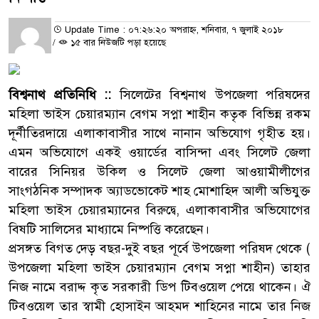
Update Time : ০৭:২৬:২০ অপরাহ্ন, শনিবার, ৭ জুলাই ২০১৮
/
১৫ বার নিউজটি পড়া হয়েছে
বিশ্বনাথ প্রতিনিধি ::
সিলেটের বিশ্বনাথ উপজেলা পরিষদের
মহিলা ভাইস চেয়ারম্যান বেগম সপ্না শাহীন কতৃক বিভিন্ন রকম
দূর্নীতিরদায়ে এলাকাবাসীর সাথে নানান অভিযোগ গৃহীত হয়।
এমন অভিযোগে একই ওয়ার্ডের বাসিন্দা এবং সিলেট জেলা
বারের সিনিয়র উকিল ও সিলেট জেলা আওয়ামীলীগের
সাংগঠনিক সম্পাদক অ্যাডভোকেট শাহ মোশাহিদ আলী অভিযুক্ত
মহিলা ভাইস চেয়ারম্যানের বিরুদ্বে, এলাকাবাসীর অভিযোগের
বিষটি সালিসের মাধ্যামে নিষ্পত্তি করেছেন।
প্রসঙ্গত বিগত দেড় বছর-দুই বছর পূর্বে উপজেলা পরিষদ থেকে (
উপজেলা মহিলা ভাইস চেয়ারম্যান বেগম সপ্না শাহীন) তাহার
নিজ নামে বরাদ্দ কৃত সরকারী ডিপ টিবওয়েল পেয়ে থাকেন। ঐ
টিবওয়েল তার স্বামী হোসাইন আহমদ শাহিনের নামে তার নিজ