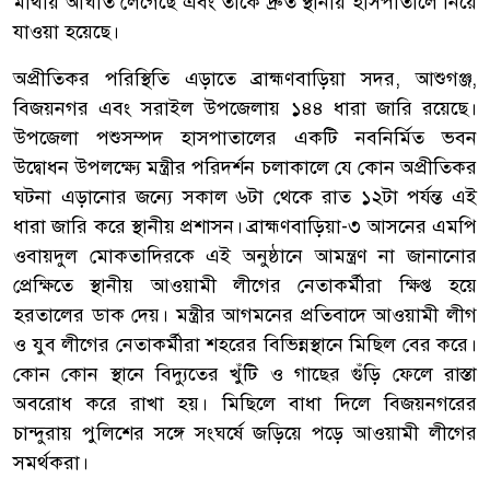
মাথায় আঘাত লেগেছে এবং তাঁকে দ্রুত স্থানীয় হাসপাতালে নিয়ে
যাওয়া হয়েছে।
অপ্রীতিকর পরিস্থিতি এড়াতে ব্রাহ্মণবাড়িয়া সদর, আশুগঞ্জ,
বিজয়নগর এবং সরাইল উপজেলায় ১৪৪ ধারা জারি রয়েছে।
উপজেলা পশুসম্পদ হাসপাতালের একটি নবনির্মিত ভবন
উদ্বোধন উপলক্ষ্যে মন্ত্রীর পরিদর্শন চলাকালে যে কোন অপ্রীতিকর
ঘটনা এড়ানোর জন্যে সকাল ৬টা থেকে রাত ১২টা পর্যন্ত এই
ধারা জারি করে স্থানীয় প্রশাসন। ব্রাহ্মণবাড়িয়া-৩ আসনের এমপি
ওবায়দুল মোকতাদিরকে এই অনুষ্ঠানে আমন্ত্রণ না জানানোর
প্রেক্ষিতে স্থানীয় আওয়ামী লীগের নেতাকর্মীরা ক্ষিপ্ত হয়ে
হরতালের ডাক দেয়। মন্ত্রীর আগমনের প্রতিবাদে আওয়ামী লীগ
ও যুব লীগের নেতাকর্মীরা শহরের বিভিন্নস্থানে মিছিল বের করে।
কোন কোন স্থানে বিদ্যুতের খুঁটি ও গাছের গুঁড়ি ফেলে রাস্তা
অবরোধ করে রাখা হয়। মিছিলে বাধা দিলে বিজয়নগরের
চান্দুরায় পুলিশের সঙ্গে সংঘর্ষে জড়িয়ে পড়ে আওয়ামী লীগের
সমর্থকরা।