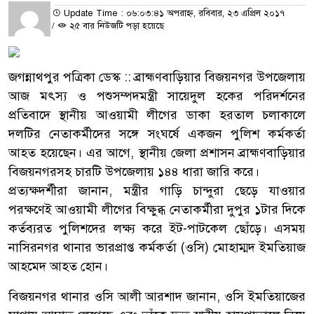
Update Time : ০৬:০৩:৪১ অপরাহ্ন, রবিবার, ২৩ এপ্রিল ২০১৭
/
২৫ বার নিউজটি পড়া হয়েছে
জগন্নাথপুর পত্রিকা ডেস্ক :: ব্রাহ্মণবাড়িয়ার বিজয়নগর উপজেলায়
আজ মৎস্য ও পশুসম্পদমন্ত্রী সায়েদুল হকের পরিদর্শনের
প্রতিবাদে স্থানীয় আওয়ামী লীগের ডাকা হরতাল চলাকালে
দলটির নেতাকর্মীদের সঙ্গে সংঘর্ষে একজন পুলিশ কর্মকর্তা
আহত হয়েছেন। এর আগে, স্থানীয় জেলা প্রশাসন ব্রাহ্মণবাড়িয়ার
বিজয়নগরসহ চারটি উপজেলায় ১৪৪ ধারা জারি করে।
প্রত্যক্ষদর্শীরা জানান, মন্ত্রীর গাড়ি চান্দুরা ছেড়ে যাওয়ার
পরক্ষণেই আওয়ামী লীগের বিক্ষুব্ধ নেতাকর্মীরা দুপুর ১টার দিকে
কর্তব্যরত পুলিশদের লক্ষ্য করে ইট-পাটকেল ছোঁড়ে। এসময়
নাসিরনগর থানার ভারপ্রাপ্ত কর্মকর্তা (ওসি) মোহাম্মদ ইমতিয়াজ
আহমেদ আহত হোন।
বিজয়নগর থানার ওসি আলী আরশাদ জানান, ওসি ইমতিয়াজের