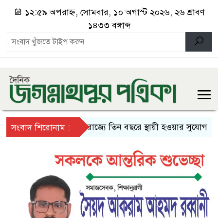
১২:৫৯ অপরাহ্ন, সোমবার, ১০ অগাস্ট ২০২৬, ২৬ শ্রাবণ
১৪৩৩ বঙ্গাব্দ
যুক্তরাজ্যে তিন বছরে স্থায়ী হওয়ার সুযোগ
প্র
সংবাদ শিরোনাম :