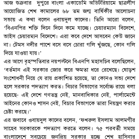
আজ শুক্রবার দুপুরে বাংলা একাডেমি অডিটরিয়ামে ছাত্রলীগ
আয়োজিত শেখ কামালের ৬৮ তম জন্ম বার্ষিকীর আলোচনা
সভায় এ কথা বলেন ওবায়দুল কাদের। তিনি আরো বলেন,
‘বিএনপির শক্তি দিনে দিনে কমে যাচ্ছে। চেয়ারম্যান বিদেশে,
ভাইস চেয়ারম্যন বিদেশে। এরা কবে দেশে আসবেন কেউ জানে
না। টেমস নদীর পাশে বসে বসে চোরা গলি খুঁজছে, কোন গলি
দিয়ে যাওয়া যায়।’
এর আগে বৃহস্পতিবার নয়পল্টনে বিএনপি মহাসচিব বলেছিলেন,
‘বর্তমান এই সরকার জোর করে ক্ষমতা ধরে রেখেছে। ষোড়শ
সংশোধনী নিয়ে যে রায় প্রকাশিত হয়েছে, তা কোনও সভ্য দেশে
হলে সরকার পদত্যাগ করত। বিচার বিভাগের সর্বোচ্চ রায়ে বলা
হয়েছে- এই দেশে গণতন্ত্র নেই, মানবাধিকার নেই, পার্লামেন্টে
আইনের কোনও শাসন নেই, বিচার বিভাগকে তারা নিয়ন্ত্রণ করার
চেষ্টা করছে।’
এর জবাবে ওবায়দুল কাদের বলেন, ‘ফখরুল ইসলাম আলমগীর
সাহেব সরকারকে পদত্যাগ করতে বলেন। ৭৫ পরবর্তী সময়ে
বাংলাদেশে সবচেয়ে জনপ্রিয় সরকার হচ্ছে শেখ হাসিনার