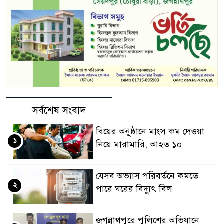
সর্বশেষ সংবাদ
বিয়ের অনুষ্ঠানে মাংস কম দেওয়া
১
নিয়ে মারামারি, আহত ১০
যেসব অভ্যাস পরিবর্তনে কমতে
২
পারে ঘরের বিদ্যুৎ বিল
জগন্নাথপুরে পুলিশের অভিযানে