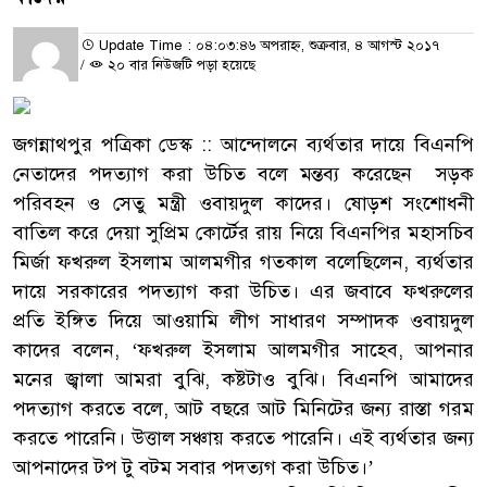
Update Time : ০৪:০৩:৪৬ অপরাহ্ন, শুক্রবার, ৪ আগস্ট ২০১৭
/
২০ বার নিউজটি পড়া হয়েছে
জগন্নাথপুর পত্রিকা ডেস্ক :: আন্দোলনে ব্যর্থতার দায়ে বিএনপি
নেতাদের পদত্যাগ করা উচিত বলে মন্তব্য করেছেন সড়ক
পরিবহন ও সেতু মন্ত্রী ওবায়দুল কাদের। ষোড়শ সংশোধনী
বাতিল করে দেয়া সুপ্রিম কোর্টের রায় নিয়ে বিএনপির মহাসচিব
মির্জা ফখরুল ইসলাম আলমগীর গতকাল বলেছিলেন, ব্যর্থতার
দায়ে সরকারের পদত্যাগ করা উচিত। এর জবাবে ফখরুলের
প্রতি ইঙ্গিত দিয়ে আওয়ামি লীগ সাধারণ সম্পাদক ওবায়দুল
কাদের বলেন, ‘ফখরুল ইসলাম আলমগীর সাহেব, আপনার
মনের জ্বালা আমরা বুঝি, কষ্টটাও বুঝি। বিএনপি আমাদের
পদত্যাগ করতে বলে, আট বছরে আট মিনিটের জন্য রাস্তা গরম
করতে পারেনি। উত্তাল সঞ্চায় করতে পারেনি। এই ব্যর্থতার জন্য
আপনাদের টপ টু বটম সবার পদত্যগ করা উচিত।’