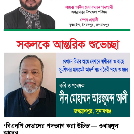
‘বিএনপি নেতাদের পদত্যাগ করা উচিত’— ওবায়দুল
কাদের