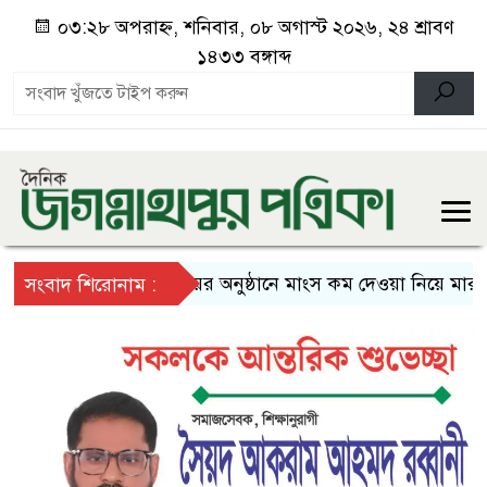
০৩:২৮ অপরাহ্ন, শনিবার, ০৮ অগাস্ট ২০২৬, ২৪ শ্রাবণ
১৪৩৩ বঙ্গাব্দ
বিয়ের অনুষ্ঠানে মাংস কম দেওয়া নিয়ে মারামার
সংবাদ শিরোনাম :