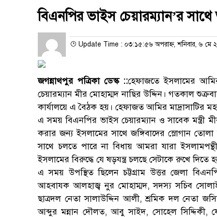
বিএনপির ভাইস চেয়ারম্যান’র সাথে
Update Time : ০৩:১৫:৫৬ অপরাহ্ন, শনিবার, ৬ মে 
জগন্নাথপুর পত্রিকা ডেস্ক ::
হেফাজতে ইসলামের আমি
চেয়ারম্যান মীর মোহাম্মদ নাছির উদ্দিন। গতকাল শুক্
কার্যালয়ে এ বৈঠক হয়। হেফাজত আমির মাদ্রাসাটির ম
এ সময় বিএনপির ভাইস চেয়ারম্যান ও সাবেক মন্ত্রী মী
করার জন্য ইসলামের সাথে জঙ্গিবাদের স্লোগান তোলা হ
সাথে চলতে পারে না বিধায় আমরা যারা ইসলামপন্থ
ইসলামের বিরুদ্ধে যে ষড়যন্ত্র চলছে সেটাকে রুখে দিতে 
এ সময় উপস্থিত ছিলেন চট্টগ্রাম উত্তর জেলা বিএ
আহবাযক আলহাজ্ব নুর মোহাম্মদ, সদস্য সচিব সোলাইম
ছাত্রদল নেতা সালাউদ্দিন আলী, শ্রমিক দল নেতা 
আব্দুর মন্নান দৌলত, আবু সাইদ, সোহেল সিদ্দিকী, ফোর