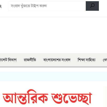
২
িলেট বিভাগ
রাজনীতি
বাংলাদেশের সংবাদ
শিক্ষা সাহিত্য
খে