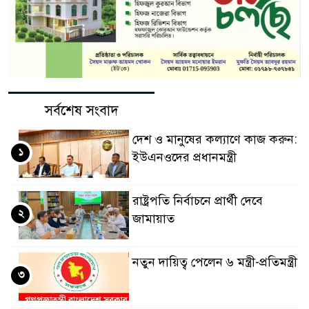
সর্বশেষ সংবাদ
দেশ ও মানুষের কল্যাণে কাজ করুন:
১
ইউএনওদের প্রধানমন্ত্রী
রাষ্ট্রপতি নির্বাচনে প্রার্থী দেবে
২
জামায়াত
নতুন দায়িত্ব পেলেন ৬ মন্ত্রী-প্রতিমন্ত্রী
৩