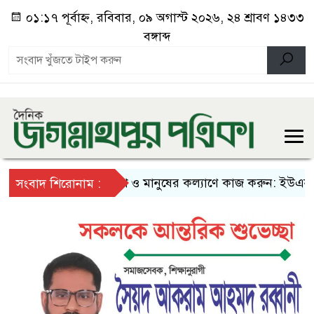
০১:১৭ পূর্বাহ্ন, রবিবার, ০৯ অগাস্ট ২০২৬, ২৪ শ্রাবণ ১৪৩৩
বঙ্গাব্দ
দেশ ও মানুষের কল্যাণে কাজ করুন: ইউএনওদের প্র
সংবাদ শিরোনাম :