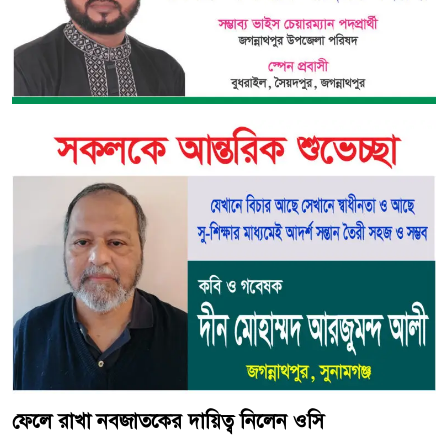
ফেলে রাখা নবজাতকের দায়িত্ব নিলেন ওসি