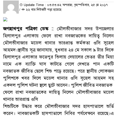
Update Time : ০৩:৫৩:৪২ অপরাহ্ন, বৃহস্পতিবার, ২৫ মে ২০১৭
/
২২ বার নিউজটি পড়া হয়েছে
জগন্নাথপুর পত্রিকা ডেস্ক :
: মৌলভীবাজার সদর উপজেলার
হিলালপুর এলাকায় ফেলে রাখা নবজাতকের দায়িত্ব নিলেন
মৌলভীবাজার মডেল থানার ভারপ্রাপ্ত কর্মকতা ওসি সুহেল
আহমদ।স্থানীয় সূত্র জানাযায়, বুধবার ২৪ মে সকাল ৯ টার দিকে
হিলালপুর এলাকার ফতেপুর ভিলায় দেয়ালের ভেতর তীর মিয়া
নামে এক ব্যাক্তি ঘাস কাটতে গেলে দেখতে পান একটি
নবজাতক জীবিত ছেলে শিশু পড়ে রয়েছে। পরে স্থানীয় লোকজন
পুলিশকে খবর দিলে মডেল থানার ওসি সুহেল আহমদ সহ
একদল পুলিশ ঘটনা স্থলে ছুটে আসেন। পুলিশ জীবিত নবজাতক
ফেলে রাখা নবজাতকের দায়িত্ব নিলেন মৌলভীবাজার মডেল
থানার ভারপ্রাপ্ত ওসি
শিশুটিকে উদ্ধার করে মৌলভীবাজার সদর হাসপাতালে ভর্তি
করেন। নাবজাতকটি হাসপাতালে নিবির পর্যবেক্ষনে রয়েছে।এ