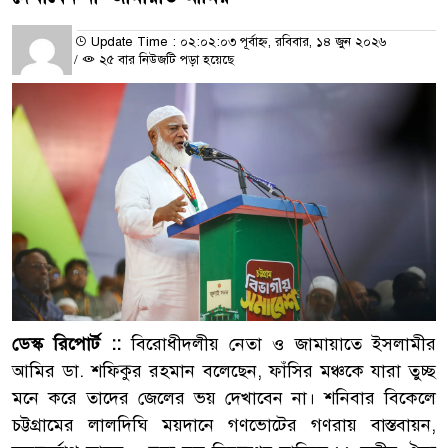
Update Time : ০২:০২:০৩ পূর্বাহ্ন, রবিবার, ১৪ জুন ২০২৬
/
২৫ বার নিউজটি পড়া হয়েছে
ডেস্ক রিপোর্ট ::
বিরোধীদলীয় নেতা ও জামায়াতে ইসলামীর
আমির ডা. শফিকুর রহমান বলেছেন, ফাঁসির মঞ্চকে যারা তুচ্ছ
মনে করে তাদের জেলের ভয় দেখাবেন না। শনিবার বিকেলে
চট্টগ্রামের লালদিঘি ময়দানে গণভোটের গণরায় বাস্তবায়ন,