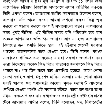
জনদুর্ভোগ লাঘব ও দ্রব্য মূল নিয়ন্ত্রণের দাবিতে ১১ দলীয় ঐক্য
আয়োজিত চট্টগ্রাম বিভাগীয় সমাবেশে প্রধান অতিথির বক্তব্যে
তিনি একথা বলেন। জামায়াত আমির সরকারের উদ্দেশে বলেন,
আপনারা যদি ভালো করেন আমরা প্রশংসা করব। কিন্তু ভুল
করলে বা খারাপ করলে অবশ্যই সমালোচনা করব। আপনাদের
সময় খুবই সীমিত। এই সীমিত সময়ে যদি পরিবর্তন হয়ে যান
তাহলে আপনাদের অভিনন্দন জানাব। আর না হলে আপনাদের
বিদায়ের জন্য প্রস্তুতি নিতে হবে। এই চট্টগ্রাম থেকেই সরকার
পতনের আন্দোলনের ডাক দেওয়া হবে। তিনি বলেন, ব্যাংক
ডাকাতের গাড়িতে চড়ে সংসদে যাওয়া সরকার জনগণের নয়।
তারা নিজেদের অনেক কিছু দিতে পারলেও জনগণকে কিছু দিতে
পারবে না। গত তিন মাসে তার প্রমাণিত হয়েছে। আগে শোনা
যেতো সবাই খারাপ, শুধু শেখ হাসিনা ভালো। এখন শোনা যাচ্ছে
সবাই খারাপ শুধু প্রধানমন্ত্রী ভালো। মূলত ফ্যাসিস্ট আমলের
দেখিয়ে দেওয়া পথেই এই সরকার হাঁটছে। তারা জনগণের ভাগ্য
উন্নয়ন করতে পারবে না। কক্সবাজারে প্রধানমন্ত্রীর বক্তব্যের প্রসঙ্গ
টেনে জামায়াত আমীর বলেন, তিনি বলেছেন, মদ, সিগারেটের