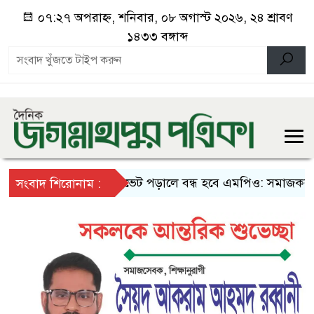
০৭:২৭ অপরাহ্ন, শনিবার, ০৮ অগাস্ট ২০২৬, ২৪ শ্রাবণ
১৪৩৩ বঙ্গাব্দ
প্রাইভেট পড়ালে বন্ধ হবে এমপিও: সমাজকল্যাণ প্রতিম
সংবাদ শিরোনাম :