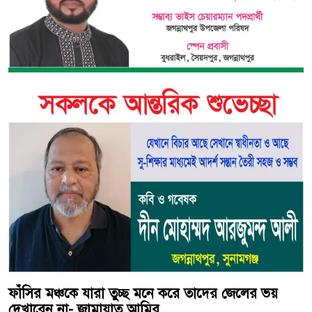
ফাঁসির মঞ্চকে যারা তুচ্ছ মনে করে তাদের জেলের ভয়
দেখাবেন না- জামায়াত আমির