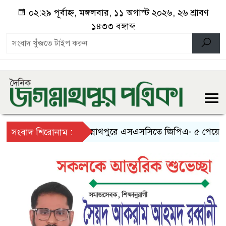
০২:২৯ পূর্বাহ্ন, মঙ্গলবার, ১১ অগাস্ট ২০২৬, ২৬ শ্রাবণ
১৪৩৩ বঙ্গাব্দ
জগন্নাথপুরে এসএসসিতে জিপিএ- ৫ পেয়েছে ইয়
সংবাদ শিরোনাম :