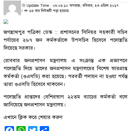
Update Time : ০৬:০৯:১০ অপরাহ্ন, রবিবার, ২৩ এপ্রিল ২০১৭
/
২৪ বার নিউজটি পড়া হয়েছে
জগন্নাথপুর পত্রিকা ডেস্ক :: প্রশাসনের সিনিয়র সহকারী সচিব
পর্যায়ের ২৬৭ জন কর্মকর্তাকে উপসচিব হিসেবে পদোন্নতি
দিয়েছে সরকার।
রোববার জনপ্রশাসন মন্ত্রণালয় এ সংক্রান্ত এক প্রজ্ঞাপনে
পদোন্নতি দিয়ে তাদের জনপ্রশাসন মন্ত্রণালয়ের বিশেষ ভারপ্রাপ্ত
কর্মকর্তা (ওএসডি) করা হয়েছে। পরবর্তী পদায়ন না হওয়া পর্যন্ত
তারা ওএসডি হিসেবে থাকবেন।
পদোন্নতি প্রাপ্তদের বেশিরভাগ ২২তম ব্যাচের কর্মকর্তা বলে
জানিয়েছে জনপ্রশাসন মন্ত্রণালয়।
এখানে ক্লিক করে শেয়ার করুণ
Facebook
WhatsApp
Twitter
Share