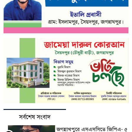
সর্বশেষ সংবাদ
জগন্নাথপুরে এসএসসিতে জিপিএ- ৫