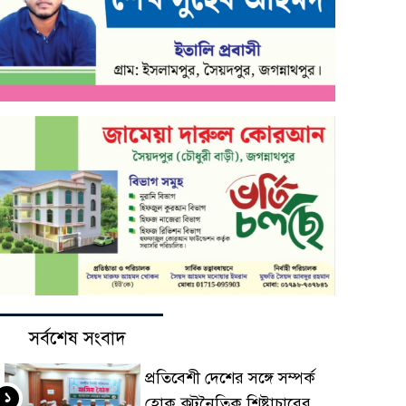
সর্বশেষ সংবাদ
প্রতিবেশী দেশের সঙ্গে সম্পর্ক
১
হোক কূটনৈতিক শিষ্টাচারের