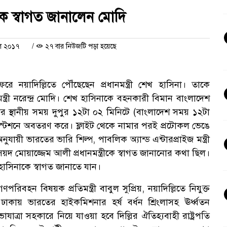
কে স্বাগত জানালেন মোদি
িল ২০১৭
/
২৭ বার নিউজটি পড়া হয়েছে
সফরে নয়াদিল্লিতে পৌঁছেছেন প্রধানমন্ত্রী শেখ হাসিনা। তাকে
মন্ত্রী নরেন্দ্র মোদি। শেখ হাসিনাকে বহনকারী বিমান বাংলাদেশ
ার স্থানীয় সময় দুপুর ১২টা ০২ মিনিটে (বাংলাদেশ সময় ১২টা
স্টেশনে অবতরণ করে। ফ্লাইট থেকে নামার পরই প্রটোকল ভেঙে
নুযায়ী ভারতের ভারি শিল্প, পাবলিক অ্যান্ড এন্টারপ্রাইজ মন্ত্রী
য়দ মোয়াজ্জেম আলী প্রধানমন্ত্রীকে স্বাগত জানানোর কথা ছিল।
 শেখ হাসিনাকে স্বাগত জানাতে যান।
হন বিষয়ক প্রতিমন্ত্রী বাবুল সুপ্রিয়, নয়াদিল্লিতে নিযুক্ত
কায় ভারতের হাইকমিশনার হর্ষ বর্ধন শ্রিংলাসহ ঊর্ধ্বতন
ভাযাত্রা সহকারে নিয়ে যাওয়া হবে দিল্লির ঐতিহ্যবাহী রাষ্ট্রপতি