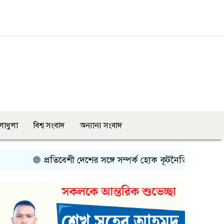
লাধুলা
বিশ্ব সংবাদ
অন্যান্য সংবাদ
প্রতিবেশী দেশের সঙ্গে সম্পর্ক হোক কূটনৈতিক শিষ্টাচারের ভিত্তিতে: