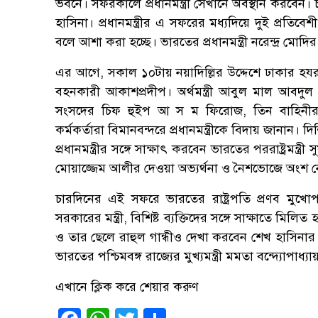
ভবনে। সফরকালে প্রধানমন্ত্রী সেখানে অবস্থান করবেন।
হাসিনা। প্রধানমন্ত্রীর এ সফরের মধ্যদিয়ে দুই প্রতিব
বলে আশা করা হচ্ছে। ভারতের প্রধানমন্ত্রী নরেন্দ্র মোদি
এর আগে, সকাল ১০টায় নয়াদিল্লির উদ্দেশে ঢাকার হযরত 
বহনকারী আকাশপ্রদীপ। অর্থমন্ত্রী আবুল মাল আবদুল
সংসদের চিফ হুইপ আ স ম ফিরোজ, তিন বাহিনীর প
কর্মকর্তারা বিমানবন্দরে প্রধানমন্ত্রীকে বিদায় জানান। 
প্রধানমন্ত্রীর সঙ্গে সাক্ষাৎ করবেন ভারতের পররাষ্ট্রমন
মোয়াজ্জেম আলীর দেওয়া অভ্যর্থনা ও নৈশভোজে অংশ ন
চারদিনের এই সফরে ভারতের রাষ্ট্রপতি প্রণব মুখোপাধ্
সরকারের মন্ত্রী, বিশিষ্ট ব্যক্তিদের সঙ্গে সাক্ষাতে মিলিত হ
ও তার ছেলে রাহুল গান্ধীও দেখা করবেন শেখ হাসিনার সঙ্
ভারতের পশ্চিমবঙ্গ রাজ্যের মুখ্যমন্ত্রী মমতা বন্দ্যোপাধ্য
এখানে ক্লিক করে শেয়ার করুণ