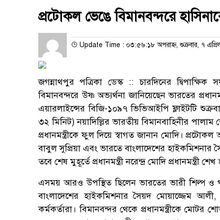
প্রটোকল ভেঙে বিমানবন্দরে হাসিনা
Update Time : ০৩:৫৬:১৮ অপরাহ্ন, শুক্রবার, ৭ এপ্র
জগন্নাথপুর পত্রিকা ডেস্ক :: চারদিনের দ্বিপাক্ষিক 
বিমানবন্দরে উষ্ণ অভ্যর্থনা জানিয়েছেন ভারতের প্রধান
এয়ারলাইন্সের বিজি-১০৯৭ ভিভিআইপি ফ্লাইটটি শুক্রব
৩২ মিনিট) নয়াদিল্লির ভারতীয় বিমানবাহিনীর পালাম 
প্রধানমন্ত্রীকে ফুল দিয়ে স্বাগত জানান মোদি। প্রটোকল অ
বাবুল সুপ্রিয়া এবং ভারতে বাংলাদেশের হাইকমিশনার সৈ
তবে শেষ মুহূর্তে প্রধানমন্ত্রী নরেন্দ্র মোদি প্রধানমন্ত্রী
এসময় আরও উপস্থিত ছিলেন ভারতের ভারী শিল্প ও গণপরিব
বাংলাদেশের হাইকমিশনার সৈয়দ মোয়াজ্জেম আলী, ঢা
কর্মকর্তারা। বিমানবন্দর থেকে প্রধানমন্ত্রীকে মোটর শো