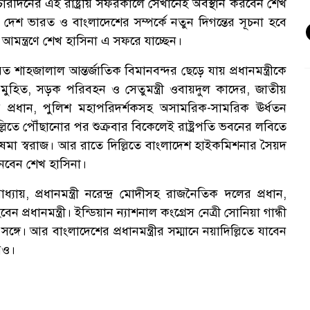
 চারদিনের এই রাষ্ট্রীয় সফরকালে সেখানেই অবস্থান করবেন শেখ
েশী দেশ ভারত ও বাংলাদেশের সম্পর্কে নতুন দিগন্তের সূচনা হবে
র আমন্ত্রণে শেখ হাসিনা এ সফরে যাচ্ছেন।
শাহজালাল আন্তর্জাতিক বিমানবন্দর ছেড়ে যায় প্রধানমন্ত্রীকে
 মুহিত, সড়ক পরিবহন ও সেতুমন্ত্রী ওবায়দুল কাদের, জাতীয়
্রধান, পুলিশ মহাপরিদর্শকসহ অসামরিক-সামরিক ঊর্ধতন
দিল্লিতে পৌঁছানোর পর শুক্রবার বিকেলেই রাষ্ট্রপতি ভবনের লবিতে
্ত্রী সুষমা স্বরাজ। আর রাতে দিল্লিতে বাংলাদেশ হাইকমিশনার সৈয়দ
েবেন শেখ হাসিনা।
যায়, প্রধানমন্ত্রী নরেন্দ্র মোদীসহ রাজনৈতিক দলের প্রধান,
বেন প্রধানমন্ত্রী। ইন্ডিয়ান ন্যাশনাল কংগ্রেস নেত্রী সোনিয়া গান্ধী
গে। আর বাংলাদেশের প্রধানমন্ত্রীর সম্মানে নয়াদিল্লিতে যাবেন
ায়ও।