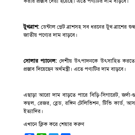
করার প্রস্তাব দেয়া হয়েছে। এতে পণ্যটির দাম বাড়বে।
টুথব্রাশ:
ডেন্টাল প্লেট ব্রাশসহ সব ধরনের টুথ ব্রাশের 
জাতীয় পণ্যের দাম বাড়বে।
সোলার প্যানেল:
দেশীয় উৎপাদনকে উৎসাহিত করতে স
প্রস্তাব দিয়েছেন অর্থমন্ত্রী। এতে পণ্যটির দাম বাড়বে।
এছাড়া আরো দাম বাড়তে পারে বিড়ি-সিগারেট, জর্দা-গু
কম্বল, রেজর, ব্লেড, রঙ্গিন টেলিভিশন, টিভি কার্ড, আসবা
ইত্যাদির।
এখানে ক্লিক করে শেয়ার করুণ