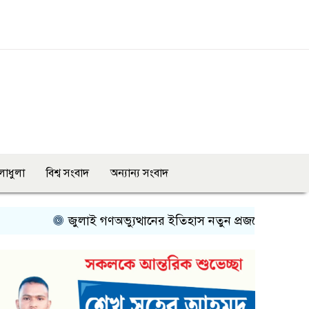
লাধুলা
বিশ্ব সংবাদ
অন্যান্য সংবাদ
জুলাই গণঅভ্যুত্থানের ইতিহাস নতুন প্রজন্মের কাছে তুলে ধরতে হব