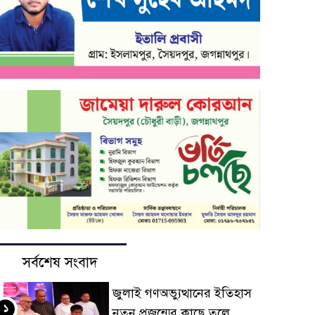
সর্বশেষ সংবাদ
জুলাই গণঅভ্যুত্থানের ইতিহাস
১
নতুন প্রজন্মের কাছে তুলে