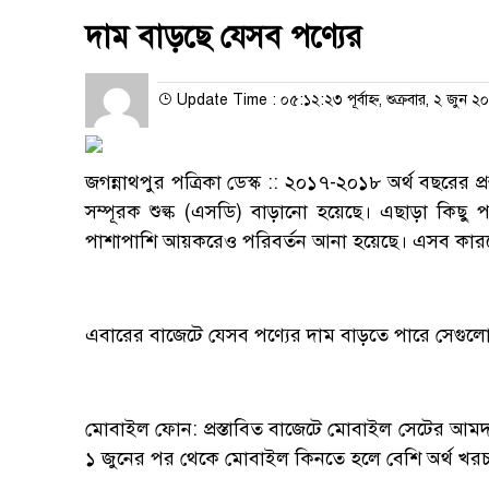
দাম বাড়ছে যেসব পণ্যের
Update Time : ০৫:১২:২৩ পূর্বাহ্ন, শুক্রবার, ২ জুন ২
জগন্নাথপুর পত্রিকা ডেস্ক :: ২০১৭-২০১৮ অর্থ বছরের প্
সম্পূরক শুল্ক (এসডি) বাড়ানো হয়েছে। এছাড়া কিছু পণ
পাশাপাশি আয়করেও পরিবর্তন আনা হয়েছে। এসব কারণে 
এবারের বাজেটে যেসব পণ্যের দাম বাড়তে পারে সেগুলো 
মোবাইল ফোন: প্রস্তাবিত বাজেটে মোবাইল সেটের আমদ
১ জুনের পর থেকে মোবাইল কিনতে হলে বেশি অর্থ খর