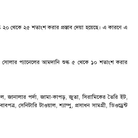
শুল্ক ২০ থেকে ২৫ শতাংশ করার প্রস্তাব দেয়া হয়েছে। এ কারণে এ
োলার প্যানেলের আমদানি শুল্ক ৫ থেকে ১০ শতাংশ করার
ল, জানালার পর্দা, জামা-কাপড়, জুতা, সিরামিকের তৈরি ইট,
বপত্র, সেনিটারি টাওয়াল, শ্যাম্পু, প্রসাধন সামগ্রী, ডিওড্রেন্ট