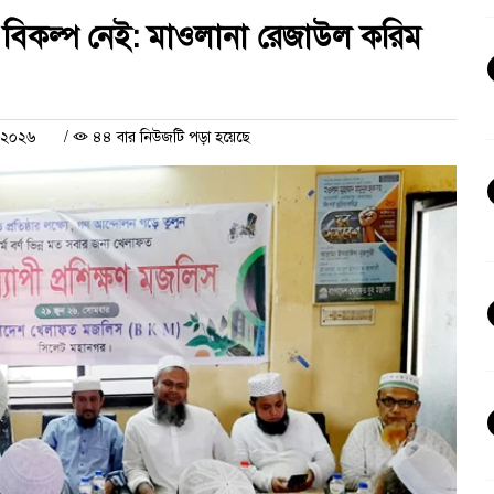
ের বিকল্প নেই: মাওলানা রেজাউল করিম
ন ২০২৬
/
৪৪ বার নিউজটি পড়া হয়েছে