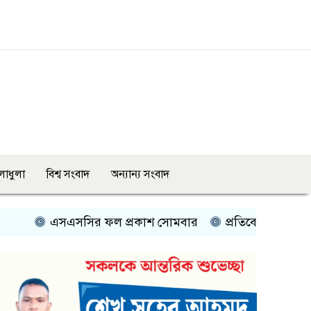
লাধুলা
বিশ্ব সংবাদ
অন্যান্য সংবাদ
এসসির ফল প্রকাশ সোমবার
প্রতিবেশী দেশের সঙ্গে সম্পর্ক হ