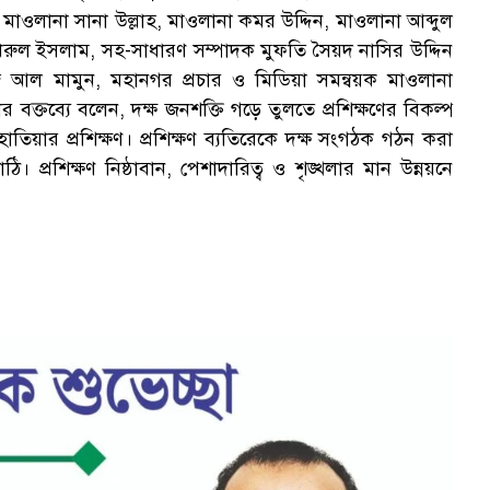
 মাওলানা সানা উল্লাহ, মাওলানা কমর উদ্দিন, মাওলানা আব্দুল
খরুল ইসলাম, সহ-সাধারণ সম্পাদক মুফতি সৈয়দ নাসির উদ্দিন
আল মামুন, মহানগর প্রচার ও মিডিয়া সমন্বয়ক মাওলানা
 বক্তব্যে বলেন, দক্ষ জনশক্তি গড়ে তুলতে প্রশিক্ষণের বিকল্প
িয়ার প্রশিক্ষণ। প্রশিক্ষণ ব্যতিরেকে দক্ষ সংগঠক গঠন করা
। প্রশিক্ষণ নিষ্ঠাবান, পেশাদারিত্ব ও শৃঙ্খলার মান উন্নয়নে