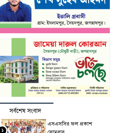
সর্বশেষ সংবাদ
এসএসসির ফল প্রকাশ
১
সোমবার