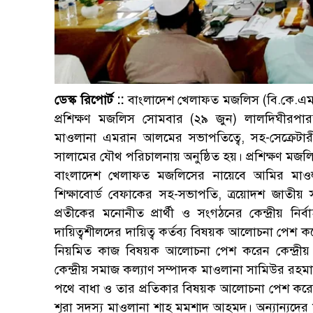
ডেস্ক রিপোর্ট ::
বাংলাদেশ খেলাফত মজলিস (বি.কে.এম) স
প্রশিক্ষণ মজলিস সোমবার (২৯ জুন) লালদিঘীরপা
মাওলানা এমরান আলমের সভাপতিত্বে, সহ-সেক্রেটার
সালামের যৌথ পরিচালনায় অনুষ্ঠিত হয়। প্রশিক্ষণ মজল
বাংলাদেশ খেলাফত মজলিসের নায়েবে আমির মাওল
শিক্ষাবোর্ড বেফাকের সহ-সভাপতি, ত্রয়োদশ জাতীয় 
প্রতীকের মনোনীত প্রার্থী ও সংগঠনের কেন্দ্রীয় নির্
দায়িত্বশীলদের দায়িত্ব কর্তব্য বিষয়ক আলোচনা পেশ কর
নিয়মিত কাজ বিষয়ক আলোচনা পেশ করেন কেন্দ্রীয় প্
কেন্দ্রীয় সমাজ কল্যাণ সম্পাদক মাওলানা সামিউর রহ
পথে বাধা ও তার প্রতিকার বিষয়ক আলোচনা পেশ করেন জ
শূরা সদস্য মাওলানা শাহ মমশাদ আহমদ। অন্যান্যদের ম