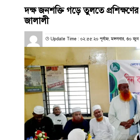
দক্ষ জনশক্তি গড়ে তুলতে প্রশিক্ষণ
জালালী
Update Time : ০২:৫৫:২০ পূর্বাহ্ন, মঙ্গলবার, ৩০ জু