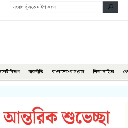
িলেট বিভাগ
রাজনীতি
বাংলাদেশের সংবাদ
শিক্ষা সাহিত্য
খে
এস