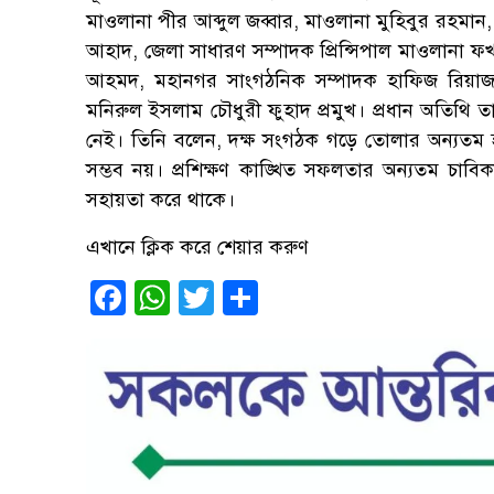
মাওলানা পীর আব্দুল জব্বার, মাওলানা মুহিবুর রহমান,
আহাদ, জেলা সাধারণ সম্পাদক প্রিন্সিপাল মাওলানা ফ
আহমদ, মহানগর সাংগঠনিক সম্পাদক হাফিজ রিয়াজ 
মনিরুল ইসলাম চৌধুরী ফুহাদ প্রমুখ। প্রধান অতিথি তার
নেই। তিনি বলেন, দক্ষ সংগঠক গড়ে তোলার অন্যতম হাত
সম্ভব নয়। প্রশিক্ষণ কাঙ্খিত সফলতার অন্যতম চাবিকাঠি
সহায়তা করে থাকে।
এখানে ক্লিক করে শেয়ার করুণ
Facebook
WhatsApp
Twitter
Share