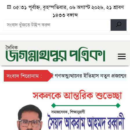
০৫:৩১ পূর্বাহ্ন, বৃহস্পতিবার, ০৬ অগাস্ট ২০২৬, ২১ শ্রাবণ
১৪৩৩ বঙ্গাব্দ
জুলাই গণঅভ্যুত্থানের ইতিহাস নতুন প্রজন্মের কাছে 
সংবাদ শিরোনাম :