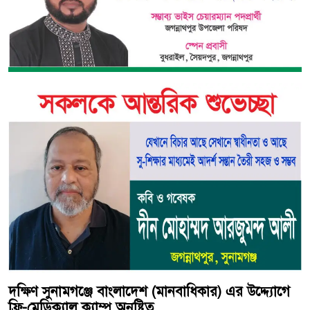
দক্ষিণ সুনামগঞ্জে বাংলাদেশ (মানবাধিকার) এর উদ্দ্যোগে
ফ্রি-মেডিক্যাল ক্যাম্প অনুষ্টিত